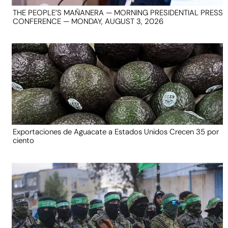
THE PEOPLE’S MAÑANERA — MORNING PRESIDENTIAL PRESS
CONFERENCE — MONDAY, AUGUST 3, 2026
Exportaciones de Aguacate a Estados Unidos Crecen 35 por
ciento