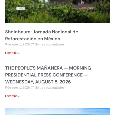
Sheinbaum: Jornada Nacional de
Reforestación en México
5 de agosto, 2026
No hay comentarios
Leer más »
THE PEOPLE’S MAÑANERA — MORNING
PRESIDENTIAL PRESS CONFERENCE —
WEDNESDAY, AUGUST 5, 2026
5 de agosto, 2026
No hay comentarios
Leer más »