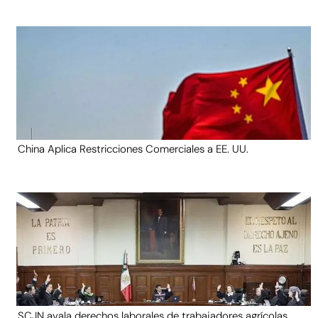
China Aplica Restricciones Comerciales a EE. UU.
SCJN avala derechos laborales de trabajadores agrícolas