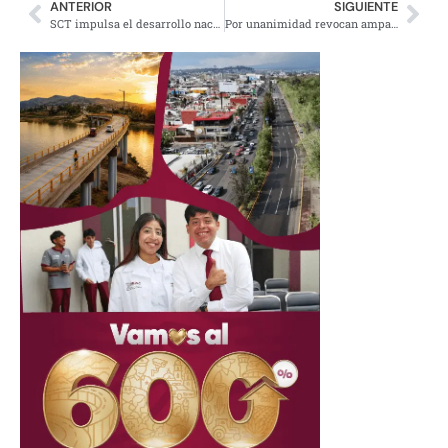
ANTERIOR
SIGUIENTE
SCT impulsa el desarrollo nacional con obras de infraestructura
Por unanimidad revocan amparo de Concamin contra etiquetado frontal