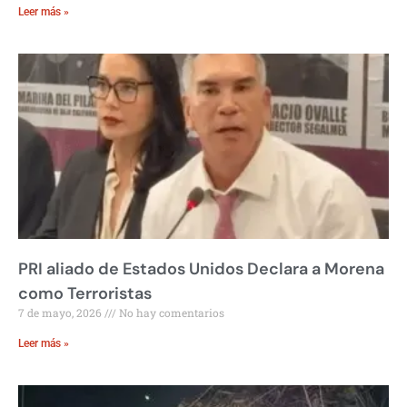
Leer más »
PRI aliado de Estados Unidos Declara a Morena
como Terroristas
7 de mayo, 2026
No hay comentarios
Leer más »