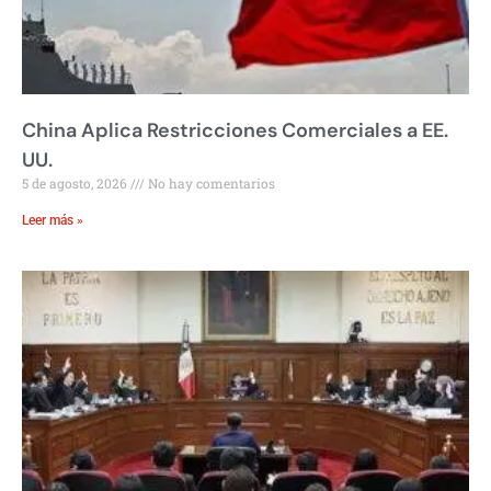
China Aplica Restricciones Comerciales a EE.
UU.
5 de agosto, 2026
No hay comentarios
Leer más »