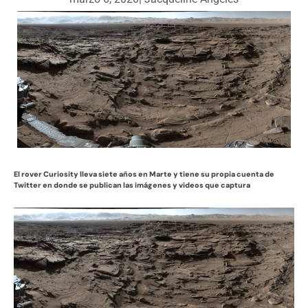
El rover Curiosity lleva siete años en Marte y tiene su propia cuenta de
Twitter en donde se publican las imágenes y videos que captura