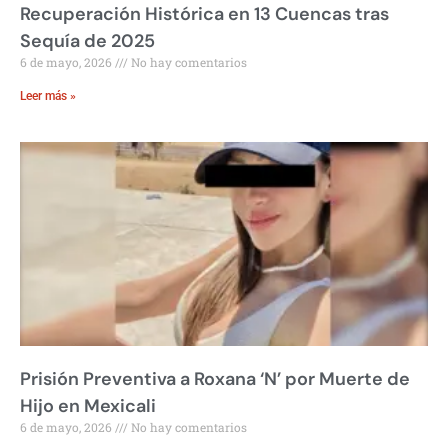
Recuperación Histórica en 13 Cuencas tras
Sequía de 2025
6 de mayo, 2026
No hay comentarios
Leer más »
Prisión Preventiva a Roxana ‘N’ por Muerte de
Hijo en Mexicali
6 de mayo, 2026
No hay comentarios