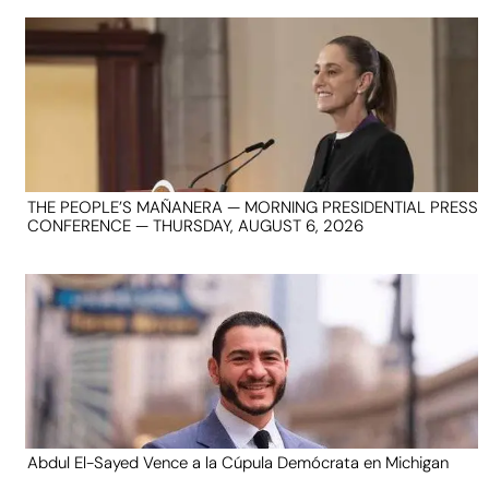
THE PEOPLE’S MAÑANERA — MORNING PRESIDENTIAL PRESS
CONFERENCE — THURSDAY, AUGUST 6, 2026
Abdul El-Sayed Vence a la Cúpula Demócrata en Michigan