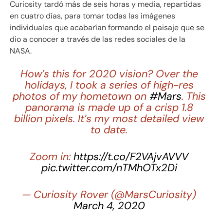
Curiosity tardó más de seis horas y media, repartidas
en cuatro días, para tomar todas las imágenes
individuales que acabarían formando el paisaje que se
dio a conocer a través de las redes sociales de la
NASA.
How’s this for 2020 vision? Over the
holidays, I took a series of high-res
photos of my hometown on
#Mars
. This
panorama is made up of a crisp 1.8
billion pixels. It’s my most detailed view
to date.
Zoom in:
https://t.co/F2VAjvAVVV
pic.twitter.com/nTMhOTx2Di
— Curiosity Rover (@MarsCuriosity)
March 4, 2020