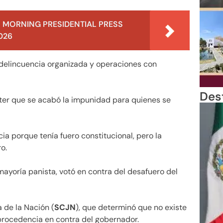
 MORNING PRESIDENTIAL PRESS
026
delincuencia organizada y operaciones con
Des
tter que se acabó la impunidad para quienes se
cia porque tenía fuero constitucional, pero la
o.
ayoría panista, votó en contra del desafuero del
a de la Nación (
SCJN
), que determinó que no existe
 procedencia en contra del gobernador.