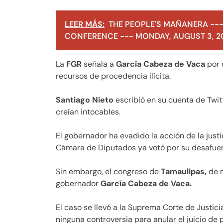
LEER MÁS:
THE PEOPLE'S MAÑANERA ---
CONFERENCE --- MONDAY, AUGUST 3, 2
La
FGR
señala a
García Cabeza de Vaca
por 
recursos de procedencia ilícita.
Santiago Nieto
escribió en su cuenta de Twi
creían intocables.
El gobernador ha evadido la acción de la justi
Cámara de Diputados ya votó por su desafuer
Sin embargo, el congreso de
Tamaulipas,
de m
gobernador
García Cabeza de Vaca.
El caso se llevó a la Suprema Corte de Justici
ninguna controversia para anular el juicio de