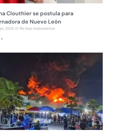
na Clouthier se postula para
rnadora de Nuevo León
yo, 2026
No hay comentarios
 »