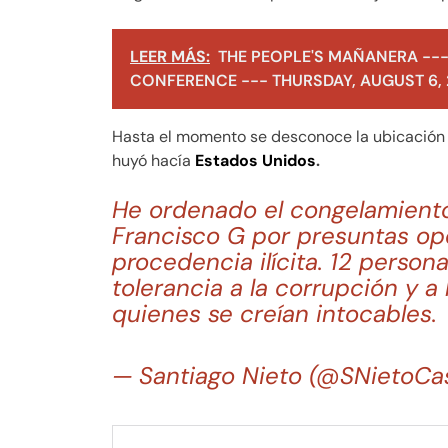
LEER MÁS:
THE PEOPLE'S MAÑANERA ---
CONFERENCE --- THURSDAY, AUGUST 6,
Hasta el momento se desconoce la ubicación 
huyó hacía
Estados Unidos
.
He ordenado el congelamiento
Francisco G por presuntas op
procedencia ilícita. 12 persona
tolerancia a la corrupción y a
quienes se creían intocables.
— Santiago Nieto (@SNietoCas