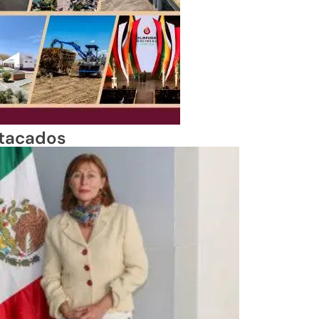
tacados