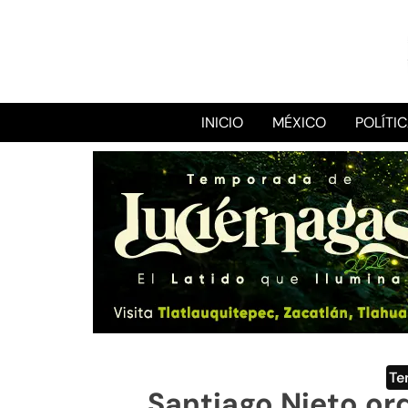
INICIO
MÉXICO
POLÍTI
Te
Santiago Nieto ord