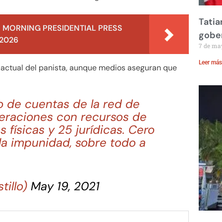
Tatia
 MORNING PRESIDENTIAL PRESS
gobe
 2026
7 de ma
Leer más
actual del panista, aunque medios aseguran que
 de cuentas de la red de
eraciones con recursos de
s físicas y 25 jurídicas. Cero
 la impunidad, sobre todo a
tillo)
May 19, 2021