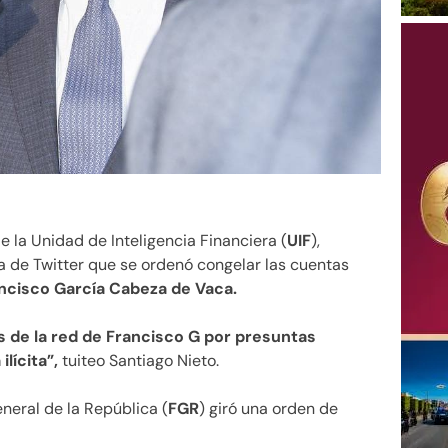
de la Unidad de Inteligencia Financiera (
UIF
),
a de Twitter que se ordenó congelar las cuentas
ncisco García Cabeza de Vaca.
 de la red de Francisco G por presuntas
lícita”,
tuiteo Santiago Nieto.
neral de la República (
FGR
) giró una orden de