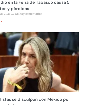
dio en la Feria de Tabasco causa 5
tes y pérdidas
yo, 2026
No hay comentarios
 »
listas se disculpan con México por