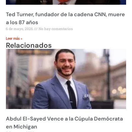
Ted Turner, fundador de la cadena CNN, muere
a los 87 años
6 de mayo, 2026
No hay comentarios
Leer más »
Relacionados
Abdul El-Sayed Vence a la Cúpula Demócrata
en Michigan