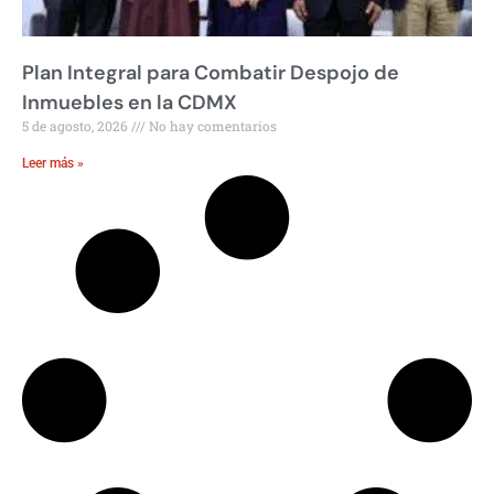
Plan Integral para Combatir Despojo de
Inmuebles en la CDMX
5 de agosto, 2026
No hay comentarios
Leer más »