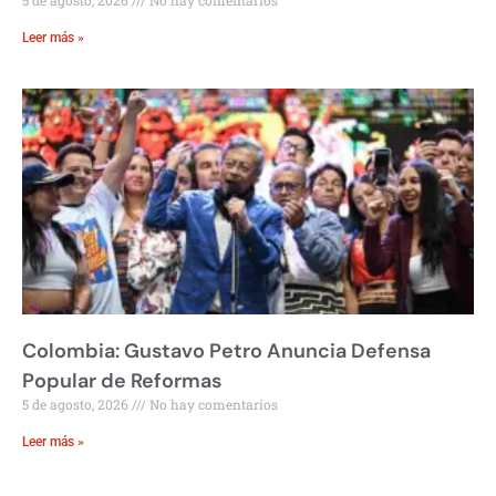
5 de agosto, 2026
No hay comentarios
Leer más »
Colombia: Gustavo Petro Anuncia Defensa
Popular de Reformas
5 de agosto, 2026
No hay comentarios
Leer más »