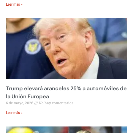
Leer más »
Trump elevará aranceles 25% a automóviles de
la Unión Europea
6 de mayo, 2026
No hay comentarios
Leer más »