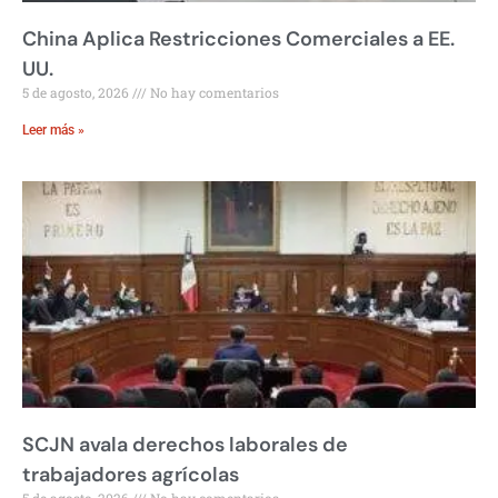
China Aplica Restricciones Comerciales a EE.
UU.
5 de agosto, 2026
No hay comentarios
Leer más »
SCJN avala derechos laborales de
trabajadores agrícolas