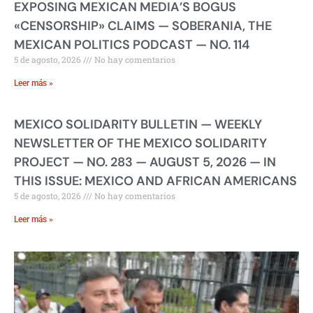
EXPOSING MEXICAN MEDIA’S BOGUS
«CENSORSHIP» CLAIMS — SOBERANIA, THE
MEXICAN POLITICS PODCAST — NO. 114
5 de agosto, 2026
No hay comentarios
Leer más »
MEXICO SOLIDARITY BULLETIN — WEEKLY
NEWSLETTER OF THE MEXICO SOLIDARITY
PROJECT — NO. 283 — AUGUST 5, 2026 — IN
THIS ISSUE: MEXICO AND AFRICAN AMERICANS
5 de agosto, 2026
No hay comentarios
Leer más »