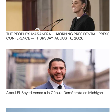
THE PEOPLE’S MAÑANERA — MORNING PRESIDENTIAL PRESS
CONFERENCE — THURSDAY, AUGUST 6, 2026
Abdul El-Sayed Vence a la Cúpula Demócrata en Michigan