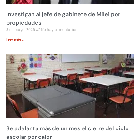
Investigan al jefe de gabinete de Milei por
propiedades
8 de mayo, 2026
No hay comentarios
Leer más »
Se adelanta más de un mes el cierre del ciclo
escolar por calor