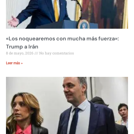
«Los noquearemos con mucha más fuerza»:
Trump a Irán
8 de mayo, 2026
No hay comentarios
Leer más »