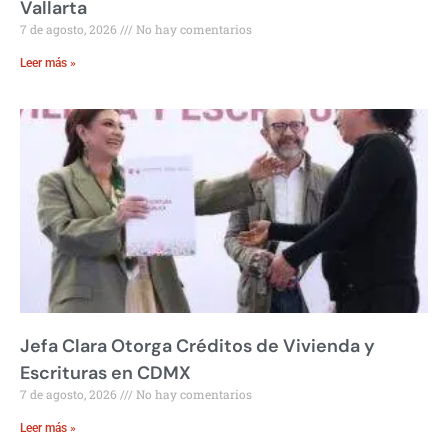
Vallarta
7 de agosto, 2026
No hay comentarios
Leer más »
Jefa Clara Otorga Créditos de Vivienda y
Escrituras en CDMX
7 de agosto, 2026
No hay comentarios
Leer más »