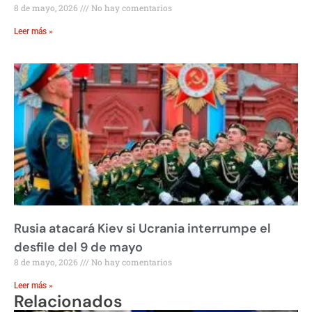
8 de mayo, 2026
No hay comentarios
Leer más »
Rusia atacará Kiev si Ucrania interrumpe el
desfile del 9 de mayo
8 de mayo, 2026
No hay comentarios
Leer más »
Relacionados