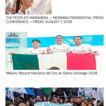
THE PEOPLE’S MAÑANERA — MORNING PRESIDENTIAL PRESS
CONFERENCE — FRIDAY, AUGUST 7, 2026
México: Récord Histórico de Oro en Santo Domingo 2026