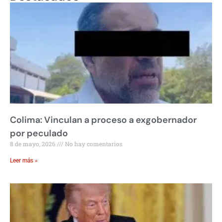
Colima: Vinculan a proceso a exgobernador
por peculado
8 de mayo, 2026
No hay comentarios
Leer más »