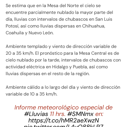
Se estima que en la Mesa del Norte el cielo se
encuentre parcialmente nublado la mayor parte del
día, lluvias con intervalos de chubascos en San Luis
Potosí, así como lluvias dispersas en Chihuahua,
Coahuila y Nuevo León.
Ambiente templado y viento de dirección variable de
20 a 35 km/h. El pronóstico para la Mesa Central es de
cielo nublado por la tarde, intervalos de chubascos con
actividad eléctrica en Hidalgo y Puebla, así como
lluvias dispersas en el resto de la región.
Ambiente cálido a lo largo del día y viento de dirección
variable de 10 a 35 km/h.
Informe meteorológico especial de
#Lluvias
11 hrs.
#SMNmx
en:
https://t.co/hMR2aeXwzN
pic.twitter.com/L4yO88kLP7