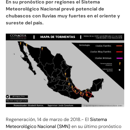
En su pronóstico por regiones el Sistema
Meteorológico Nacional prevé potencial de
chubascos con lluvias muy fuertes en el oriente y
sureste del país.
Regeneración, 14 de marzo de 2018.- El
Sistema
Meteorológico Nacional (SMN)
en su último pronóstico