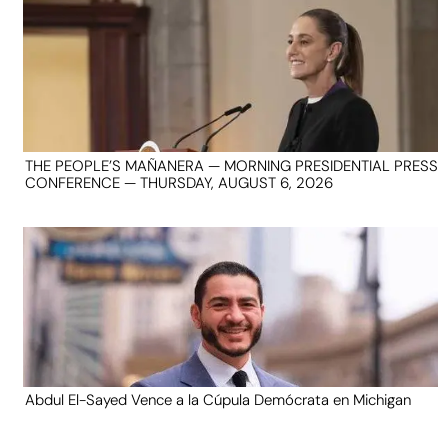
THE PEOPLE’S MAÑANERA — MORNING PRESIDENTIAL PRESS
CONFERENCE — THURSDAY, AUGUST 6, 2026
Abdul El-Sayed Vence a la Cúpula Demócrata en Michigan