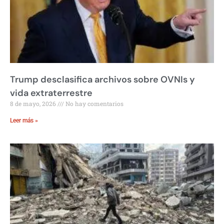
Trump desclasifica archivos sobre OVNIs y
vida extraterrestre
8 de mayo, 2026
No hay comentarios
Leer más »