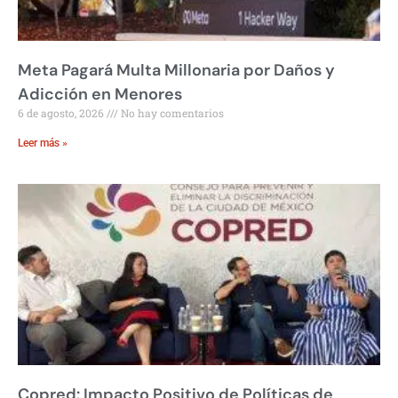
Meta Pagará Multa Millonaria por Daños y
Adicción en Menores
6 de agosto, 2026
No hay comentarios
Leer más »
Copred: Impacto Positivo de Políticas de