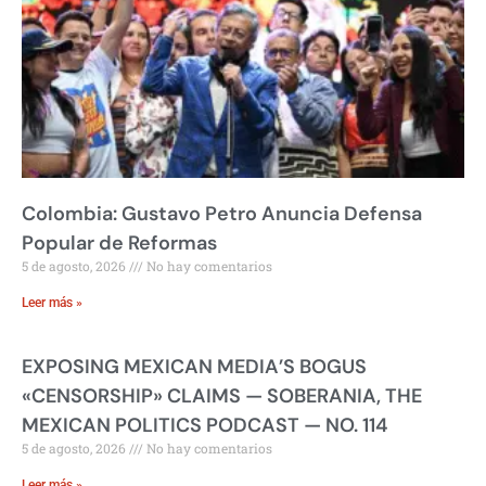
Colombia: Gustavo Petro Anuncia Defensa
Popular de Reformas
5 de agosto, 2026
No hay comentarios
Leer más »
EXPOSING MEXICAN MEDIA’S BOGUS
«CENSORSHIP» CLAIMS — SOBERANIA, THE
MEXICAN POLITICS PODCAST — NO. 114
5 de agosto, 2026
No hay comentarios
Leer más »