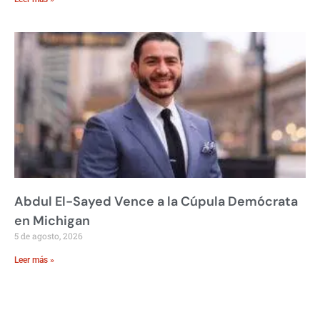
Abdul El-Sayed Vence a la Cúpula Demócrata
en Michigan
5 de agosto, 2026
Leer más »