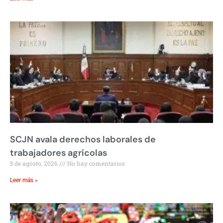
SCJN avala derechos laborales de
trabajadores agrícolas
5 de agosto, 2026
No hay comentarios
Leer más »