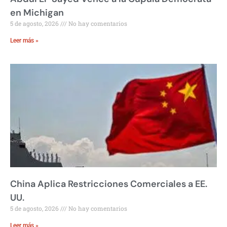
en Michigan
5 de agosto, 2026
No hay comentarios
Leer más »
China Aplica Restricciones Comerciales a EE.
UU.
5 de agosto, 2026
No hay comentarios
Leer más »