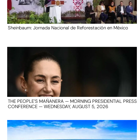
Sheinbaum: Jornada Nacional de Reforestación en México
THE PEOPLE’S MAÑANERA — MORNING PRESIDENTIAL PRESS
CONFERENCE — WEDNESDAY, AUGUST 5, 2026