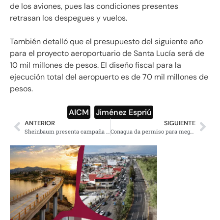
de los aviones, pues las condiciones presentes
retrasan los despegues y vuelos.
También detalló que el presupuesto del siguiente año
para el proyecto aeroportuario de Santa Lucía será de
10 mil millones de pesos. El diseño fiscal para la
ejecución total del aeropuerto es de 70 mil millones de
pesos.
AICM
,
Jiménez Espriú
ANTERIOR
SIGUIENTE
Sheinbaum presenta campaña de educación vial con las “10 reglas del buen conductor”
Conagua da permiso para mega granja sobre anillo de cenotes en Homún