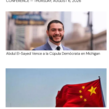
CONFERENCE — THURSDAY, AUGUST 6, 2026
Abdul El-Sayed Vence a la Cúpula Demócrata en Michigan