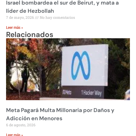
Israel bombardea el sur de Beirut, y mata a
líder de Hezbollah
7 de mayo, 2026
No hay comentarios
Leer más »
Relacionados
Meta Pagará Multa Millonaria por Daños y
Adicción en Menores
6 de agosto, 2026
Leer más »