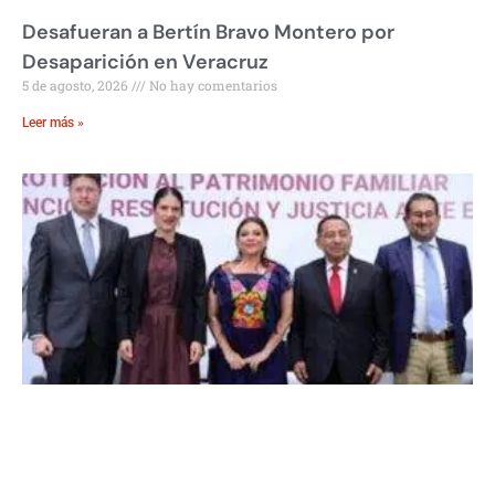
Desafueran a Bertín Bravo Montero por
Desaparición en Veracruz
5 de agosto, 2026
No hay comentarios
Leer más »
Plan Integral para Combatir Despojo de
Inmuebles en la CDMX
5 de agosto, 2026
No hay comentarios