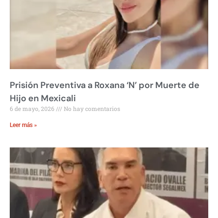
Prisión Preventiva a Roxana ‘N’ por Muerte de
Hijo en Mexicali
6 de mayo, 2026
No hay comentarios
Leer más »