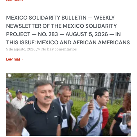
MEXICO SOLIDARITY BULLETIN — WEEKLY
NEWSLETTER OF THE MEXICO SOLIDARITY
PROJECT — NO. 283 — AUGUST 5, 2026 — IN
THIS ISSUE: MEXICO AND AFRICAN AMERICANS
5 de agosto, 2026
No hay comentarios
Leer más »