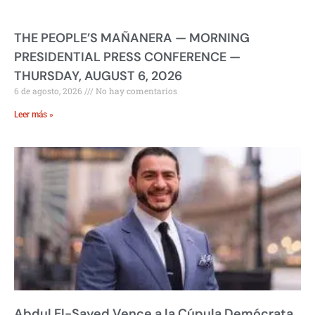
THE PEOPLE’S MAÑANERA — MORNING
PRESIDENTIAL PRESS CONFERENCE —
THURSDAY, AUGUST 6, 2026
6 de agosto, 2026
No hay comentarios
Leer más »
Abdul El-Sayed Vence a la Cúpula Demócrata