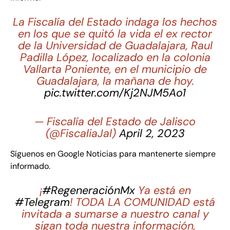
La Fiscalía del Estado indaga los hechos
en los que se quitó la vida el ex rector
de la Universidad de Guadalajara, Raul
Padilla López, localizado en la colonia
Vallarta Poniente, en el municipio de
Guadalajara, la mañana de hoy.
pic.twitter.com/Kj2NJM5Ao1
— Fiscalía del Estado de Jalisco
(@FiscaliaJal)
April 2, 2023
Síguenos en Google Noticias para mantenerte siempre
informado.
¡
#RegeneraciónMx
Ya está en
#Telegram
! TODA LA COMUNIDAD está
invitada a sumarse a nuestro canal y
sigan toda nuestra información,