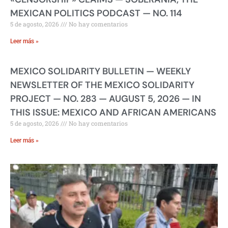
MEXICAN POLITICS PODCAST — NO. 114
5 de agosto, 2026
No hay comentarios
Leer más »
MEXICO SOLIDARITY BULLETIN — WEEKLY
NEWSLETTER OF THE MEXICO SOLIDARITY
PROJECT — NO. 283 — AUGUST 5, 2026 — IN
THIS ISSUE: MEXICO AND AFRICAN AMERICANS
5 de agosto, 2026
No hay comentarios
Leer más »