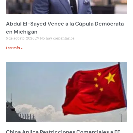
Abdul El-Sayed Vence a la Cúpula Demócrata
en Michigan
5 de agosto, 2026
No hay comentarios
Leer más »
China Aplica Restricciones Comerciales a EE.