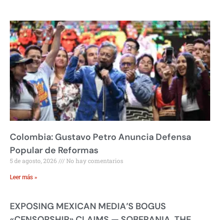
Colombia: Gustavo Petro Anuncia Defensa
Popular de Reformas
5 de agosto, 2026
No hay comentarios
Leer más »
EXPOSING MEXICAN MEDIA’S BOGUS
«CENSORSHIP» CLAIMS — SOBERANIA, THE