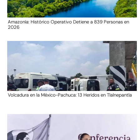
Amazonía: Histórico Operativo Detiene a 839 Personas en
2026
Volcadura en la México-Pachuca: 13 Heridos en Tlalnepantla