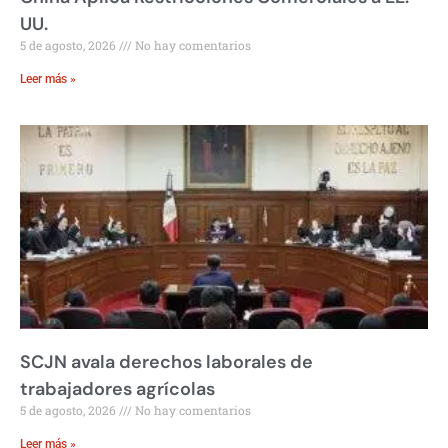
UU.
5 de agosto, 2026
No hay comentarios
Leer más »
SCJN avala derechos laborales de
trabajadores agrícolas
5 de agosto, 2026
No hay comentarios
Leer más »