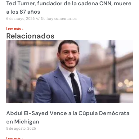
Ted Turner, fundador de la cadena CNN, muere
a los 87 años
6 de mayo, 2026
No hay comentarios
Leer más »
Relacionados
Abdul El-Sayed Vence a la Cúpula Demócrata
en Michigan
5 de agosto, 2026
Leer más »