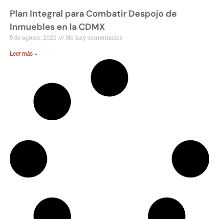
Plan Integral para Combatir Despojo de
Inmuebles en la CDMX
5 de agosto, 2026
No hay comentarios
Leer más »