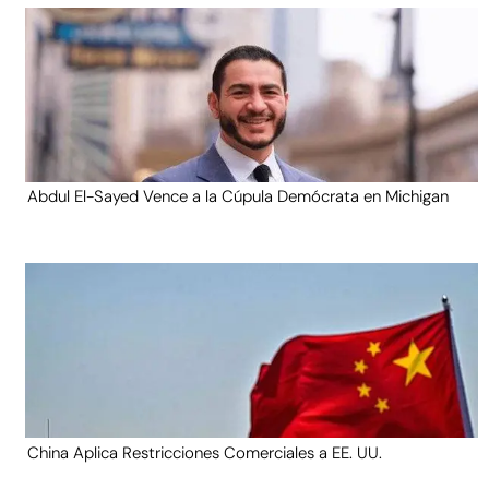
Abdul El-Sayed Vence a la Cúpula Demócrata en Michigan
China Aplica Restricciones Comerciales a EE. UU.