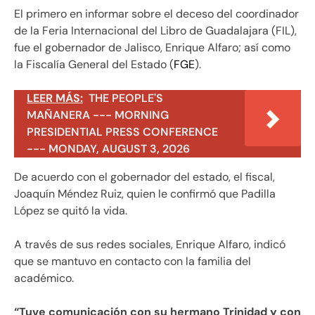
El primero en informar sobre el deceso del coordinador
de la Feria Internacional del Libro de Guadalajara (FIL),
fue el gobernador de Jalisco, Enrique Alfaro; así como
la Fiscalía General del Estado (
FGE
).
LEER MÁS:
THE PEOPLE'S
MAÑANERA --- MORNING
PRESIDENTIAL PRESS CONFERENCE
--- MONDAY, AUGUST 3, 2026
De acuerdo con el gobernador del estado, el fiscal,
Joaquín Méndez Ruiz, quien le confirmó que Padilla
López se quitó la vida.
A través de sus redes sociales, Enrique Alfaro, indicó
que se mantuvo en contacto con la familia del
académico.
“Tuve comunicación con su hermano Trinidad y con