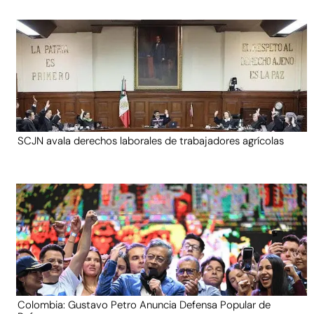
SCJN avala derechos laborales de trabajadores agrícolas
Colombia: Gustavo Petro Anuncia Defensa Popular de