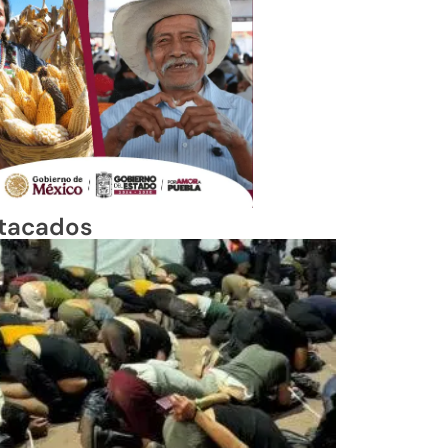
tacados