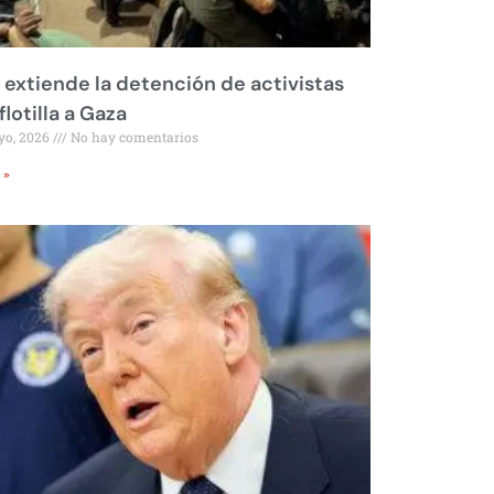
l extiende la detención de activistas
flotilla a Gaza
yo, 2026
No hay comentarios
 »