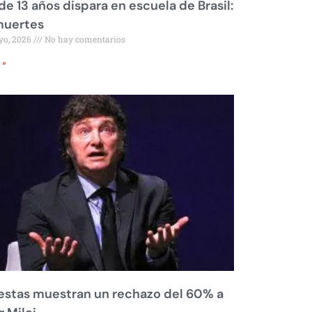
de 13 años dispara en escuela de Brasil:
muertes
yo, 2026
No hay comentarios
 »
stas muestran un rechazo del 60% a