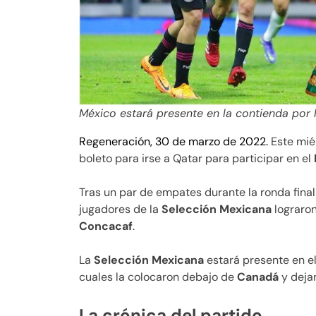
México estará presente en la contienda por
Regeneración, 30 de marzo de 2022.
Este mié
boleto para irse a Qatar para participar en el
Tras un par de empates durante la ronda final
jugadores de la
Selección Mexicana
lograron
Concacaf
.
La
Selección Mexicana
estará presente en e
cuales la colocaron debajo de
Canadá
y dej
La crónica del partido