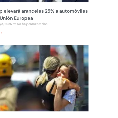
 elevará aranceles 25% a automóviles
 Unión Europea
yo, 2026
No hay comentarios
 »