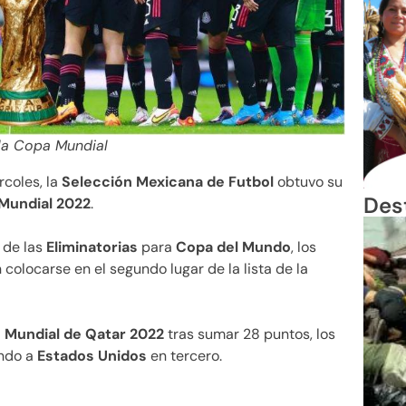
 la Copa Mundial
rcoles, la
Selección Mexicana de Futbol
obtuvo su
Des
Mundial 2022
.
 de las
Eliminatorias
para
Copa del Mundo
, los
 colocarse en el segundo lugar de la lista de la
l
Mundial de Qatar 2022
tras sumar 28 puntos, los
ando a
Estados Unidos
en tercero.