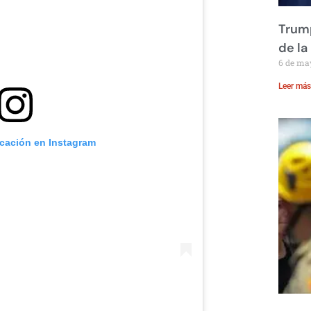
Trump
de la
6 de ma
Leer más
icación en Instagram