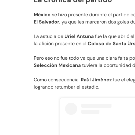
México
se hizo presente durante el partido o
El Salvador
, ya que les marcaron dos goles d
La astucia de
Uriel Antuna
fue la que abrió e
la afición presente en el
Coloso de Santa Úr
Pero eso no fue todo ya que una clara falta p
Selección Mexicana
tuviera la oportunidad 
Como consecuencia,
Raúl Jiménez
fue el el
logrando retumbar el estadio.