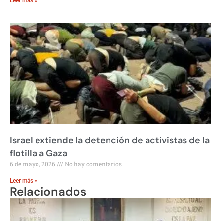
Leer más »
Israel extiende la detención de activistas de la
flotilla a Gaza
6 de mayo, 2026
No hay comentarios
Leer más »
Relacionados