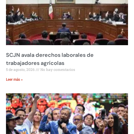
SCJN avala derechos laborales de
trabajadores agrícolas
5 de agosto, 2026
No hay comentarios
Leer más »