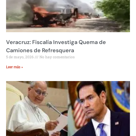
Veracruz: Fiscalía Investiga Quema de
Camiones de Refresquera
5 de mayo, 2026
No hay comentarios
Leer más »