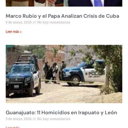
Marco Rubio y el Papa Analizan Crisis de Cuba
5 de mayo, 2026
No hay comentarios
Leer más »
Guanajuato: 11 Homicidios en Irapuato y León
5 de mayo, 2026
No hay comentarios