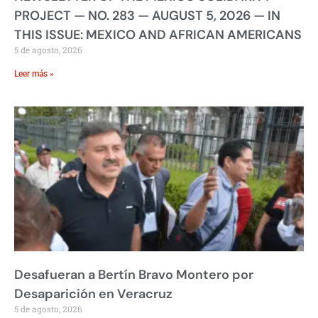
PROJECT — NO. 283 — AUGUST 5, 2026 — IN
THIS ISSUE: MEXICO AND AFRICAN AMERICANS
5 de agosto, 2026
Leer más »
Desafueran a Bertín Bravo Montero por
Desaparición en Veracruz
5 de agosto, 2026