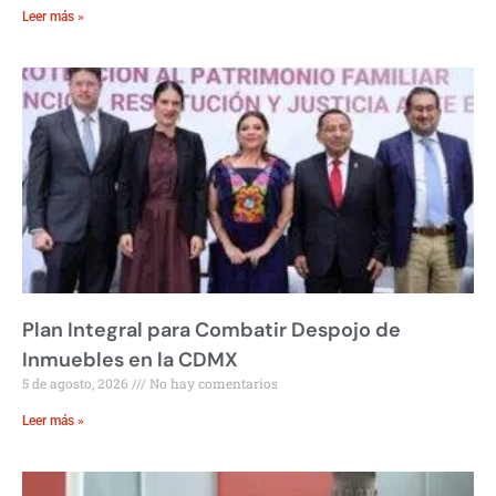
Leer más »
Plan Integral para Combatir Despojo de
Inmuebles en la CDMX
5 de agosto, 2026
No hay comentarios
Leer más »