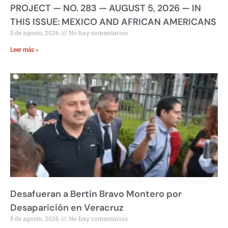
PROJECT — NO. 283 — AUGUST 5, 2026 — IN
THIS ISSUE: MEXICO AND AFRICAN AMERICANS
5 de agosto, 2026
No hay comentarios
Leer más »
Desafueran a Bertín Bravo Montero por
Desaparición en Veracruz
5 de agosto, 2026
No hay comentarios