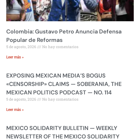
Colombia: Gustavo Petro Anuncia Defensa
Popular de Reformas
5 de agosto, 2026
No hay comentarios
Leer más »
EXPOSING MEXICAN MEDIA’S BOGUS
«CENSORSHIP» CLAIMS — SOBERANIA, THE
MEXICAN POLITICS PODCAST — NO. 114
5 de agosto, 2026
No hay comentarios
Leer más »
MEXICO SOLIDARITY BULLETIN — WEEKLY
NEWSLETTER OF THE MEXICO SOLIDARITY