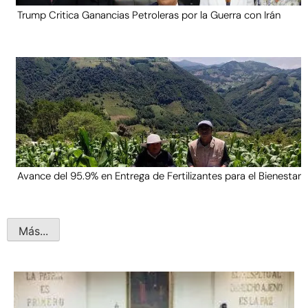
Trump Critica Ganancias Petroleras por la Guerra con Irán
Avance del 95.9% en Entrega de Fertilizantes para el Bienestar
Más...