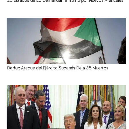
25 Estados de EU Demandan a Trump por Nuevos Aranceles
Darfur: Ataque del Ejército Sudanés Deja 35 Muertos