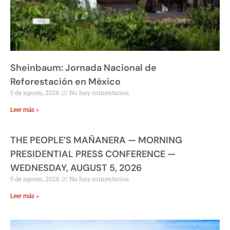
Sheinbaum: Jornada Nacional de
Reforestación en México
5 de agosto, 2026
No hay comentarios
Leer más »
THE PEOPLE’S MAÑANERA — MORNING
PRESIDENTIAL PRESS CONFERENCE —
WEDNESDAY, AUGUST 5, 2026
5 de agosto, 2026
No hay comentarios
Leer más »