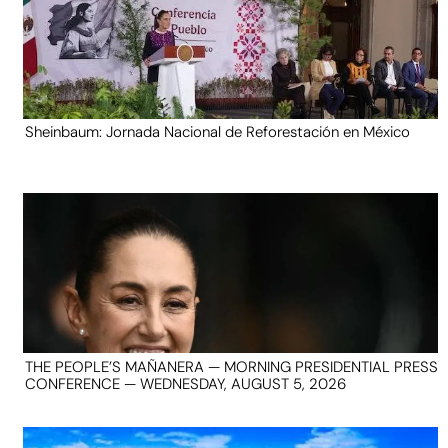
Sheinbaum: Jornada Nacional de Reforestación en México
THE PEOPLE’S MAÑANERA — MORNING PRESIDENTIAL PRESS
CONFERENCE — WEDNESDAY, AUGUST 5, 2026