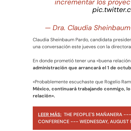
incrementar los proyec
pic.twitter
— Dra. Claudia Sheinbaum
Claudia Sheinbaum Pardo, candidata presiden
una conversación este jueves con la directora 
En donde prometió tener una «buena relación»
administración que arrancará el 1 de octub
«Probablemente escuchaste que Rogelio Ramíre
México, continuará trabajando conmigo, l
relación».
LEER MÁS:
THE PEOPLE'S MAÑANERA ---
CONFERENCE --- WEDNESDAY, AUGUST 5