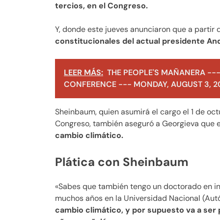
tercios, en el Congreso.
Y, donde este jueves anunciaron que a partir
constitucionales del actual presidente A
LEER MÁS:
THE PEOPLE'S MAÑANERA ---
CONFERENCE --- MONDAY, AUGUST 3, 2
Sheinbaum, quien asumirá el cargo el 1 de oc
Congreso, también aseguró a Georgieva que e
cambio climático.
Plática con Sheinbaum
«Sabes que también tengo un doctorado en ing
muchos años en la Universidad Nacional (Aut
cambio climático, y por supuesto va a ser