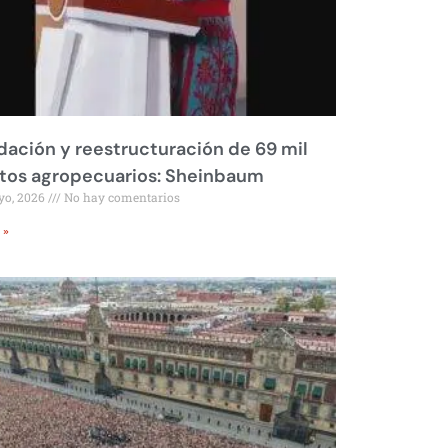
dación y reestructuración de 69 mil
tos agropecuarios: Sheinbaum
yo, 2026
No hay comentarios
 »