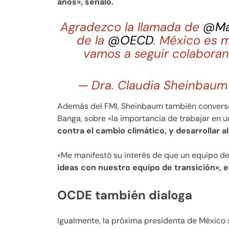
años», señaló.
Agradezco la llamada de
@Ma
de la
@OECD
. México es 
vamos a seguir colabora
— Dra. Claudia Sheinbaum
Además del FMI, Sheinbaum también conversó 
Banga, sobre «la importancia de trabajar en u
contra el cambio climático, y desarrollar 
«Me manifestó su interés de que un equipo d
ideas con nuestro equipo de transición», e
OCDE también dialoga
Igualmente, la próxima presidenta de México 