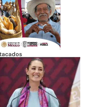
tacados