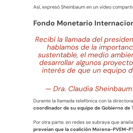
Así, expresó Sheinbaum en un video compartid
Fondo Monetario Internacio
Recibí la llamada del preside
hablamos de la importanci
sustentable, el medio ambien
desarrollar algunos proyecto
interés de que un equipo 
— Dra. Claudia Sheinbaum
Durante la llamada telefónica con la directo
coordinador de su equipo de Gobierno de T
Por otra parte, en redes se subraya que anali
preveían que la coalición Morena-PVEM-PT 