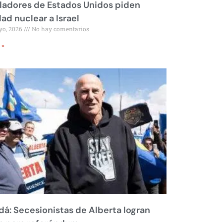
ladores de Estados Unidos piden
dad nuclear a Israel
yo, 2026
No hay comentarios
 »
á: Secesionistas de Alberta logran