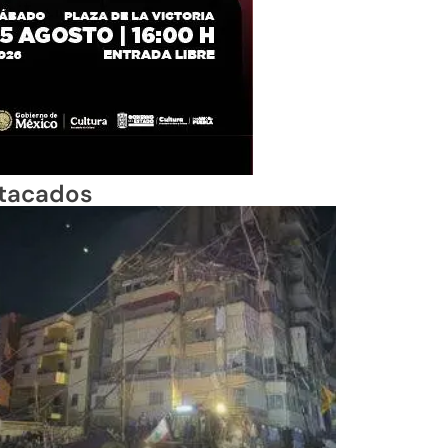
tacados