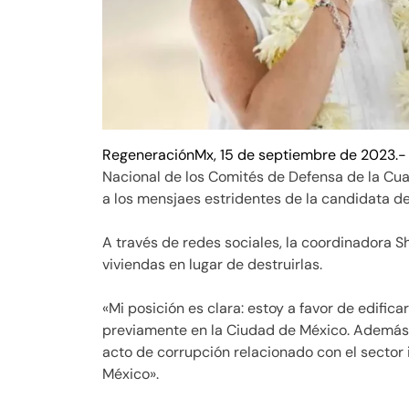
RegeneraciónMx, 15 de septiembre de 2023.-
Nacional de los Comités de Defensa de la Cu
a los mensjaes estridentes de la candidata del
A través de redes sociales, la coordinadora S
viviendas en lugar de destruirlas.
«Mi posición es clara: estoy a favor de edific
previamente en la Ciudad de México. Además,
acto de corrupción relacionado con el sector i
México».