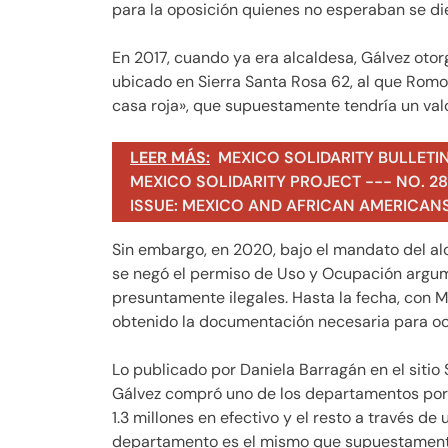
para la oposición quienes no esperaban se di
En 2017, cuando ya era alcaldesa, Gálvez otor
ubicado en Sierra Santa Rosa 62, al que Romo 
casa roja», que supuestamente tendría un val
LEER MÁS:
MEXICO SOLIDARITY BULLETI
MEXICO SOLIDARITY PROJECT --- NO. 283
ISSUE: MEXICO AND AFRICAN AMERICAN
Sin embargo, en 2020, bajo el mandato del alc
se negó el permiso de Uso y Ocupación argu
presuntamente ilegales. Hasta la fecha, con Ma
obtenido la documentación necesaria para oc
Lo publicado por Daniela Barragán en el siti
Gálvez compró uno de los departamentos por 
1.3 millones en efectivo y el resto a través de
departamento es el mismo que supuestament