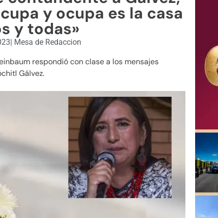
cupa y ocupa es la casa
s y todas»
023
|
Mesa de Redaccion
heinbaum respondió con clase a los mensajes
chitl Gálvez.