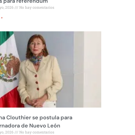
s para referéndum
yo, 2026
No hay comentarios
 »
na Clouthier se postula para
rnadora de Nuevo León
yo, 2026
No hay comentarios