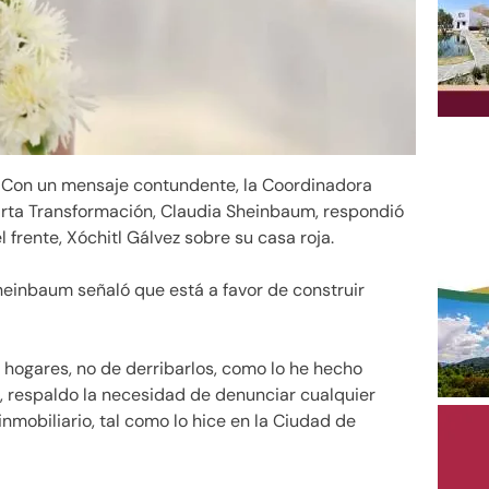
Con un mensaje contundente, la Coordinadora
arta Transformación, Claudia Sheinbaum, respondió
 frente, Xóchitl Gálvez sobre su casa roja.
heinbaum señaló que está a favor de construir
ar hogares, no de derribarlos, como lo he hecho
 respaldo la necesidad de denunciar cualquier
nmobiliario, tal como lo hice en la Ciudad de