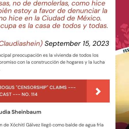
sas, no de demolerlas, como hice
ién estoy a favor de denunciar la
mo hice en la Ciudad de México.
upa es la casa de todos y todas.
Claudiashein)
September 15, 2023
cipal preocupación es la vivienda de todos los
romiso con la construcción de hogares y la lucha
.
BOGUS "CENSORSHIP" CLAIMS ---
AST --- NO. 114
laudia Sheinbaum
ón de Xóchitl Gálvez llegó como balde de agua fría