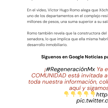
En el video, Víctor Hugo Romo alega que Xóchit
uno de los departamentos en el complejo res
millones de pesos, una suma superior a su sal
Romo también revela que la constructora del
senadora, lo que implica que ella misma habrí
desarrollo inmobiliario.
Síguenos en Google Noticias 
¡
#RegeneraciónMx
Ya e
COMUNIDAD está invitada a 
toda nuestra información, co
aquí y sigamos
http
pic.twitter