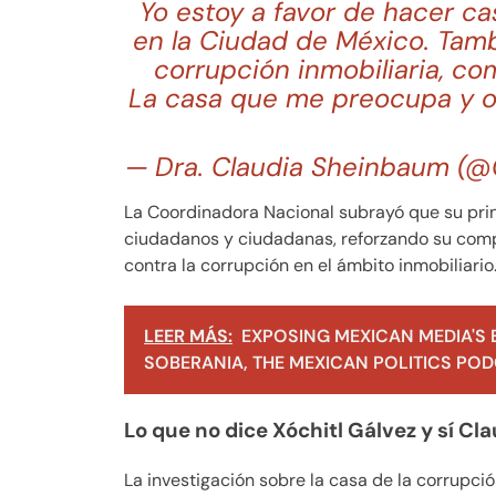
Yo estoy a favor de hacer ca
en la Ciudad de México. Tamb
corrupción inmobiliaria, co
La casa que me preocupa y oc
— Dra. Claudia Sheinbaum (@
La Coordinadora Nacional subrayó que su prin
ciudadanos y ciudadanas, reforzando su comp
contra la corrupción en el ámbito inmobiliario
LEER MÁS:
EXPOSING MEXICAN MEDIA'S 
SOBERANIA, THE MEXICAN POLITICS PODC
Lo que no dice Xóchitl Gálvez y sí C
La investigación sobre la casa de la corrupci