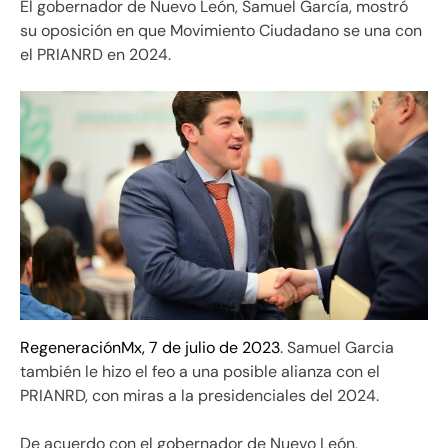
El gobernador de Nuevo León, Samuel García, mostró
su oposición en que Movimiento Ciudadano se una con
el PRIANRD en 2024.
RegeneraciónMx, 7 de julio de 2023
. Samuel Garcia
también le hizo el feo a una posible alianza con el
PRIANRD, con miras a la presidenciales del 2024.
De acuerdo con el gobernador de Nuevo León,