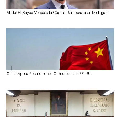
Abdul El-Sayed Vence a la Cúpula Demócrata en Michigan
China Aplica Restricciones Comerciales a EE. UU.