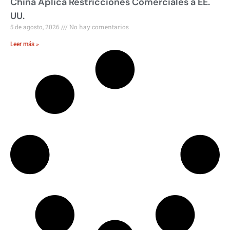
China Aplica Restricciones Comerciales a EE.
UU.
5 de agosto, 2026
No hay comentarios
Leer más »