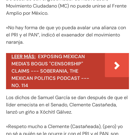
Movimiento Ciudadano (MC) no puede unirse al Frente
Amplio por México.
«No hay forma de que yo pueda avalar una alianza con
el PRI y el PAN”, indicó el exaenador del movimiento
naranja.
LEER MÁS:
EXPOSING MEXICAN
MEDIA'S BOGUS "CENSORSHIP"
CLAIMS --- SOBERANIA, THE
MEXICAN POLITICS PODCAST ---
NO. 114
Los dichos de Samuel García se dan después de que el
líder emecista en el Senado, Clemente Castañeda,
lanzó un giño a Xóchitl Gálvez.
«Respeto mucho a Clemente (Castañeada), (pero) yo
no sé a quién se le ocurre ir con el PRI y el PAN, son