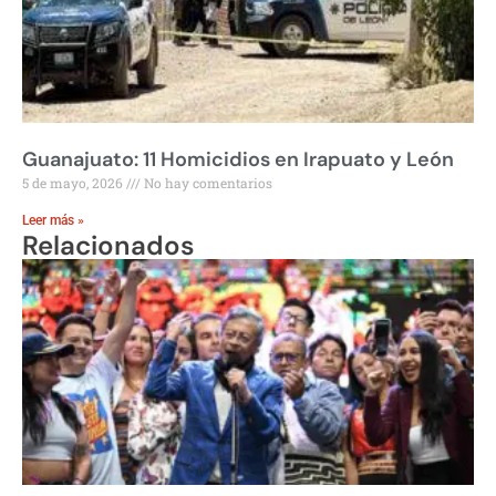
Guanajuato: 11 Homicidios en Irapuato y León
5 de mayo, 2026
No hay comentarios
Leer más »
Relacionados