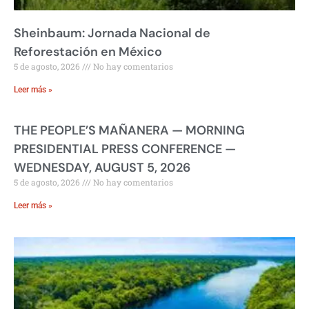
Sheinbaum: Jornada Nacional de
Reforestación en México
5 de agosto, 2026
No hay comentarios
Leer más »
THE PEOPLE’S MAÑANERA — MORNING
PRESIDENTIAL PRESS CONFERENCE —
WEDNESDAY, AUGUST 5, 2026
5 de agosto, 2026
No hay comentarios
Leer más »