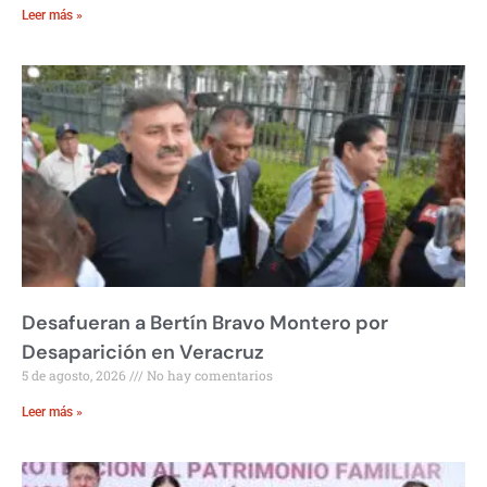
Leer más »
Desafueran a Bertín Bravo Montero por
Desaparición en Veracruz
5 de agosto, 2026
No hay comentarios
Leer más »