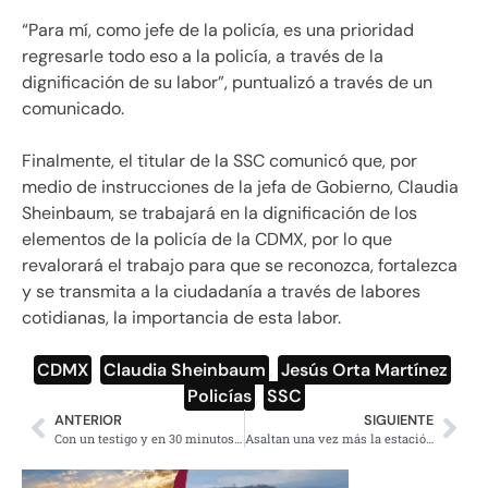
“Para mí, como jefe de la policía, es una prioridad
regresarle todo eso a la policía, a través de la
dignificación de su labor”, puntualizó a través de un
comunicado.
Finalmente, el titular de la SSC comunicó que, por
medio de instrucciones de la jefa de Gobierno, Claudia
Sheinbaum, se trabajará en la dignificación de los
elementos de la policía de la CDMX, por lo que
revalorará el trabajo para que se reconozca, fortalezca
y se transmita a la ciudadanía a través de labores
cotidianas, la importancia de esta labor.
CDMX
,
Claudia Sheinbaum
,
Jesús Orta Martínez
,
Policías
,
SSC
ANTERIOR
SIGUIENTE
Con un testigo y en 30 minutos abogados defienden al ‘Chapo’
Asaltan una vez más la estación del metro Impulsora, Línea B