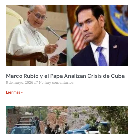
Marco Rubio y el Papa Analizan Crisis de Cuba
5 de mayo, 2026
No hay comentarios
Leer más »