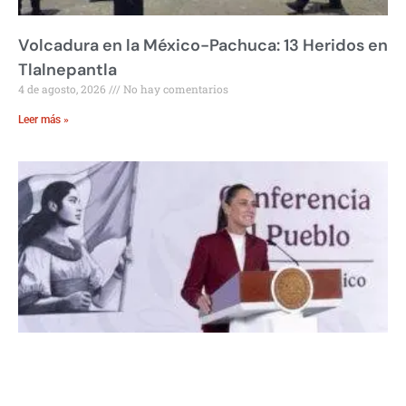
Volcadura en la México-Pachuca: 13 Heridos en
Tlalnepantla
4 de agosto, 2026
No hay comentarios
Leer más »
Nuevo Decreto de Transparencia Reduce
Burocracia