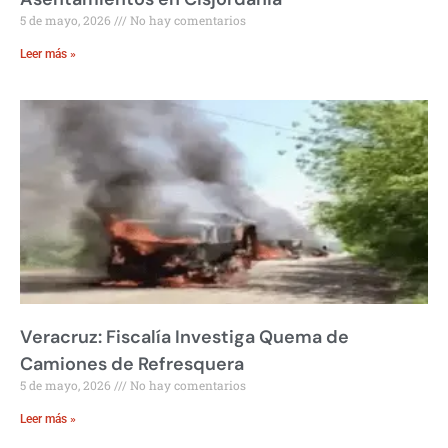
5 de mayo, 2026
No hay comentarios
Leer más »
Veracruz: Fiscalía Investiga Quema de
Camiones de Refresquera
5 de mayo, 2026
No hay comentarios
Leer más »