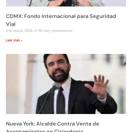
CDMX: Fondo Internacional para Seguridad
Vial
5 de mayo, 2026
No hay comentarios
Leer más »
Nueva York: Alcalde Contra Venta de
Asentamientos en Cisjordania