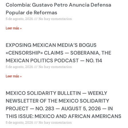
Colombia: Gustavo Petro Anuncia Defensa
Popular de Reformas
5 de agosto, 2026
No hay comentarios
Leer más »
EXPOSING MEXICAN MEDIA’S BOGUS
«CENSORSHIP» CLAIMS — SOBERANIA, THE
MEXICAN POLITICS PODCAST — NO. 114
5 de agosto, 2026
No hay comentarios
Leer más »
MEXICO SOLIDARITY BULLETIN — WEEKLY
NEWSLETTER OF THE MEXICO SOLIDARITY
PROJECT — NO. 283 — AUGUST 5, 2026 — IN
THIS ISSUE: MEXICO AND AFRICAN AMERICANS
5 de agosto, 2026
No hay comentarios