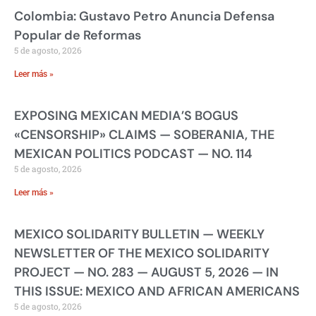
Colombia: Gustavo Petro Anuncia Defensa
Popular de Reformas
5 de agosto, 2026
Leer más »
EXPOSING MEXICAN MEDIA’S BOGUS
«CENSORSHIP» CLAIMS — SOBERANIA, THE
MEXICAN POLITICS PODCAST — NO. 114
5 de agosto, 2026
Leer más »
MEXICO SOLIDARITY BULLETIN — WEEKLY
NEWSLETTER OF THE MEXICO SOLIDARITY
PROJECT — NO. 283 — AUGUST 5, 2026 — IN
THIS ISSUE: MEXICO AND AFRICAN AMERICANS
5 de agosto, 2026