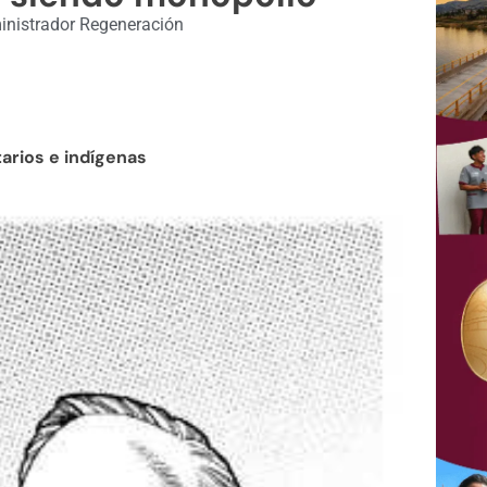
nistrador Regeneración
arios e indígenas