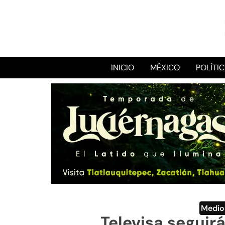
INICIO
MÉXICO
POLÍTI
Medio
Televisa seguir