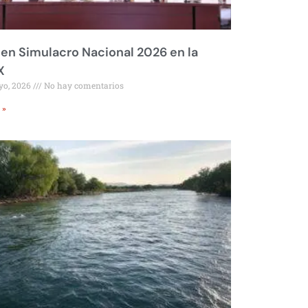
 en Simulacro Nacional 2026 en la
X
yo, 2026
No hay comentarios
 »