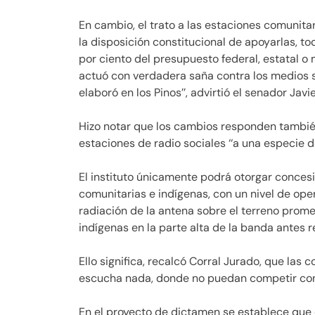
En cambio, el trato a las estaciones comunita
la disposición constitucional de apoyarlas, to
por ciento del presupuesto federal, estatal o 
actuó con verdadera saña contra los medios 
elaboró en los Pinos’’, advirtió el senador Javi
Hizo notar que los cambios responden también 
estaciones de radio sociales ‘‘a una especie d
El instituto únicamente podrá otorgar conces
comunitarias e indígenas, con un nivel de oper
radiación de la antena sobre el terreno prom
indígenas en la parte alta de la banda antes r
Ello significa, recalcó Corral Jurado, que las 
escucha nada, donde no puedan competir con 
En el proyecto de dictamen se establece que e