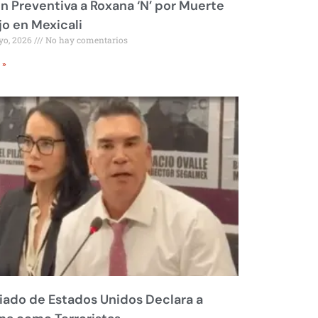
ón Preventiva a Roxana ‘N’ por Muerte
jo en Mexicali
yo, 2026
No hay comentarios
 »
liado de Estados Unidos Declara a