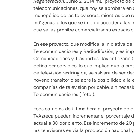
Regeneración
. Junio 2, 2014 mEl proyecto de
telecomunicaciones, que hoy se aprobará en c
monopólico de las televisoras, mientras que r
indígenas, a los que se impide acceder a las 
que se les prohíbe comercializar su espacio o 
En ese proyecto, que modifica la iniciativa de
Telecomunicaciones y Radiodifusión, y es imp
Comunicaciones y Trasportes, Javier Lozano (
defina por servicios, lo que implica que la e
de televisión restringida, se salvará de ser d
noveno transitorio se abre la posibilidad a 
compañías de televisión por cable, sin necesi
Telecomunicaciones (Ifetel).
Esos cambios de última hora al proyecto de 
TvAzteca puedan incrementar el porcentaje de
actual a 38 por ciento. Ese incremento de 20
las televisoras es vía la producción nacional 