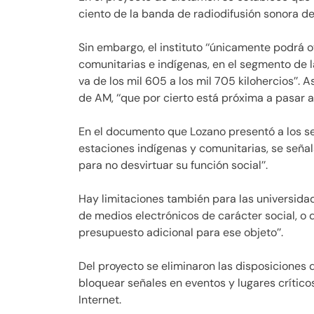
ciento de la banda de radiodifusión sonora de
Sin embargo, el instituto ‘‘únicamente podrá 
comunitarias e indígenas, en el segmento de 
va de los mil 605 a los mil 705 kilohercios’’. A
de AM, ‘‘que por cierto está próxima a pasar a 
En el documento que Lozano presentó a los sen
estaciones indígenas y comunitarias, se señal
para no desvirtuar su función social’’.
Hay limitaciones también para las universid
de medios electrónicos de carácter social, o q
presupuesto adicional para ese objeto’’.
Del proyecto se eliminaron las disposiciones 
bloquear señales en eventos y lugares críticos
Internet.