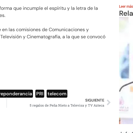
Leer más
orma que incumple el espíritu y la letra de la
Rel
es.
de en las comisiones de Comunicaciones y
 Televisión y Cinematografía, a la que se convocó
reponderancia
,
PRI
,
telecom
SIGUIENTE
5 regalos de Peña Nieto a Televisa y TV Azteca