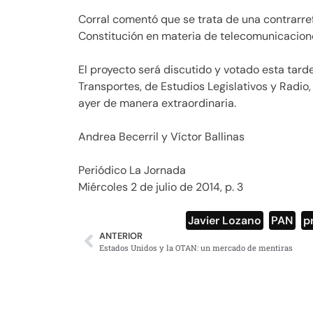
Corral comentó que se trata de una contrarref
Constitución en materia de telecomunicacion
El proyecto será discutido y votado esta tar
Transportes, de Estudios Legislativos y Radio,
ayer de manera extraordinaria.
Andrea Becerril y Víctor Ballinas
Periódico La Jornada
Miércoles 2 de julio de 2014, p. 3
Javier Lozano
,
PAN
,
p
ANTERIOR
Estados Unidos y la OTAN: un mercado de mentiras