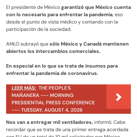
El presidente de México
garantizó que México cuenta
con lo necesario para enfrentar la pandemia
, eso
desde el punto de vista médico y contando con la
participación de la sociedad.
AMLO subrayó que
sólo México y Canadá mantienen
abiertos los intercambios comerciales.
En especial en lo que se trata de insumos para
enfrentar la pandemia de coronavirus.
LEER MÁS:
THE PEOPLE'S
MAÑANERA --- MORNING
PRESIDENTIAL PRESS CONFERENCE
--- TUESDAY, AUGUST 4, 2026
Nos van a entregar mil ventiladores,
informó. Cabe
recordar que se trata de una primer entrega acordada
con EU de un total de 10 mil solicitados por México.