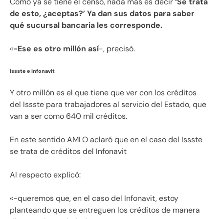
Como ya se tiene el censo, nada más es decir
‘Se trata
de esto, ¿aceptas?’ Ya dan sus datos para saber
qué sucursal bancaria les corresponde.
«
-Ese es otro millón así
-, precisó.
Issste e Infonavit
Y otro millón es el que tiene que ver con los créditos
del Issste para trabajadores al servicio del Estado, que
van a ser como 640 mil créditos.
En este sentido AMLO aclaró que en el caso del Issste
se trata de créditos del Infonavit
Al respecto explicó:
«-queremos que, en el caso del Infonavit, estoy
planteando que se entreguen los créditos de manera