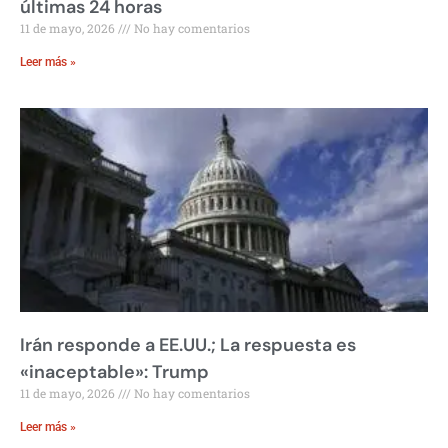
últimas 24 horas
11 de mayo, 2026
No hay comentarios
Leer más »
Irán responde a EE.UU.; La respuesta es
«inaceptable»: Trump
11 de mayo, 2026
No hay comentarios
Leer más »