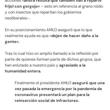
acciones «
ahora resulta que también van a repartir
frijol con gorgojo»
– esto en referencia al grano roído
y con insectos que repartían los gobiernos
neoliberales-.
En su posicionamiento AMLO aseguró que lo que
realmente ayuda es que «
dejen de hacer daño a la
gente».
Tras lo cual hizo un amplio llamado a la reflexión por
parte de quienes forman parte de dichos grupos, que
han enlutado a nuestro país y
agraviado a la
humanidad entera.
Finalmente el presidente AMLO
aseguró que una
vez pasada la emergencia por la pandemia de
coronavirus presentará un plan para la
reinserción social de infractores.