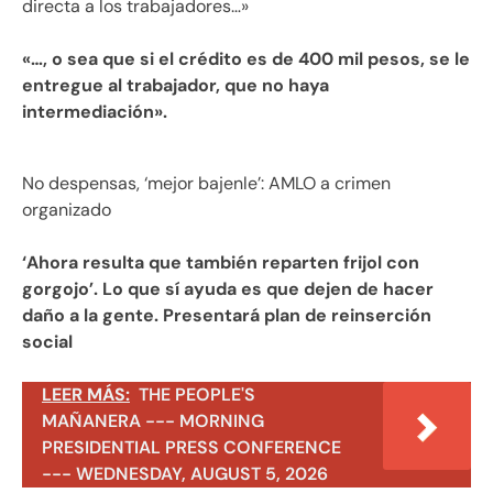
directa a los trabajadores…»
«…, o sea que si el crédito es de 400 mil pesos, se le
entregue al trabajador, que no haya
intermediación».
No despensas, ‘mejor bajenle’: AMLO a crimen
organizado
‘Ahora resulta que también reparten frijol con
gorgojo’. Lo que sí ayuda es que dejen de hacer
daño a la gente. Presentará plan de reinserción
social
LEER MÁS:
THE PEOPLE'S
MAÑANERA --- MORNING
PRESIDENTIAL PRESS CONFERENCE
--- WEDNESDAY, AUGUST 5, 2026