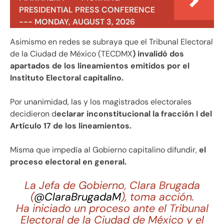
PRESIDENTIAL PRESS CONFERENCE
--- MONDAY, AUGUST 3, 2026
Asimismo en redes se subraya que el Tribunal Electoral
de la Ciudad de México (TECDMX
) invalidó dos
apartados de los lineamientos emitidos por el
Instituto Electoral capitalino.
Por unanimidad, las y los magistrados electorales
decidieron d
eclarar inconstitucional la fracción I del
Artículo 17 de los lineamientos.
Misma que impedía al Gobierno capitalino difundir,
el
proceso electoral en general.
La Jefa de Gobierno, Clara Brugada
(
@ClaraBrugadaM
), toma acción.
Ha iniciado un proceso ante el Tribunal
Electoral de la Ciudad de México y el