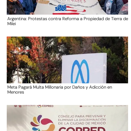
Argentina: Protestas contra Reforma a Propiedad de Tierra de
Milei
Meta Pagará Multa Millonaria por Daños y Adicción en
Menores