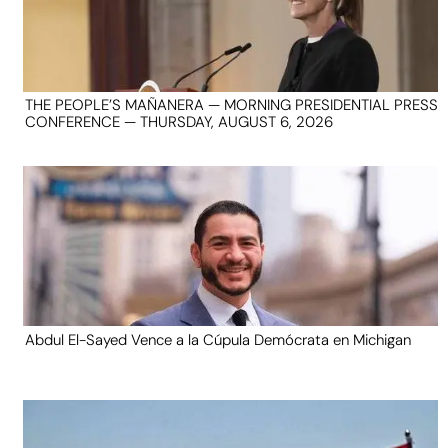
THE PEOPLE’S MAÑANERA — MORNING PRESIDENTIAL PRESS
CONFERENCE — THURSDAY, AUGUST 6, 2026
Abdul El-Sayed Vence a la Cúpula Demócrata en Michigan