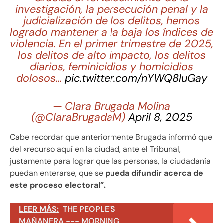
investigación, la persecución penal y la
judicialización de los delitos, hemos
logrado mantener a la baja los índices de
violencia. En el primer trimestre de 2025,
los delitos de alto impacto, los delitos
diarios, feminicidios y homicidios
dolosos…
pic.twitter.com/nYWQ8luGay
— Clara Brugada Molina
(@ClaraBrugadaM)
April 8, 2025
Cabe recordar que anteriormente Brugada informó que
del «recurso aquí en la ciudad, ante el Tribunal,
justamente para lograr que las personas, la ciudadanía
puedan enterarse, que se
pueda difundir acerca de
este proceso electoral”.
LEER MÁS:
THE PEOPLE'S
MAÑANERA --- MORNING