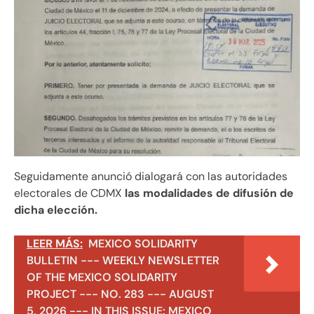
Seguidamente anunció dialogará con las autoridades
electorales de CDMX
las modalidades de difusión de
dicha elección.
LEER MÁS:
MEXICO SOLIDARITY
BULLETIN --- WEEKLY NEWSLETTER
OF THE MEXICO SOLIDARITY
PROJECT --- NO. 283 --- AUGUST
5, 2026 --- IN THIS ISSUE: MEXICO