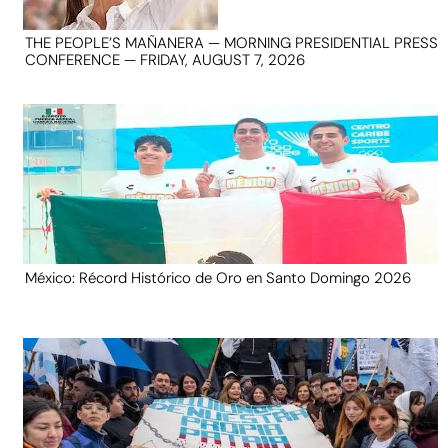
THE PEOPLE’S MAÑANERA — MORNING PRESIDENTIAL PRESS
CONFERENCE — FRIDAY, AUGUST 7, 2026
México: Récord Histórico de Oro en Santo Domingo 2026