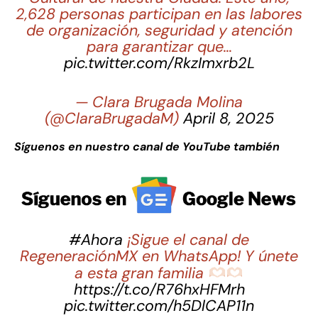
2,628 personas participan en las labores
de organización, seguridad y atención
para garantizar que…
pic.twitter.com/RkzImxrb2L
— Clara Brugada Molina
(@ClaraBrugadaM)
April 8, 2025
Síguenos en nuestro canal de YouTube también
#Ahora
¡Sigue el canal de
RegeneraciónMX en WhatsApp! Y únete
a esta gran familia
https://t.co/R76hxHFMrh
pic.twitter.com/h5DlCAP11n