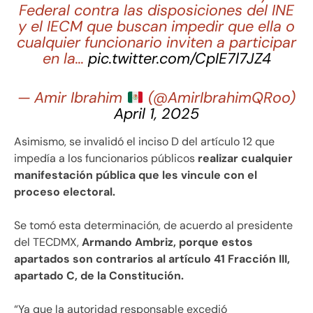
Federal contra las disposiciones del INE
y el IECM que buscan impedir que ella o
cualquier funcionario inviten a participar
en la…
pic.twitter.com/CpIE7l7JZ4
— Amir Ibrahim
(@AmirIbrahimQRoo)
April 1, 2025
Asimismo, se invalidó el inciso D del artículo 12 que
impedía a los funcionarios públicos
realizar cualquier
manifestación pública que les vincule con el
proceso electoral.
Se tomó esta determinación, de acuerdo al presidente
del TECDMX,
Armando Ambriz, porque estos
apartados son contrarios al artículo 41 Fracción III,
apartado C, de la Constitución.
“Ya que la autoridad responsable excedió