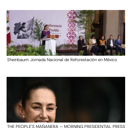
Sheinbaum: Jornada Nacional de Reforestación en México
THE PEOPLE’S MAÑANERA — MORNING PRESIDENTIAL PRESS