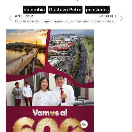
colombia
,
Gustavo Petro
,
pensiones
ANTERIOR
SIGUIENTE
Esto se sabe del grupo armado que asesinó a varias personas en Pantelhó
Queda sin efecto la orden de aprehensión contra Carlos Ahumada