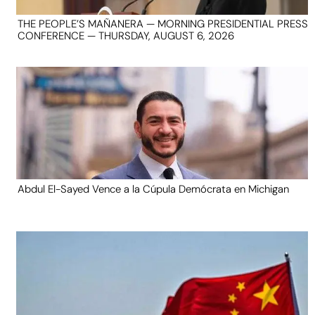
THE PEOPLE’S MAÑANERA — MORNING PRESIDENTIAL PRESS
CONFERENCE — THURSDAY, AUGUST 6, 2026
Abdul El-Sayed Vence a la Cúpula Demócrata en Michigan