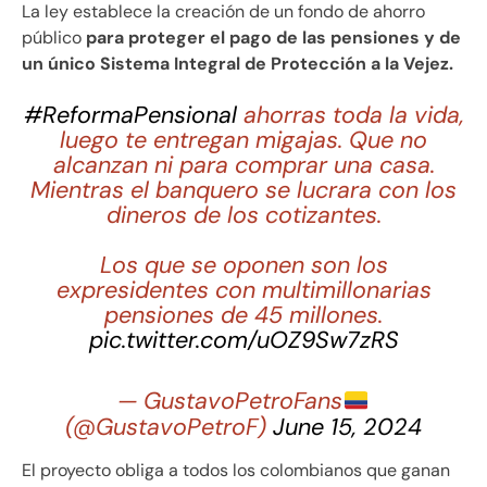
La ley establece la creación de un fondo de ahorro
público
para proteger el pago de las pensiones y de
un único Sistema Integral de Protección a la Vejez.
#ReformaPensional
ahorras toda la vida,
luego te entregan migajas. Que no
alcanzan ni para comprar una casa.
Mientras el banquero se lucrara con los
dineros de los cotizantes.
Los que se oponen son los
expresidentes con multimillonarias
pensiones de 45 millones.
pic.twitter.com/uOZ9Sw7zRS
— GustavoPetroFans
(@GustavoPetroF)
June 15, 2024
El proyecto obliga a todos los colombianos que ganan