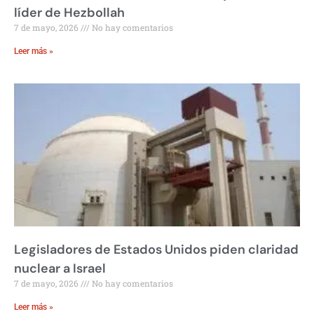
líder de Hezbollah
7 de mayo, 2026
No hay comentarios
Leer más »
Legisladores de Estados Unidos piden claridad
nuclear a Israel
7 de mayo, 2026
No hay comentarios
Leer más »