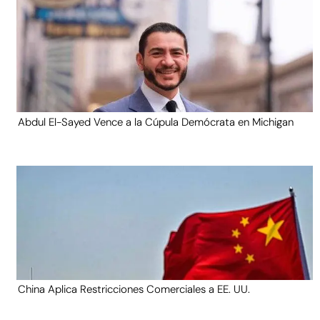
Abdul El-Sayed Vence a la Cúpula Demócrata en Michigan
China Aplica Restricciones Comerciales a EE. UU.