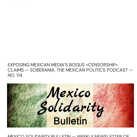
EXPOSING MEXICAN MEDIA’S BOGUS «CENSORSHIP»
CLAIMS — SOBERANIA, THE MEXICAN POLITICS PODCAST —
NO. 114
MEXICO SOLIDARITY BULLETIN — WEEKLY NEWSLETTER OF