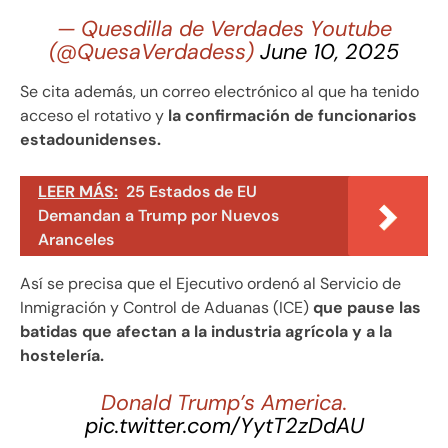
— Quesdilla de Verdades Youtube
(@QuesaVerdadess)
June 10, 2025
Se cita además, un correo electrónico al que ha tenido
acceso el rotativo y
la confirmación de funcionarios
estadounidenses.
LEER MÁS:
25 Estados de EU
Demandan a Trump por Nuevos
Aranceles
Así se precisa que el Ejecutivo ordenó al Servicio de
Inmigración y Control de Aduanas (ICE)
que pause las
batidas que afectan a la industria agrícola y a la
hostelería.
Donald Trump’s America.
pic.twitter.com/YytT2zDdAU