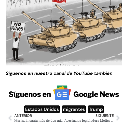
Síguenos en nuestro canal de YouTube también
Estados Unidos
,
migrantes
,
Trump
ANTERIOR
SIGUIENTE
Marina incauta más de dos millones de dosis de droga en Guerrero
Asesinan a legisladora Melissa Hortman y esposo, conmoción en EE.UU