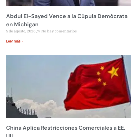
Abdul El-Sayed Vence a la Cúpula Demócrata
en Michigan
5 de agosto, 2026
No hay comentarios
Leer más »
China Aplica Restricciones Comerciales a EE.
UU.