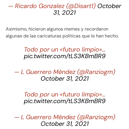
— Ricardo Gonzalez (@Disart1)
October
31, 2021
Asimismo, hicieron algunos memes y recordaron
algunas de las caricaturas políticas que le han hecho.
Todo por un «futuro limpio»…
pic.twitter.com/tLS3KBmBR9
— L Guerrero Méndez (@Ranziogm)
October 31, 2021
Todo por un «futuro limpio»…
pic.twitter.com/tLS3KBmBR9
— L Guerrero Méndez (@Ranziogm)
October 31, 2021