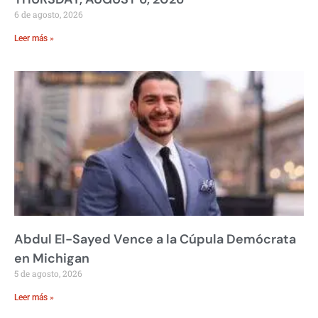
6 de agosto, 2026
Leer más »
Abdul El-Sayed Vence a la Cúpula Demócrata
en Michigan
5 de agosto, 2026
Leer más »