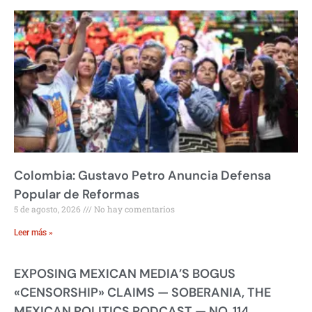
Colombia: Gustavo Petro Anuncia Defensa
Popular de Reformas
5 de agosto, 2026
No hay comentarios
Leer más »
EXPOSING MEXICAN MEDIA’S BOGUS
«CENSORSHIP» CLAIMS — SOBERANIA, THE
MEXICAN POLITICS PODCAST — NO. 114