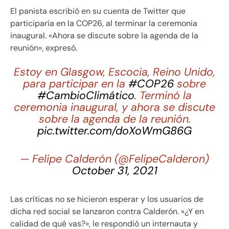
El panista escribió en su cuenta de Twitter que
participaría en la COP26, al terminar la ceremonia
inaugural. «Ahora se discute sobre la agenda de la
reunión», expresó.
Estoy en Glasgow, Escocia, Reino Unido,
para participar en la
#COP26
sobre
#CambioClimático
. Terminó la
ceremonia inaugural, y ahora se discute
sobre la agenda de la reunión.
pic.twitter.com/doXoWmG86G
— Felipe Calderón (@FelipeCalderon)
October 31, 2021
Las críticas no se hicieron esperar y los usuarios de
dicha red social se lanzaron contra Calderón. «¿Y en
calidad de qué vas?», le respondió un internauta y