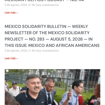
5 de agosto, 2026
No hay comentarios
Leer más »
MEXICO SOLIDARITY BULLETIN — WEEKLY
NEWSLETTER OF THE MEXICO SOLIDARITY
PROJECT — NO. 283 — AUGUST 5, 2026 — IN
THIS ISSUE: MEXICO AND AFRICAN AMERICANS
5 de agosto, 2026
No hay comentarios
Leer más »