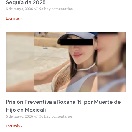
Sequía de 2025
6 de mayo, 2026
No hay comentarios
Leer más »
Prisión Preventiva a Roxana ‘N’ por Muerte de
Hijo en Mexicali
6 de mayo, 2026
No hay comentarios
Leer más »