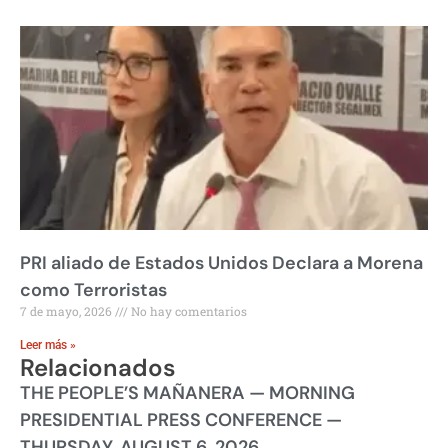
PRI aliado de Estados Unidos Declara a Morena
como Terroristas
7 de mayo, 2026
No hay comentarios
Leer más »
Relacionados
THE PEOPLE’S MAÑANERA — MORNING
PRESIDENTIAL PRESS CONFERENCE —
THURSDAY, AUGUST 6, 2026