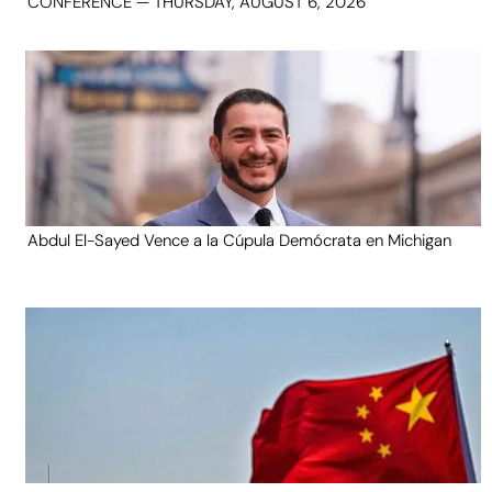
CONFERENCE — THURSDAY, AUGUST 6, 2026
Abdul El-Sayed Vence a la Cúpula Demócrata en Michigan