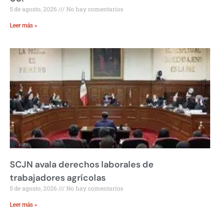
5 de agosto, 2026
No hay comentarios
Leer más »
SCJN avala derechos laborales de
trabajadores agrícolas
5 de agosto, 2026
No hay comentarios
Leer más »