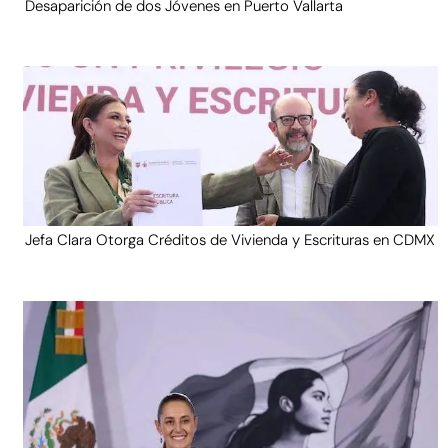
Desaparición de dos Jóvenes en Puerto Vallarta
Jefa Clara Otorga Créditos de Vivienda y Escrituras en CDMX