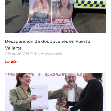
Desaparición de dos Jóvenes en Puerto
Vallarta
7 de agosto, 2026
No hay comentarios
Leer más »