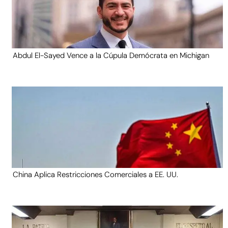
Abdul El-Sayed Vence a la Cúpula Demócrata en Michigan
China Aplica Restricciones Comerciales a EE. UU.