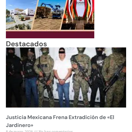
Destacados
Justicia Mexicana Frena Extradición de «El
Jardinero»
8 de mayo, 2026
No hay comentarios