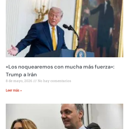
«Los noquearemos con mucha más fuerza»:
Trump a Irán
8 de mayo, 2026
No hay comentarios
Leer más »