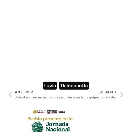
lluvia
,
Tlalnepantla
ANTERIOR
SIGUIENTE
Subastarán en un millón de pesos el vestido de ‘La bruja del 71’
Huracán Irma golpea la isla de Barbuda y continúa su avance en el Caribe