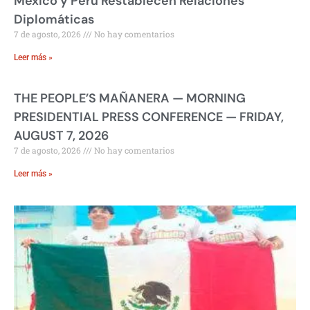
México y Perú Restablecen Relaciones
Diplomáticas
7 de agosto, 2026
No hay comentarios
Leer más »
THE PEOPLE’S MAÑANERA — MORNING
PRESIDENTIAL PRESS CONFERENCE — FRIDAY,
AUGUST 7, 2026
7 de agosto, 2026
No hay comentarios
Leer más »