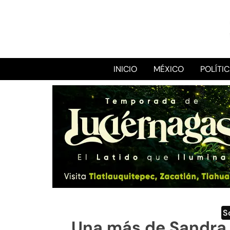
INICIO
MÉXICO
POLÍTI
S
Una más de Sandra 