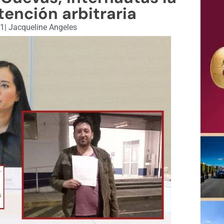
ención arbitraria
21
|
Jacqueline Angeles