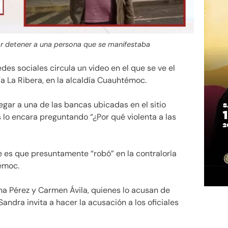
r detener a una persona que se manifestaba
edes sociales circula un video en el que se ve el
a La Ribera, en la alcaldía Cuauhtémoc.
legar a una de las bancas ubicadas en el sitio
o encara preguntando “¿Por qué violenta a las
e es que presuntamente “robó” en la contraloría
émoc.
na Pérez y Carmen Ávila, quienes lo acusan de
ndra invita a hacer la acusación a los oficiales