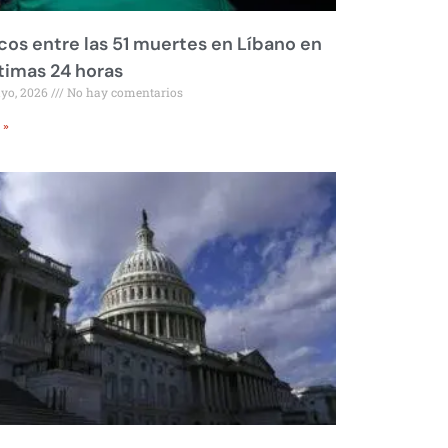
os entre las 51 muertes en Líbano en
ltimas 24 horas
ayo, 2026
No hay comentarios
 »