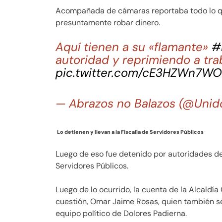
Acompañada de cámaras reportaba todo lo qu
presuntamente robar dinero.
Aquí tienen a su «flamante»
#
autoridad y reprimiendo a trab
pic.twitter.com/cE3HZWn7WO
— Abrazos no Balazos (@Uni
Lo detienen y llevan a la Fiscalía de Servidores Públicos
Luego de eso fue detenido por autoridades de 
Servidores Públicos.
Luego de lo ocurrido, la cuenta de la Alcald
cuestión, Omar Jaime Rosas, quien también 
equipo político de Dolores Padierna.