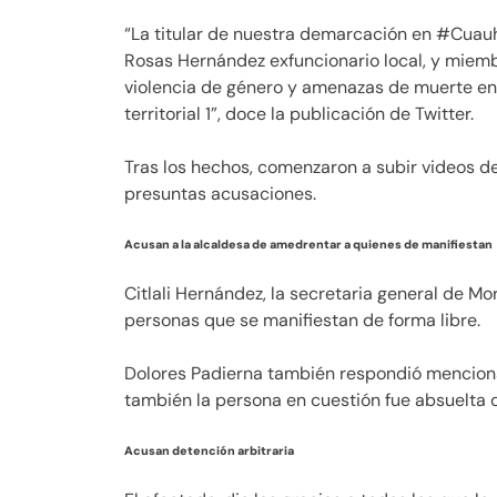
“La titular de nuestra demarcación en #Cua
Rosas Hernández exfuncionario local, y miemb
violencia de género y amenazas de muerte en 
territorial 1”, doce la publicación de Twitter.
Tras los hechos, comenzaron a subir videos de
presuntas acusaciones.
Acusan a la alcaldesa de amedrentar a quienes de manifiestan
Citlali Hernández, la secretaria general de M
personas que se manifiestan de forma libre.
Dolores Padierna también respondió mencion
también la persona en cuestión fue absuelta d
Acusan detención arbitraria