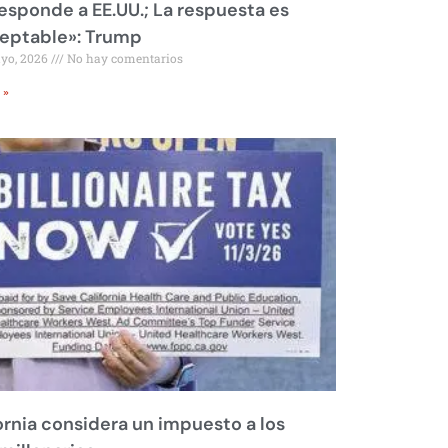
responde a EE.UU.; La respuesta es
eptable»: Trump
ayo, 2026
No hay comentarios
 »
ornia considera un impuesto a los