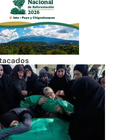
tacados