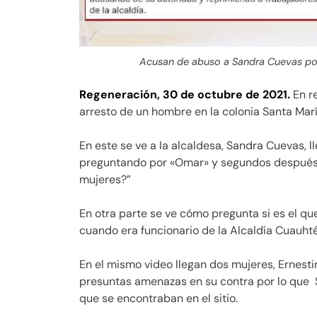
Acusan de abuso a Sandra Cuevas po
Regeneración, 30 de octubre de 2021.
En r
arresto de un hombre en la colonia Santa Marí
En este se ve a la alcaldesa, Sandra Cuevas, l
preguntando por «Omar» y segundos después l
mujeres?”
En otra parte se ve cómo pregunta si es el qu
cuando era funcionario de la Alcaldía Cuauht
En el mismo video llegan dos mujeres, Ernesti
presuntas amenazas en su contra por lo que Sa
que se encontraban en el sitio.