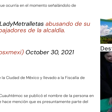
e ocurría en el momento señalándolo de
LadyMetralletas
abusando de su
ajadores de la alcaldía.
Des
dosxmexi)
October 30, 2021
la Ciudad de México y llevado a la Fiscalía de
ía Cuauhtémoc se publicó el nombre de la persona en
se hace mención que es presuntamente parte del