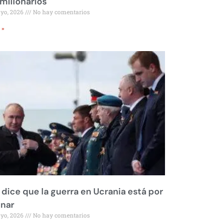
millonarios
ayo, 2026
No hay comentarios
 »
 dice que la guerra en Ucrania está por
inar
ayo, 2026
No hay comentarios