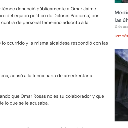
uhtémoc denunció públicamente a Omar Jaime
Médic
ro del equipo político de Dolores Padierna; por
las ú
contra de personal femenino adscrito a la
11 de m
Leer más
 lo ocurrido y la misma alcaldesa respondió con las
orena, acusó a la funcionaria de amedrentar a
ando que Omar Rosas no es su colaborador y que
e lo que se le acusaba.