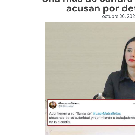
acusan por det
octubre 30, 20