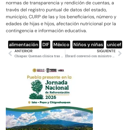
normas de transparencia y rendición de cuentas, a
través del registro puntual de datos del estado,
municipio, CURP de las y los beneficiarios, número y
edades de hijas e hijos, afectación nutricional por la
contingencia e información educativa.
alimentación
,
DIF
,
México
,
Niños y niñas
,
unicef
ANTERIOR
SIGUIENTE
Chiapas: Queman clínica tras muerte de una persona por Covid-19
Ebrard conversó con ministro de Canadá sobre Covid y el T-MEC