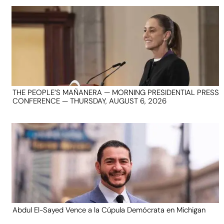
THE PEOPLE’S MAÑANERA — MORNING PRESIDENTIAL PRESS
CONFERENCE — THURSDAY, AUGUST 6, 2026
Abdul El-Sayed Vence a la Cúpula Demócrata en Michigan