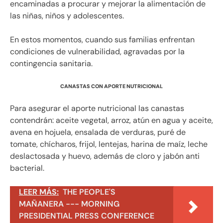
encaminadas a procurar y mejorar la alimentación de
las niñas, niños y adolescentes.
En estos momentos, cuando sus familias enfrentan
condiciones de vulnerabilidad, agravadas por la
contingencia sanitaria.
CANASTAS CON APORTE NUTRICIONAL
Para asegurar el aporte nutricional las canastas
contendrán: aceite vegetal, arroz, atún en agua y aceite,
avena en hojuela, ensalada de verduras, puré de
tomate, chícharos, frijol, lentejas, harina de maíz, leche
deslactosada y huevo, además de cloro y jabón anti
bacterial.
LEER MÁS:
THE PEOPLE'S
MAÑANERA --- MORNING
PRESIDENTIAL PRESS CONFERENCE