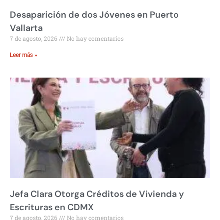
Desaparición de dos Jóvenes en Puerto
Vallarta
7 de agosto, 2026
No hay comentarios
Leer más »
Jefa Clara Otorga Créditos de Vivienda y
Escrituras en CDMX
7 de agosto, 2026
No hay comentarios