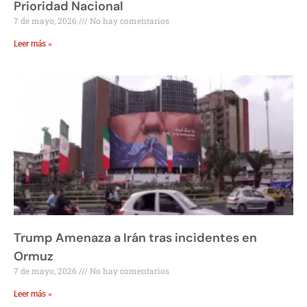
Prioridad Nacional
7 de mayo, 2026
No hay comentarios
Leer más »
Trump Amenaza a Irán tras incidentes en
Ormuz
7 de mayo, 2026
No hay comentarios
Leer más »