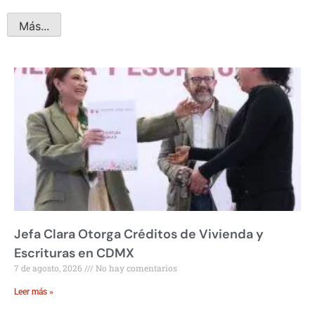
Más...
Jefa Clara Otorga Créditos de Vivienda y
Escrituras en CDMX
7 de agosto, 2026
No hay comentarios
Leer más »