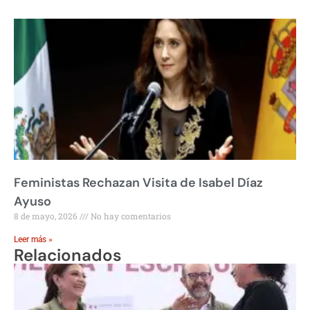
Feministas Rechazan Visita de Isabel Díaz
Ayuso
8 de mayo, 2026
No hay comentarios
Leer más »
Relacionados