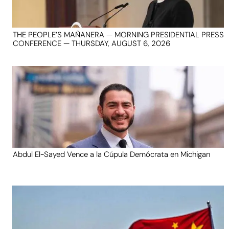
THE PEOPLE’S MAÑANERA — MORNING PRESIDENTIAL PRESS
CONFERENCE — THURSDAY, AUGUST 6, 2026
Abdul El-Sayed Vence a la Cúpula Demócrata en Michigan