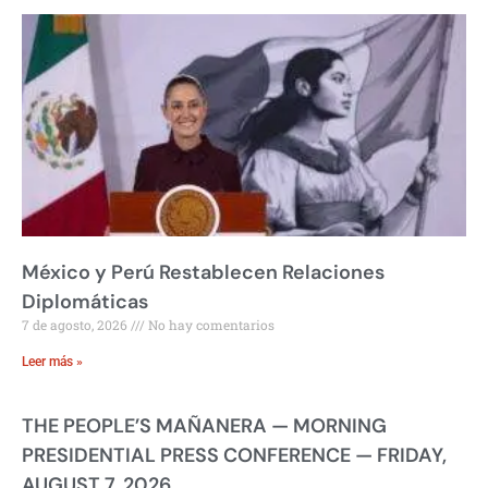
México y Perú Restablecen Relaciones
Diplomáticas
7 de agosto, 2026
No hay comentarios
Leer más »
THE PEOPLE’S MAÑANERA — MORNING
PRESIDENTIAL PRESS CONFERENCE — FRIDAY,
AUGUST 7, 2026