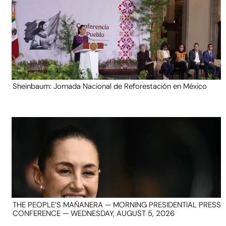
Sheinbaum: Jornada Nacional de Reforestación en México
THE PEOPLE’S MAÑANERA — MORNING PRESIDENTIAL PRESS
CONFERENCE — WEDNESDAY, AUGUST 5, 2026