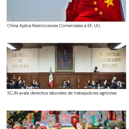
China Aplica Restricciones Comerciales a EE. UU.
SCJN avala derechos laborales de trabajadores agrícolas