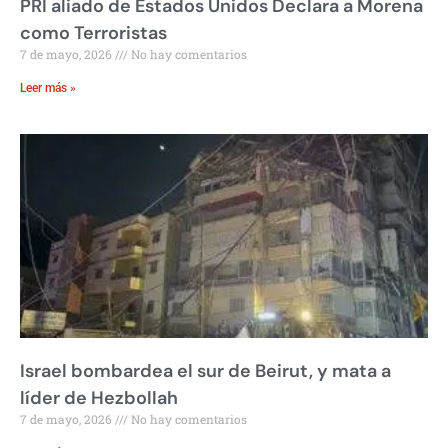
PRI aliado de Estados Unidos Declara a Morena
como Terroristas
7 de mayo, 2026
No hay comentarios
Leer más »
Israel bombardea el sur de Beirut, y mata a
líder de Hezbollah
7 de mayo, 2026
No hay comentarios