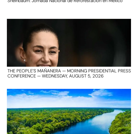
Sheinbaum: Jornada Nacional de Reforestación en México
THE PEOPLE’S MAÑANERA — MORNING PRESIDENTIAL PRESS
CONFERENCE — WEDNESDAY, AUGUST 5, 2026