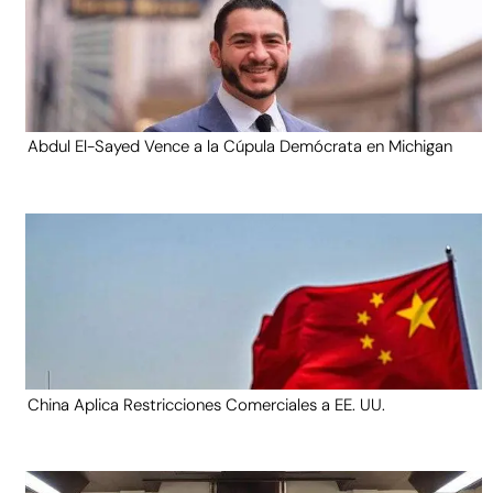
Abdul El-Sayed Vence a la Cúpula Demócrata en Michigan
China Aplica Restricciones Comerciales a EE. UU.