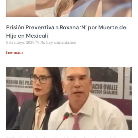
Prisión Preventiva a Roxana ‘N’ por Muerte de
Hijo en Mexicali
6 de mayo, 2026
No hay comentarios
Leer más »