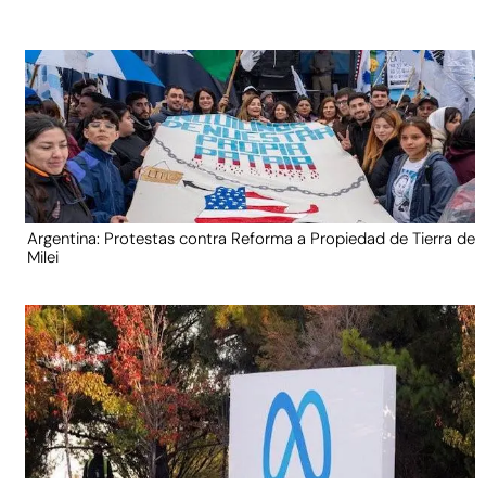
Argentina: Protestas contra Reforma a Propiedad de Tierra de
Milei