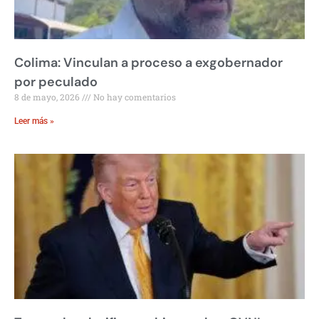
Colima: Vinculan a proceso a exgobernador
por peculado
8 de mayo, 2026
No hay comentarios
Leer más »