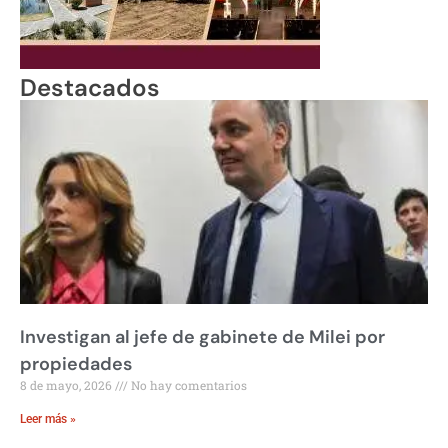
Destacados
Investigan al jefe de gabinete de Milei por
propiedades
8 de mayo, 2026
No hay comentarios
Leer más »