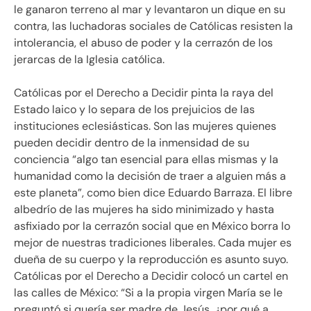
le ganaron terreno al mar y levantaron un dique en su
contra, las luchadoras sociales de Católicas resisten la
intolerancia, el abuso de poder y la cerrazón de los
jerarcas de la Iglesia católica.
Católicas por el Derecho a Decidir pinta la raya del
Estado laico y lo separa de los prejuicios de las
instituciones eclesiásticas. Son las mujeres quienes
pueden decidir dentro de la inmensidad de su
conciencia
algo tan esencial para ellas mismas y la
humanidad como la decisión de traer a alguien más a
este planeta
, como bien dice Eduardo Barraza. El libre
albedrío de las mujeres ha sido minimizado y hasta
asfixiado por la cerrazón social que en México borra lo
mejor de nuestras tradiciones liberales. Cada mujer es
dueña de su cuerpo y la reproducción es asunto suyo.
Católicas por el Derecho a Decidir colocó un cartel en
las calles de México:
Si a la propia virgen María se le
preguntó si quería ser madre de Jesús, ¿por qué a