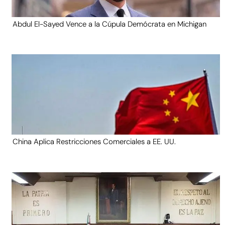
Abdul El-Sayed Vence a la Cúpula Demócrata en Michigan
China Aplica Restricciones Comerciales a EE. UU.