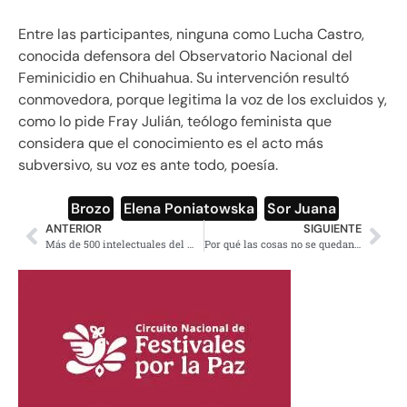
Entre las participantes, ninguna como Lucha Castro,
conocida defensora del Observatorio Nacional del
Feminicidio en Chihuahua. Su intervención resultó
conmovedora, porque legitima la voz de los excluidos y,
como lo pide Fray Julián, teólogo feminista que
considera que el conocimiento es el acto más
subversivo, su voz es ante todo, poesía.
Brozo
,
Elena Poniatowska
,
Sor Juana
ANTERIOR
SIGUIENTE
Más de 500 intelectuales del mundo condenan a Israel por ataque a Gaza
Por qué las cosas no se quedan así