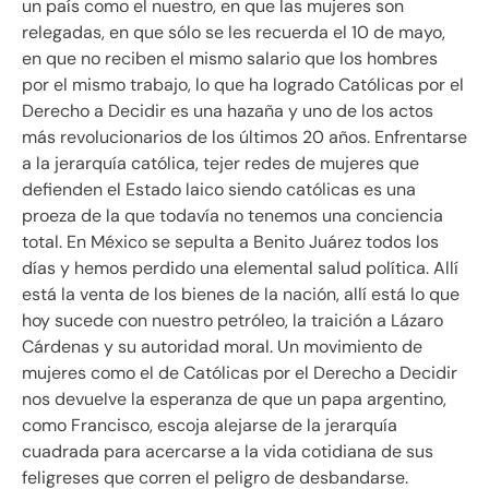
un país como el nuestro, en que las mujeres son
relegadas, en que sólo se les recuerda el 10 de mayo,
en que no reciben el mismo salario que los hombres
por el mismo trabajo, lo que ha logrado Católicas por el
Derecho a Decidir es una hazaña y uno de los actos
más revolucionarios de los últimos 20 años. Enfrentarse
a la jerarquía católica, tejer redes de mujeres que
defienden el Estado laico siendo católicas es una
proeza de la que todavía no tenemos una conciencia
total. En México se sepulta a Benito Juárez todos los
días y hemos perdido una elemental salud política. Allí
está la venta de los bienes de la nación, allí está lo que
hoy sucede con nuestro petróleo, la traición a Lázaro
Cárdenas y su autoridad moral. Un movimiento de
mujeres como el de Católicas por el Derecho a Decidir
nos devuelve la esperanza de que un papa argentino,
como Francisco, escoja alejarse de la jerarquía
cuadrada para acercarse a la vida cotidiana de sus
feligreses que corren el peligro de desbandarse.