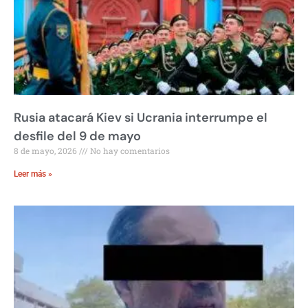
Rusia atacará Kiev si Ucrania interrumpe el
desfile del 9 de mayo
8 de mayo, 2026
No hay comentarios
Leer más »