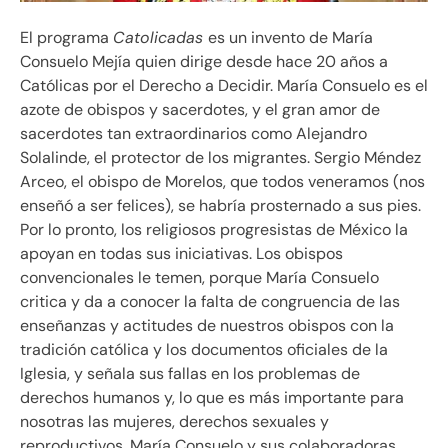
El programa
Catolicadas
es un invento de María
Consuelo Mejía quien dirige desde hace 20 años a
Católicas por el Derecho a Decidir. María Consuelo es el
azote de obispos y sacerdotes, y el gran amor de
sacerdotes tan extraordinarios como Alejandro
Solalinde, el protector de los migrantes. Sergio Méndez
Arceo, el obispo de Morelos, que todos veneramos (nos
enseñó a ser felices), se habría prosternado a sus pies.
Por lo pronto, los religiosos progresistas de México la
apoyan en todas sus iniciativas. Los obispos
convencionales le temen, porque María Consuelo
critica y da a conocer la falta de congruencia de las
enseñanzas y actitudes de nuestros obispos con la
tradición católica y los documentos oficiales de la
Iglesia, y señala sus fallas en los problemas de
derechos humanos y, lo que es más importante para
nosotras las mujeres, derechos sexuales y
reproductivos. María Consuelo y sus colaboradoras