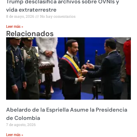
Trump desclasifica archivos sobre OVNIs y
vida extraterrestre
8 de mayo, 2026
No hay comentarios
Leer más »
Relacionados
Abelardo de la Espriella Asume la Presidencia
de Colombia
7 de agosto, 2026
Leer más »