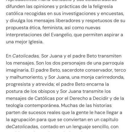
difunden las opiniones y prácticas de la feligresía
católica recogidas en sus investigaciones y encuestas,
y divulga los mensajes liberadores y respetuosos de su
propuesta ética, feminista, así como nuevas
interpretaciones del Evangelio, que permiten aspirar a
una mejor Iglesia.
En
Catolicadas,
Sor Juana y el padre Beto transmiten
los mensajes. Son los dos personajes de una parroquia
imaginaria. El padre Beto, sacerdote conservador, terco
y malhumoriento, y Sor Juana, una monja carirredonda,
progresista y atrevida; el padre Beto encarna la
postura de los obispos y Sor Juana transmite los
mensajes de Católicas por el Derecho a Decidir y de la
teología contemporánea. Muchas de las historias
parten de sucesos reales que la gente le hace llegar a
la agrupación para que se conviertan en un capítulo
de
Catolicadas,
contado en un lenguaje sencillo, con