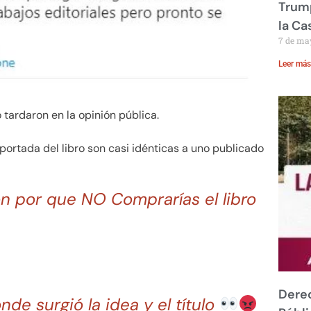
Trump
la Ca
7 de ma
Leer más
 tardaron en la opinión pública.
 portada del libro son casi idénticas a uno publicado
ón por que NO Comprarías el libro
Derec
nde surgió la idea y el título