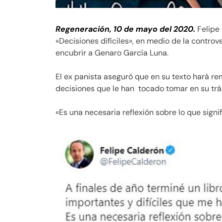
Regeneración, 10 de mayo del 2020.
Felipe 
«Decisiones difíciles», en medio de la contro
encubrir a Genaro García Luna.
El ex panista aseguró que en su texto hará r
decisiones que le han tocado tomar en su trág
«Es una necesaria reflexión sobre lo que signi