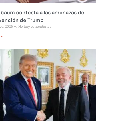
nbaum contesta a las amenazas de
rvención de Trump
yo, 2026
No hay comentarios
 »