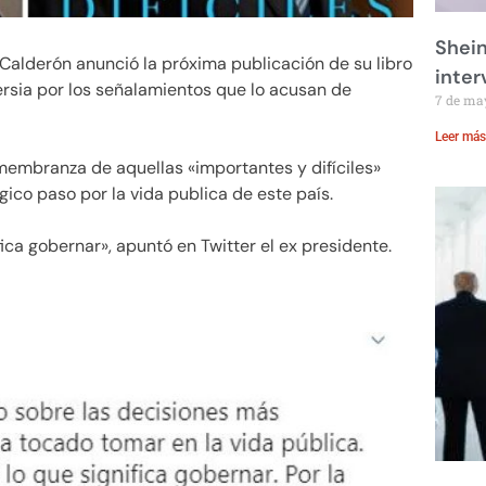
Shei
Calderón anunció la próxima publicación de su libro
inte
versia por los señalamientos que lo acusan de
7 de ma
Leer más
emembranza de aquellas «importantes y difíciles»
ico paso por la vida publica de este país.
fica gobernar», apuntó en Twitter el ex presidente.