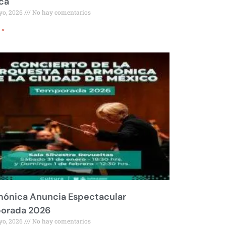
ca
yo, 2026
No hay comentarios
 »
mónica Anuncia Espectacular
orada 2026
yo, 2026
No hay comentarios