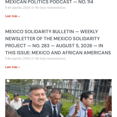
MEXICAN POLITICS PODCAST — NO. 114
5 de agosto, 2026
No hay comentarios
Leer más »
MEXICO SOLIDARITY BULLETIN — WEEKLY
NEWSLETTER OF THE MEXICO SOLIDARITY
PROJECT — NO. 283 — AUGUST 5, 2026 — IN
THIS ISSUE: MEXICO AND AFRICAN AMERICANS
5 de agosto, 2026
No hay comentarios
Leer más »