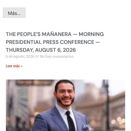
Más...
THE PEOPLE’S MAÑANERA — MORNING
PRESIDENTIAL PRESS CONFERENCE —
THURSDAY, AUGUST 6, 2026
6 de agosto, 2026
No hay comentarios
Leer más »