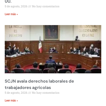
UU.
5 de agosto, 2026
No hay comentarios
Leer más »
SCJN avala derechos laborales de
trabajadores agrícolas
5 de agosto, 2026
No hay comentarios
Leer más »