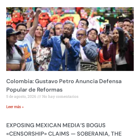
Colombia: Gustavo Petro Anuncia Defensa
Popular de Reformas
5 de agosto, 2026
No hay comentarios
Leer más »
EXPOSING MEXICAN MEDIA’S BOGUS
«CENSORSHIP» CLAIMS — SOBERANIA, THE