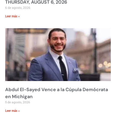
THURSDAY, AUGUST 6, 2026
6 de agosto, 2026
Leer más »
Abdul El-Sayed Vence a la Cúpula Demócrata
en Michigan
5 de agosto, 2026
Leer más »