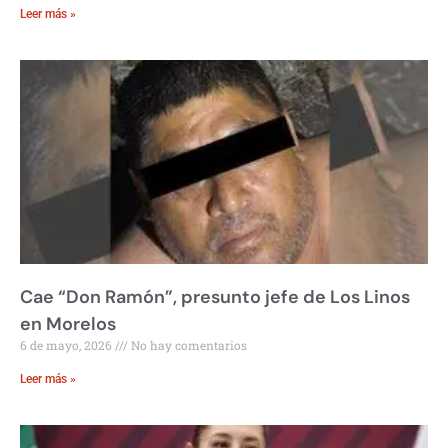
Leer más »
Cae “Don Ramón”, presunto jefe de Los Linos
en Morelos
6 de mayo, 2026
No hay comentarios
Leer más »