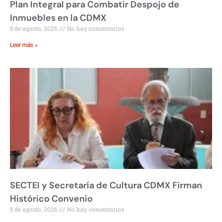
Plan Integral para Combatir Despojo de
Inmuebles en la CDMX
5 de agosto, 2026
No hay comentarios
Leer más »
SECTEI y Secretaría de Cultura CDMX Firman
Histórico Convenio
5 de agosto, 2026
No hay comentarios