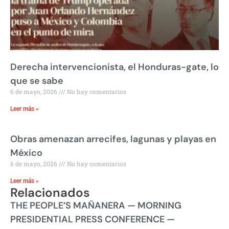
Derecha intervencionista, el Honduras-gate, lo
que se sabe
6 de mayo, 2026
No hay comentarios
Leer más »
Obras amenazan arrecifes, lagunas y playas en
México
6 de mayo, 2026
No hay comentarios
Leer más »
Relacionados
THE PEOPLE’S MAÑANERA — MORNING
PRESIDENTIAL PRESS CONFERENCE —