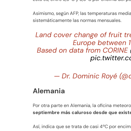
Asimismo, según AFP, las temperaturas media
sistemáticamente las normas mensuales.
Land cover change of fruit tr
Europe between 
Based on data from CORINE
pic.twitter
— Dr. Dominic Royé (@
Alemania
Por otra parte en Alemania, la oficina meteo
septiembre más caluroso desde que existe
Así, indica que se trata de casi 4ºC por encim