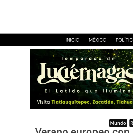
INICIO
MÉXICO
POLÍTI
Mundo
,
Verano europeo con 