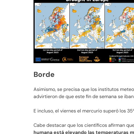
Borde
Asimismo, se precisa que los institutos mete
advirtieron de que este fin de semana se iba
E incluso, el viernes el mercurio superó los 3
Cabe destacar que los científicos afirman qu
humana está elevando las temperaturas m