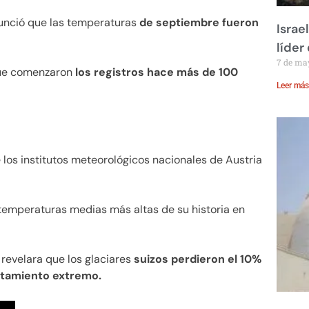
nunció que las temperaturas
de septiembre fueron
Israe
líder
7 de ma
que comenzaron
los registros hace más de 100
Leer más
de los institutos meteorológicos nacionales de Austria
 temperaturas medias más altas de su historia en
 revelara que los glaciares
suizos perdieron el 10%
ntamiento extremo.