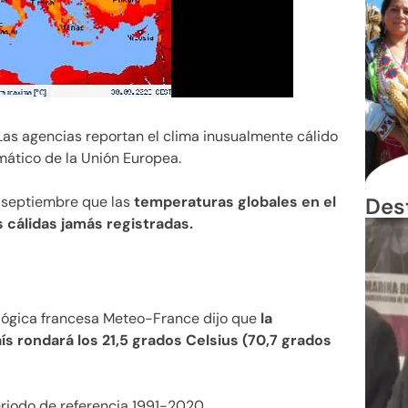
 Las agencias reportan el clima inusualmente cálido
mático de la Unión Europea.
Des
e septiembre que las
temperaturas globales en el
 cálidas jamás registradas.
lógica francesa Meteo-France dijo que
la
s rondará los 21,5 grados Celsius (70,7 grados
eriodo de referencia 1991-2020.