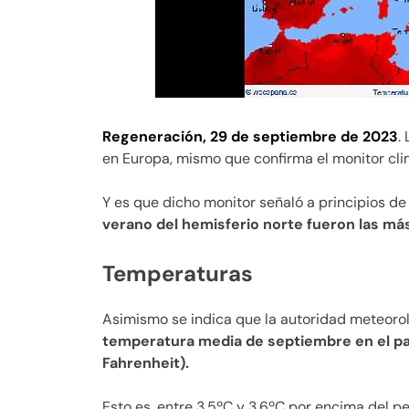
Regeneración, 29 de septiembre de 2023
.
en Europa, mismo que confirma el monitor cli
Y es que dicho monitor señaló a principios d
verano del hemisferio norte fueron las más
Temperaturas
Asimismo se indica que la autoridad meteoro
temperatura media de septiembre en el paí
Fahrenheit).
Esto es, entre 3,5ºC y 3,6ºC por encima del p