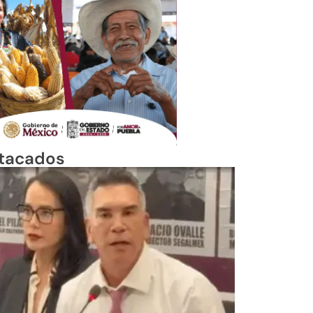
tacados