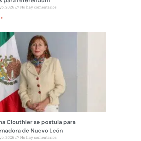
s para referéndum
yo, 2026
No hay comentarios
 »
na Clouthier se postula para
rnadora de Nuevo León
yo, 2026
No hay comentarios