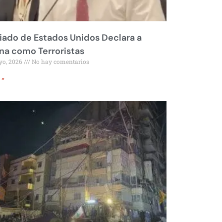
liado de Estados Unidos Declara a
a como Terroristas
yo, 2026
No hay comentarios
 »