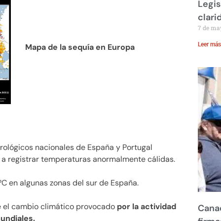
Legis
clari
7 de ma
Leer más
Mapa de la sequía en Europa
orológicos nacionales de España y Portugal
n a registrar temperaturas anormalmente cálidas.
5ºC en algunas zonas del sur de España.
e el cambio climático provocado
por la actividad
Canad
undiales.