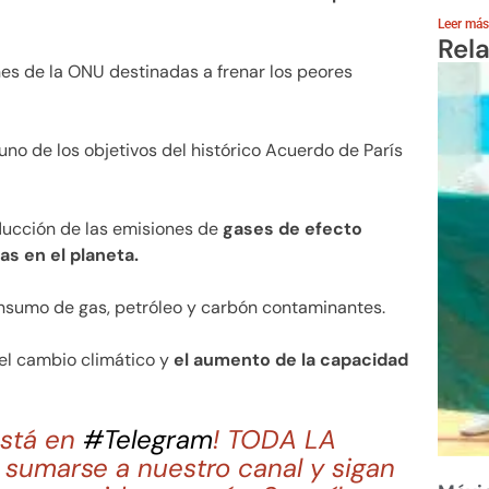
Leer más
Rel
ones de la ONU destinadas a frenar los peores
, uno de los objetivos del histórico Acuerdo de París
ducción de las emisiones de
gases de efecto
s en el planeta.
consumo de gas, petróleo y carbón contaminantes.
el cambio climático y
el aumento de la capacidad
stá en
#Telegram
! TODA LA
sumarse a nuestro canal y sigan