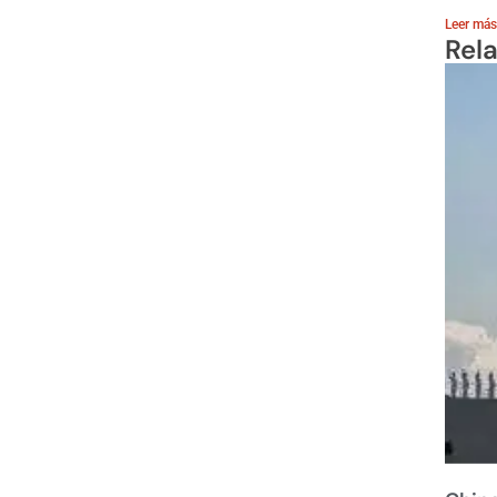
Leer más
Rel