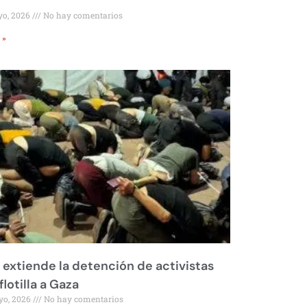
yo, 2026
No hay comentarios
 »
l extiende la detención de activistas
flotilla a Gaza
yo, 2026
No hay comentarios