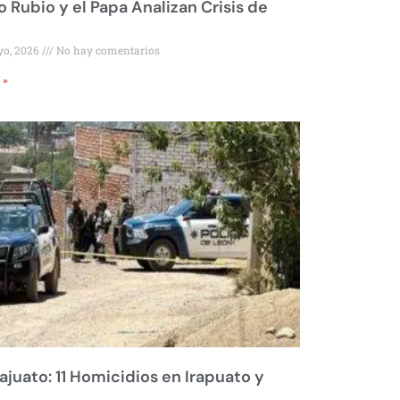
 Rubio y el Papa Analizan Crisis de
yo, 2026
No hay comentarios
 »
juato: 11 Homicidios en Irapuato y