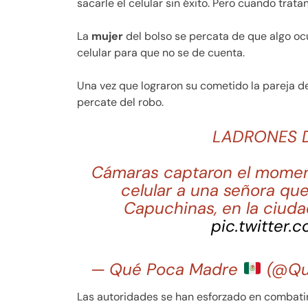
sacarle el celular sin éxito. Pero cuando trata
La
mujer
del bolso se percata de que algo ocu
celular para que no se de cuenta.
Una vez que lograron su cometido la pareja de
percate del robo.
LADRONES 
Cámaras captaron el moment
celular a una señora qu
Capuchinas, en la ciud
pic.twitter
— Qué Poca Madre
(@Qu
Las autoridades se han esforzado en combatir 