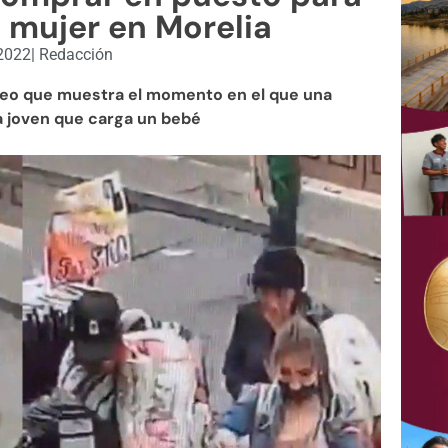
a mujer en Morelia
 2022
|
Redacción
ideo que muestra el momento en el que una
a joven que carga un bebé