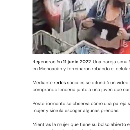
Regeneración
11 junio 2022
. Una pareja simu
en Michoacán y terminaron robando el celular
Mediante
redes
sociales se difundió un vide
comprando lencería junto a una joven que ca
Posteriormente se observa cómo una pareja se
mujer y simula escoger algunas prendas.
Mientras la mujer que tiene su bolso abierto 