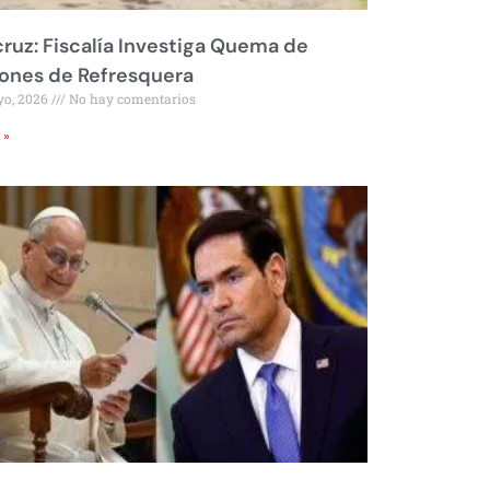
ruz: Fiscalía Investiga Quema de
ones de Refresquera
yo, 2026
No hay comentarios
 »