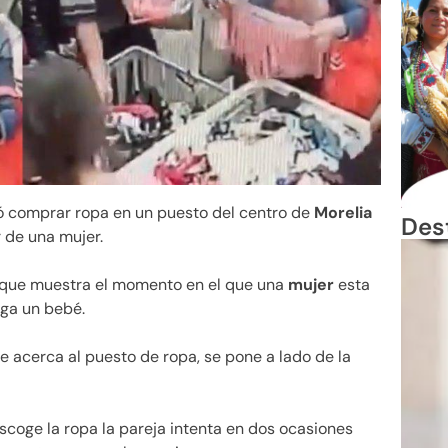
ló comprar ropa en un puesto del centro de
Morelia
Des
 de una mujer.
o que muestra el momento en el que una
mujer
esta
rga un bebé.
 acerca al puesto de ropa, se pone a lado de la
escoge la ropa la pareja intenta en dos ocasiones