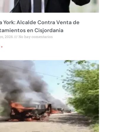
 York: Alcalde Contra Venta de
amientos en Cisjordania
yo, 2026
No hay comentarios
 »