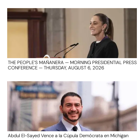
THE PEOPLE’S MAÑANERA — MORNING PRESIDENTIAL PRESS
CONFERENCE — THURSDAY, AUGUST 6, 2026
Abdul El-Sayed Vence a la Cúpula Demócrata en Michigan