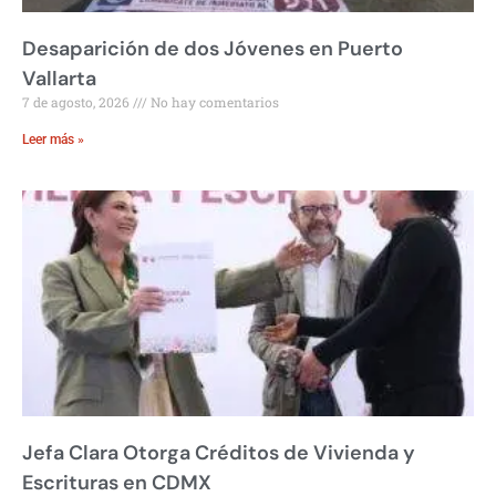
Desaparición de dos Jóvenes en Puerto
Vallarta
7 de agosto, 2026
No hay comentarios
Leer más »
Jefa Clara Otorga Créditos de Vivienda y
Escrituras en CDMX