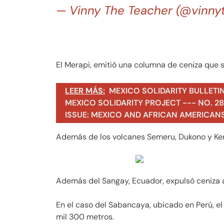
— Vinny The Teacher (@vinny
El Merapi, emitió una columna de ceniza que s
LEER MÁS:
MEXICO SOLIDARITY BULLETI
MEXICO SOLIDARITY PROJECT --- NO. 283
ISSUE: MEXICO AND AFRICAN AMERICAN
Además de los volcanes Semeru, Dukono y Keri
Además del Sangay, Ecuador, expulsó ceniza a
En el caso del Sabancaya, ubicado en Perú, el
mil 300 metros.