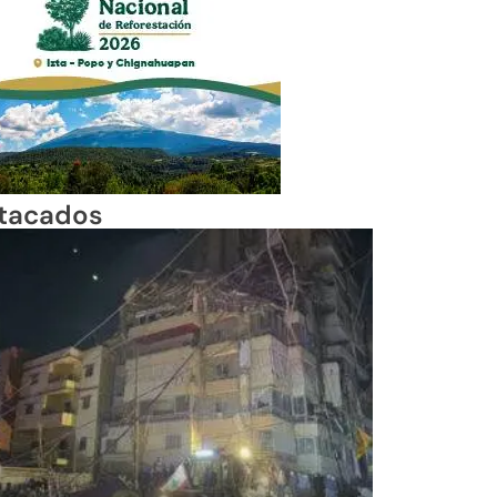
tacados