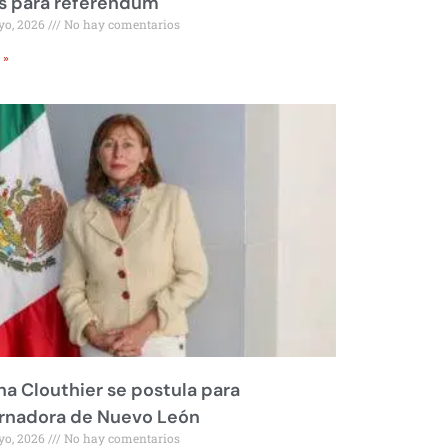
s para referéndum
yo, 2026
No hay comentarios
 »
na Clouthier se postula para
rnadora de Nuevo León
yo, 2026
No hay comentarios