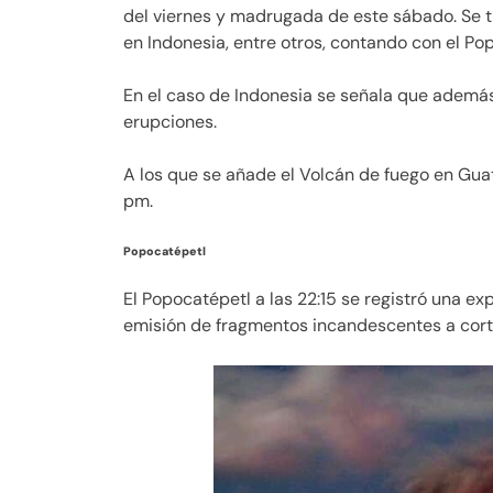
del viernes y madrugada de este sábado. Se t
en Indonesia, entre otros, contando con el P
En el caso de Indonesia se señala que además
erupciones.
A los que se añade el Volcán de fuego en Guat
pm.
Popocatépetl
El Popocatépetl a las 22:15 se registró una e
emisión de fragmentos incandescentes a corta