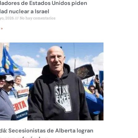
ladores de Estados Unidos piden
dad nuclear a Israel
yo, 2026
No hay comentarios
 »
á: Secesionistas de Alberta logran