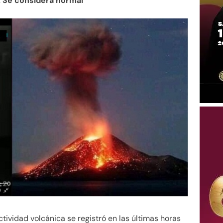
. Se considera normal
ividad volcánica se registró en las últimas horas