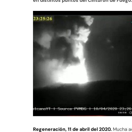
en distintos puntos del Cinturón de Fuego
Regeneración, 11 de abril del 2020.
Mucha act