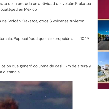
rata de la entrada en actividad del volcán Krakatoa
opocatépetl en México
 del Volcán Krakatoa, otros 6 volcanes tuvieron
emala, Popocatépetl que hizo erupción a las 10:19
xplosión que generó columna de casi 1 km de altura y
 distancia.