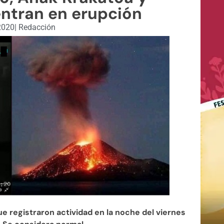
ntran en erupción
 2020
|
Redacción
e registraron actividad en la noche del viernes