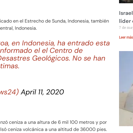
Israe
líder
icado en el Estrecho de Sunda, Indonesia, también
entral, Indonesia.
7 de ma
Leer más
oa, en Indonesia, ha entrado esta
informado el el Centro de
Desastres Geológicos. No se han
timas.
ews24)
April 11, 2020
nzó ceniza a una altura de 6 mil 100 metros y por
ulsó ceniza volcánica a una altitud de 36000 pies.