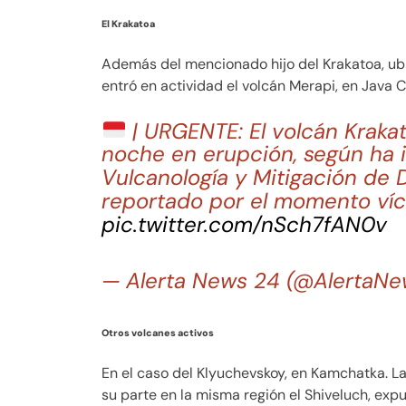
El Krakatoa
Además del mencionado hijo del Krakatoa, ub
entró en actividad el volcán Merapi, en Java C
| URGENTE: El volcán Krakat
noche en erupción, según ha 
Vulcanología y Mitigación de 
reportado por el momento víc
pic.twitter.com/nSch7fAN0v
— Alerta News 24 (@AlertaN
Otros volcanes activos
En el caso del Klyuchevskoy, en Kamchatka. La
su parte en la misma región el Shiveluch, exp