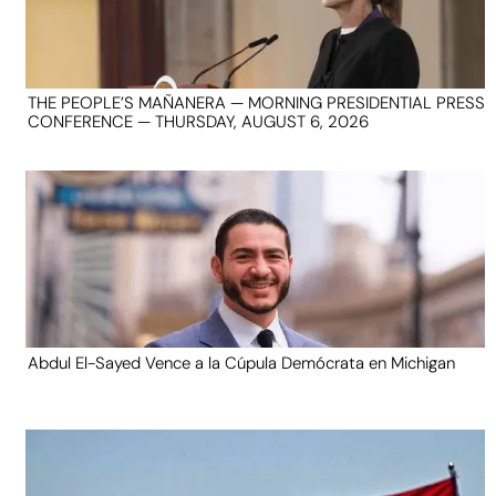
THE PEOPLE’S MAÑANERA — MORNING PRESIDENTIAL PRESS
CONFERENCE — THURSDAY, AUGUST 6, 2026
Abdul El-Sayed Vence a la Cúpula Demócrata en Michigan