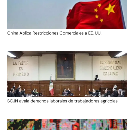
China Aplica Restricciones Comerciales a EE. UU.
SCJN avala derechos laborales de trabajadores agrícolas