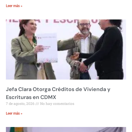
Leer más »
Jefa Clara Otorga Créditos de Vivienda y
Escrituras en CDMX
7 de agosto, 2026
No hay comentarios
Leer más »