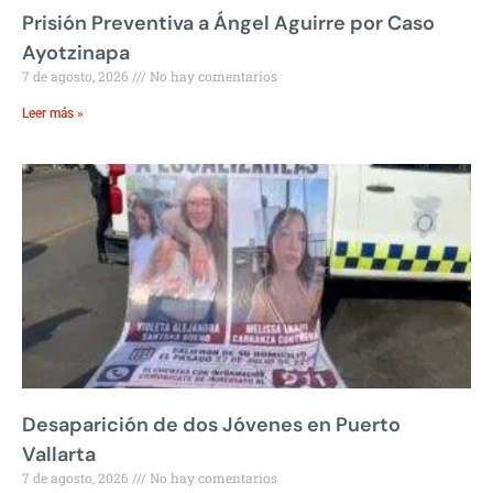
Prisión Preventiva a Ángel Aguirre por Caso
Ayotzinapa
7 de agosto, 2026
No hay comentarios
Leer más »
Desaparición de dos Jóvenes en Puerto
Vallarta
7 de agosto, 2026
No hay comentarios