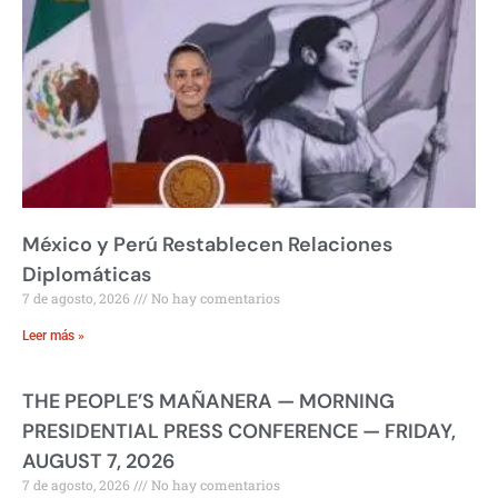
México y Perú Restablecen Relaciones
Diplomáticas
7 de agosto, 2026
No hay comentarios
Leer más »
THE PEOPLE’S MAÑANERA — MORNING
PRESIDENTIAL PRESS CONFERENCE — FRIDAY,
AUGUST 7, 2026
7 de agosto, 2026
No hay comentarios