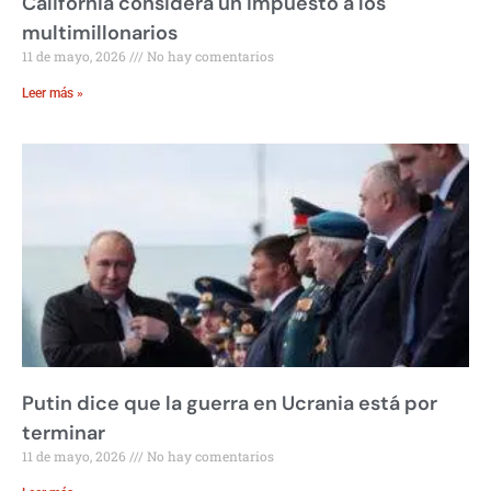
California considera un impuesto a los
multimillonarios
11 de mayo, 2026
No hay comentarios
Leer más »
Putin dice que la guerra en Ucrania está por
terminar
11 de mayo, 2026
No hay comentarios