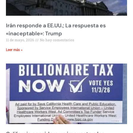
Irán responde a EE.UU.; La respuesta es
«inaceptable»: Trump
11 de mayo, 2026
No hay comentarios
Leer más »