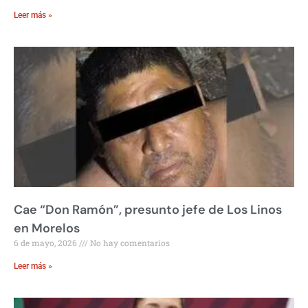
Leer más »
Cae “Don Ramón”, presunto jefe de Los Linos
en Morelos
6 de mayo, 2026
No hay comentarios
Leer más »