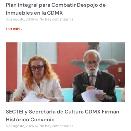
Plan Integral para Combatir Despojo de
Inmuebles en la CDMX
5 de agosto, 2026
No hay comentarios
Leer más »
SECTEI y Secretaría de Cultura CDMX Firman
Histórico Convenio
5 de agosto, 2026
No hay comentarios