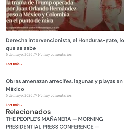
Derecha intervencionista, el Honduras-gate, lo
que se sabe
6 de mayo, 2026
No hay comentarios
Leer más »
Obras amenazan arrecifes, lagunas y playas en
México
6 de mayo, 2026
No hay comentarios
Leer más »
Relacionados
THE PEOPLE’S MAÑANERA — MORNING
PRESIDENTIAL PRESS CONFERENCE —