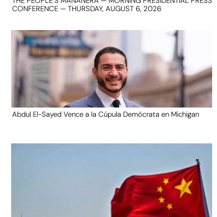
THE PEOPLE’S MAÑANERA — MORNING PRESIDENTIAL PRESS
CONFERENCE — THURSDAY, AUGUST 6, 2026
Abdul El-Sayed Vence a la Cúpula Demócrata en Michigan