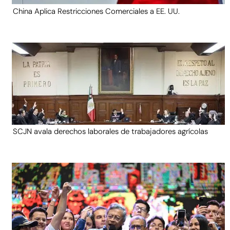
China Aplica Restricciones Comerciales a EE. UU.
SCJN avala derechos laborales de trabajadores agrícolas