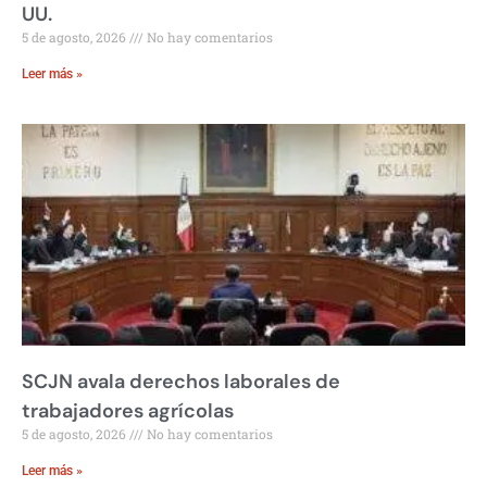
UU.
5 de agosto, 2026
No hay comentarios
Leer más »
SCJN avala derechos laborales de
trabajadores agrícolas
5 de agosto, 2026
No hay comentarios
Leer más »