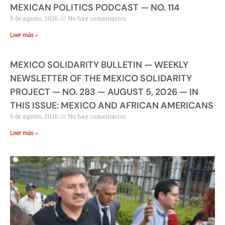
MEXICAN POLITICS PODCAST — NO. 114
5 de agosto, 2026
No hay comentarios
Leer más »
MEXICO SOLIDARITY BULLETIN — WEEKLY
NEWSLETTER OF THE MEXICO SOLIDARITY
PROJECT — NO. 283 — AUGUST 5, 2026 — IN
THIS ISSUE: MEXICO AND AFRICAN AMERICANS
5 de agosto, 2026
No hay comentarios
Leer más »