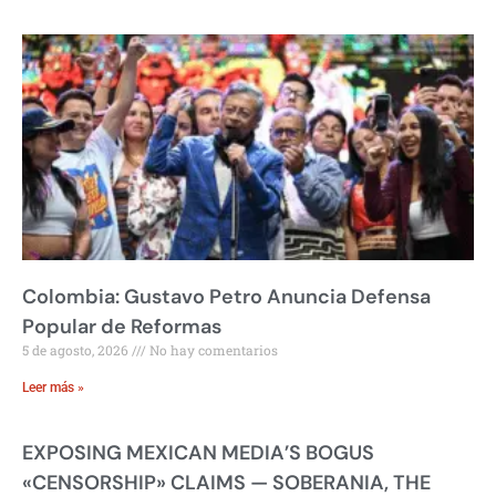
Colombia: Gustavo Petro Anuncia Defensa
Popular de Reformas
5 de agosto, 2026
No hay comentarios
Leer más »
EXPOSING MEXICAN MEDIA’S BOGUS
«CENSORSHIP» CLAIMS — SOBERANIA, THE