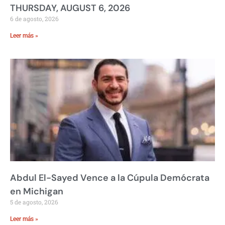
THURSDAY, AUGUST 6, 2026
6 de agosto, 2026
Leer más »
Abdul El-Sayed Vence a la Cúpula Demócrata
en Michigan
5 de agosto, 2026
Leer más »