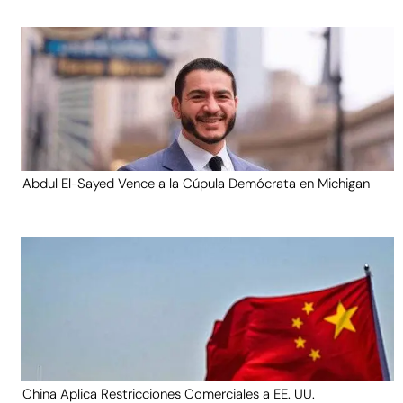
Abdul El-Sayed Vence a la Cúpula Demócrata en Michigan
China Aplica Restricciones Comerciales a EE. UU.