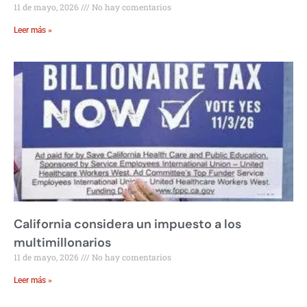
11 de mayo, 2026
No hay comentarios
Leer más »
California considera un impuesto a los
multimillonarios
11 de mayo, 2026
No hay comentarios
Leer más »