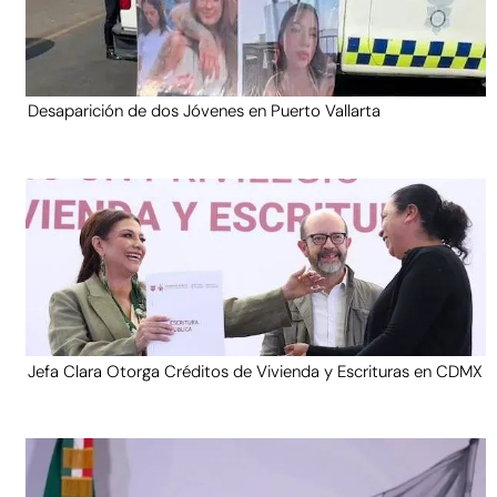
Desaparición de dos Jóvenes en Puerto Vallarta
Jefa Clara Otorga Créditos de Vivienda y Escrituras en CDMX