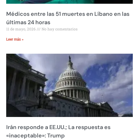
Médicos entre las 51 muertes en Líbano en las
últimas 24 horas
11 de mayo, 2026
No hay comentarios
Leer más »
Irán responde a EE.UU.; La respuesta es
«inaceptable»: Trump