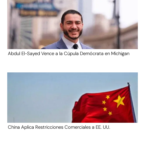
Abdul El-Sayed Vence a la Cúpula Demócrata en Michigan
China Aplica Restricciones Comerciales a EE. UU.