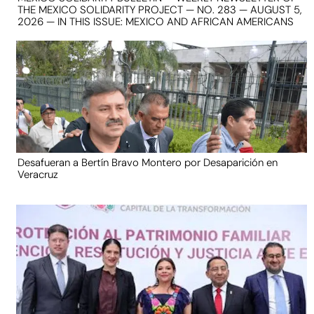
THE MEXICO SOLIDARITY PROJECT — NO. 283 — AUGUST 5,
2026 — IN THIS ISSUE: MEXICO AND AFRICAN AMERICANS
Desafueran a Bertín Bravo Montero por Desaparición en
Veracruz