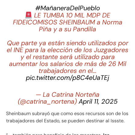
#MañaneraDelPueblo
LE TUMBA 10 MIL MDP DE
FIDEICOMISOS SHEINBAUM a Norma
Piña y a su Pandilla
Que parte ya están siendo utilizados por
el INE para la elección de los Juzgadores
y el restante será utilizado para
aumentar los salarios de más de 26 Mil
trabajadores en el…
pic.twitter.com/p8C4eUaTEj
— La Catrina Norteña
(@catrina_nortena)
April 11, 2025
Sheinbaum subrayó que como esos recursos son de los
trabajadores del Estado, se pueden destinar al Issste.