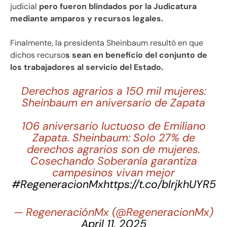
judicial
pero fueron blindados por la Judicatura
mediante amparos y recursos legales.
Finalmente, la presidenta Sheinbaum resultó en que
dichos recurso
s sean en beneficio del conjunto de
los trabajadores al servicio del Estado.
Derechos agrarios a 150 mil mujeres:
Sheinbaum en aniversario de Zapata
106 aniversario luctuoso de Emiliano
Zapata. Sheinbaum: Solo 27% de
derechos agrarios son de mujeres.
Cosechando Soberanía garantiza
campesinos vivan mejor
#RegeneracionMx
https://t.co/blrjkhUYR5
— RegeneraciónMx (@RegeneracionMx)
April 11, 2025