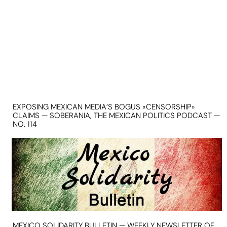
EXPOSING MEXICAN MEDIA’S BOGUS «CENSORSHIP»
CLAIMS — SOBERANIA, THE MEXICAN POLITICS PODCAST —
NO. 114
MEXICO SOLIDARITY BULLETIN — WEEKLY NEWSLETTER OF