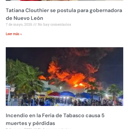
Tatiana Clouthier se postula para gobernadora
de Nuevo León
7 de mayo, 2026
No hay comentarios
Leer más »
Incendio en la Feria de Tabasco causa 5
muertes y pérdidas