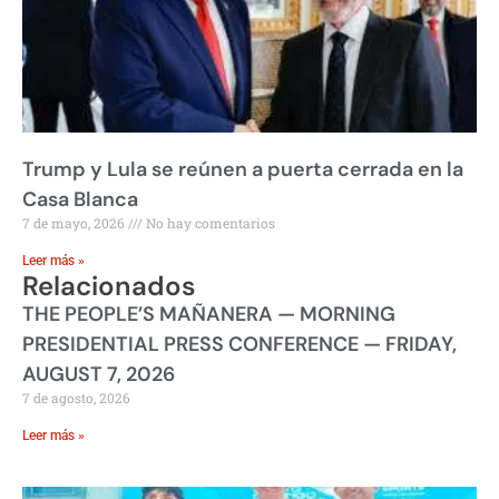
Trump y Lula se reúnen a puerta cerrada en la
Casa Blanca
7 de mayo, 2026
No hay comentarios
Leer más »
Relacionados
THE PEOPLE’S MAÑANERA — MORNING
PRESIDENTIAL PRESS CONFERENCE — FRIDAY,
AUGUST 7, 2026
7 de agosto, 2026
Leer más »