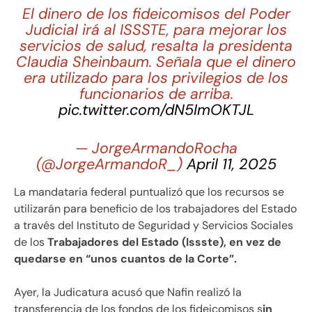
El dinero de los fideicomisos del Poder
Judicial irá al ISSSTE, para mejorar los
servicios de salud, resalta la presidenta
Claudia Sheinbaum. Señala que el dinero
era utilizado para los privilegios de los
funcionarios de arriba.
pic.twitter.com/dN5ImOKTJL
— JorgeArmandoRocha
(@JorgeArmandoR_)
April 11, 2025
La mandataria federal puntualizó que los recursos se
utilizarán para beneficio de los trabajadores del Estado
a través del Instituto de Seguridad y Servicios Sociales
de los
Trabajadores del Estado (Issste), en vez de
quedarse en “unos cuantos de la Corte”.
Ayer, la Judicatura acusó que Nafin realizó la
transferencia de los fondos de los fideicomisos s
in