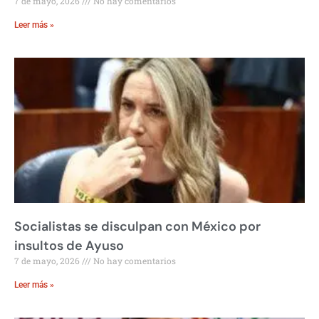
7 de mayo, 2026
No hay comentarios
Leer más »
Socialistas se disculpan con México por
insultos de Ayuso
7 de mayo, 2026
No hay comentarios
Leer más »