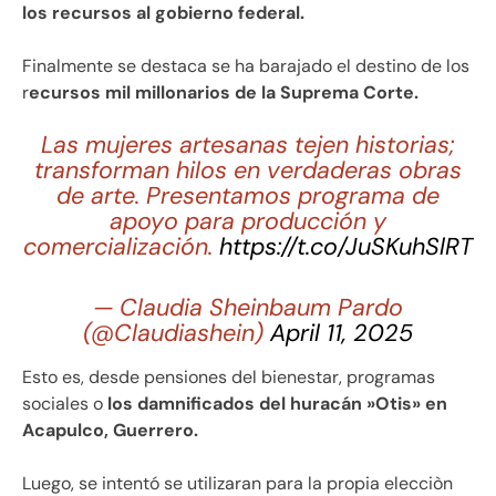
los recursos al gobierno federal.
Finalmente se destaca se ha barajado el destino de los
r
ecursos mil millonarios de la Suprema Corte.
Las mujeres artesanas tejen historias;
transforman hilos en verdaderas obras
de arte. Presentamos programa de
apoyo para producción y
comercialización.
https://t.co/JuSKuhSlRT
— Claudia Sheinbaum Pardo
(@Claudiashein)
April 11, 2025
Esto es, desde pensiones del bienestar, programas
sociales o
los damnificados del huracán »Otis» en
Acapulco, Guerrero.
Luego, se intentó se utilizaran para la propia elecciòn