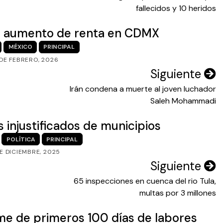
fallecidos y 10 heridos
 a aumento de renta en CDMX
MÉXICO
PRINCIPAL
 DE FEBRERO, 2026
Siguiente
Irán condena a muerte al joven luchador
Saleh Mohammadi
njustificados de municipios
POLÍTICA
PRINCIPAL
DE DICIEMBRE, 2025
Siguiente
65 inspecciones en cuenca del rio Tula,
multas por 3 millones
rme de primeros 100 días de labores