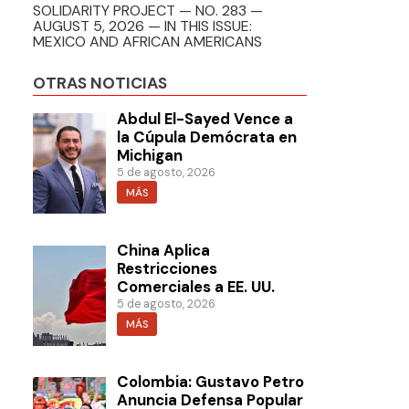
SOLIDARITY PROJECT — NO. 283 —
AUGUST 5, 2026 — IN THIS ISSUE:
MEXICO AND AFRICAN AMERICANS
OTRAS NOTICIAS
Abdul El-Sayed Vence a
la Cúpula Demócrata en
Michigan
5 de agosto, 2026
MÁS
China Aplica
Restricciones
Comerciales a EE. UU.
5 de agosto, 2026
MÁS
Colombia: Gustavo Petro
Anuncia Defensa Popular