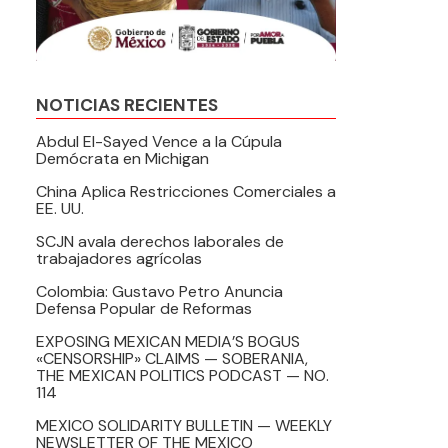
NOTICIAS RECIENTES
Abdul El-Sayed Vence a la Cúpula
Demócrata en Michigan
China Aplica Restricciones Comerciales a
EE. UU.
SCJN avala derechos laborales de
trabajadores agrícolas
Colombia: Gustavo Petro Anuncia
Defensa Popular de Reformas
EXPOSING MEXICAN MEDIA’S BOGUS
«CENSORSHIP» CLAIMS — SOBERANIA,
THE MEXICAN POLITICS PODCAST — NO.
114
MEXICO SOLIDARITY BULLETIN — WEEKLY
NEWSLETTER OF THE MEXICO