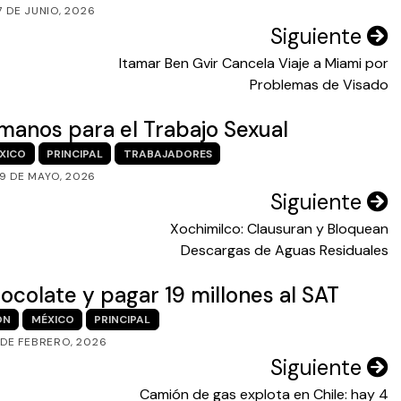
7 DE JUNIO, 2026
Siguiente
Itamar Ben Gvir Cancela Viaje a Miami por
Problemas de Visado
anos para el Trabajo Sexual
XICO
PRINCIPAL
TRABAJADORES
9 DE MAYO, 2026
Siguiente
Xochimilco: Clausuran y Bloquean
Descargas de Aguas Residuales
ocolate y pagar 19 millones al SAT
ÓN
MÉXICO
PRINCIPAL
 DE FEBRERO, 2026
Siguiente
Camión de gas explota en Chile: hay 4