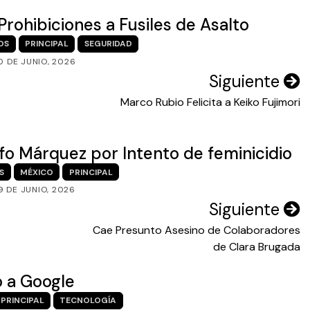
Prohibiciones a Fusiles de Asalto
OS
PRINCIPAL
SEGURIDAD
0 DE JUNIO, 2026
Siguiente
Marco Rubio Felicita a Keiko Fujimori
o Márquez por Intento de feminicidio
S
MÉXICO
PRINCIPAL
9 DE JUNIO, 2026
Siguiente
Cae Presunto Asesino de Colaboradores
de Clara Brugada
 a Google
PRINCIPAL
TECNOLOGÍA