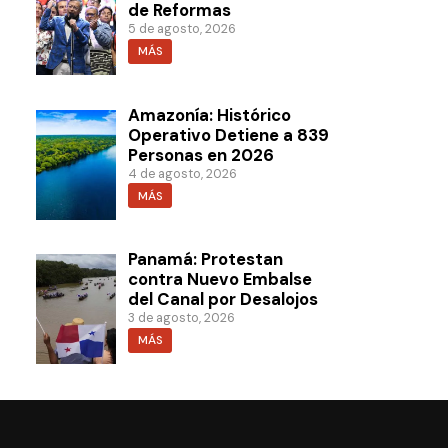
de Reformas
5 de agosto, 2026
MÁS
Amazonía: Histórico
Operativo Detiene a 839
Personas en 2026
4 de agosto, 2026
MÁS
Panamá: Protestan
contra Nuevo Embalse
del Canal por Desalojos
3 de agosto, 2026
MÁS