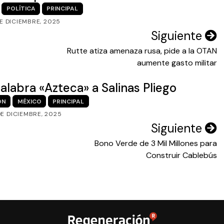
POLÍTICA
PRINCIPAL
DE DICIEMBRE, 2025
Siguiente
Rutte atiza amenaza rusa, pide a la OTAN
aumente gasto militar
alabra «Azteca» a Salinas Pliego
ÓN
MÉXICO
PRINCIPAL
DE DICIEMBRE, 2025
Siguiente
Bono Verde de 3 Mil Millones para
Construir Cablebús