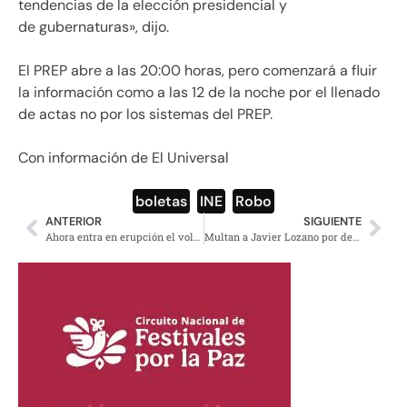
tendencias de la elección presidencial y
de gubernaturas», dijo.
El PREP abre a las 20:00 horas, pero comenzará a fluir
la información como a las 12 de la noche por el llenado
de actas no por los sistemas del PREP.
Con información de El Universal
boletas
,
INE
,
Robo
ANTERIOR
SIGUIENTE
Ahora entra en erupción el volcán Sierra Negra de Ecuador (Videos, imágenes)
Multan a Javier Lozano por despreciar a los adultos mayores