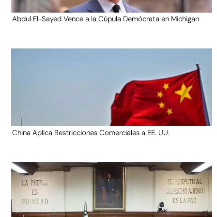
Abdul El-Sayed Vence a la Cúpula Demócrata en Michigan
China Aplica Restricciones Comerciales a EE. UU.