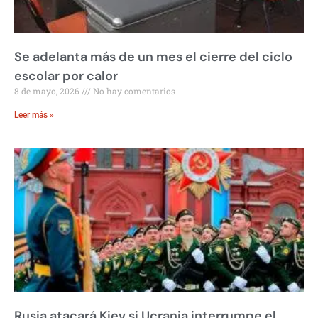
Se adelanta más de un mes el cierre del ciclo
escolar por calor
8 de mayo, 2026
No hay comentarios
Leer más »
Rusia atacará Kiev si Ucrania interrumpe el