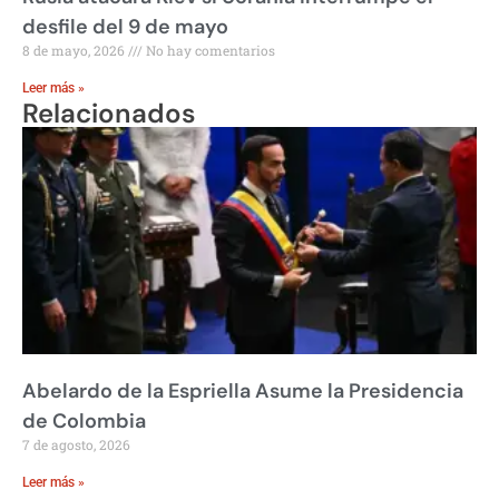
desfile del 9 de mayo
8 de mayo, 2026
No hay comentarios
Leer más »
Relacionados
Abelardo de la Espriella Asume la Presidencia
de Colombia
7 de agosto, 2026
Leer más »