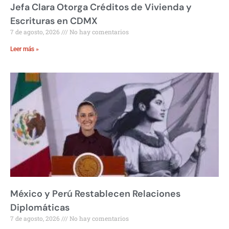
Jefa Clara Otorga Créditos de Vivienda y
Escrituras en CDMX
7 de agosto, 2026
No hay comentarios
Leer más »
México y Perú Restablecen Relaciones
Diplomáticas
7 de agosto, 2026
No hay comentarios