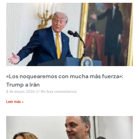
«Los noquearemos con mucha más fuerza»:
Trump a Irán
8 de mayo, 2026
No hay comentarios
Leer más »