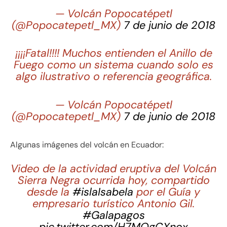
— Volcán Popocatépetl
(@Popocatepetl_MX)
7 de junio de 2018
¡¡¡¡Fatal!!!! Muchos entienden el Anillo de
Fuego como un sistema cuando solo es
algo ilustrativo o referencia geográfica.
— Volcán Popocatépetl
(@Popocatepetl_MX)
7 de junio de 2018
Algunas imágenes del volcán en Ecuador:
Video de la actividad eruptiva del Volcán
Sierra Negra ocurrida hoy, compartido
desde la
#islaIsabela
por el Guía y
empresario turístico Antonio Gil.
#Galapagos
pic.twitter.com/H7MOgCXnox