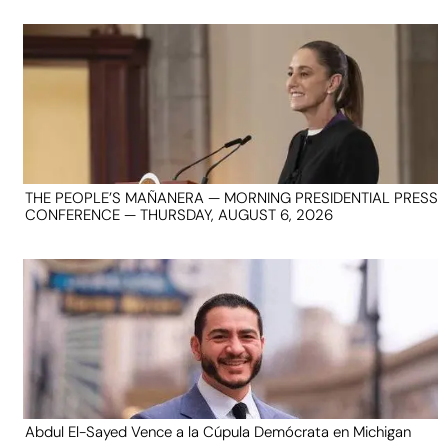
THE PEOPLE’S MAÑANERA — MORNING PRESIDENTIAL PRESS
CONFERENCE — THURSDAY, AUGUST 6, 2026
Abdul El-Sayed Vence a la Cúpula Demócrata en Michigan