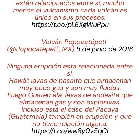
están relacionados entre sí, mucho
menos el vulcanismo cada volcán es
único en sus procesos.
https://t.co/pL6XgWuPpu
— Volcán Popocatépetl
(@Popocatepetl_MX)
5 de junio de 2018
Ninguna erupción esta relacionada entre
sí.
Hawái: lavas de basalto que almacenan
muy poco gas y son muy fluidas.
Fuego Guatemala. lavas de andesita que
almacenan gas y son explosivas.
Incluso está el caso del Pacaya
(Guatemala) también en erupción y que
no tiene relación alguna.
https://t.co/ww8y0v5qCi