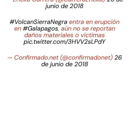
junio de 2018
#VolcanSierraNegra
entra en erupción
en
#Galapagos
, aún no se reportan
daños materiales o víctimas
pic.twitter.com/3HVV2sLPdY
— Confirmado.net (@confirmadonet)
26
de junio de 2018