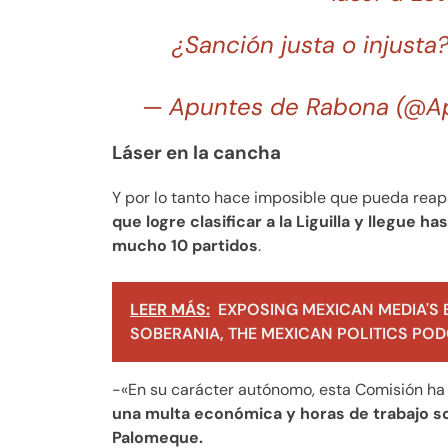
¿Sanción justa o injusta
— Apuntes de Rabona (@
Láser en la cancha
Y por lo tanto hace imposible que pueda reap
que logre clasificar a la Liguilla y llegue ha
mucho 10 partidos
.
LEER MÁS:
EXPOSING MEXICAN MEDIA'S 
SOBERANIA, THE MEXICAN POLITICS PODC
-«En su carácter autónomo, esta Comisión ha 
una multa económica y horas de trabajo so
Palomeque.