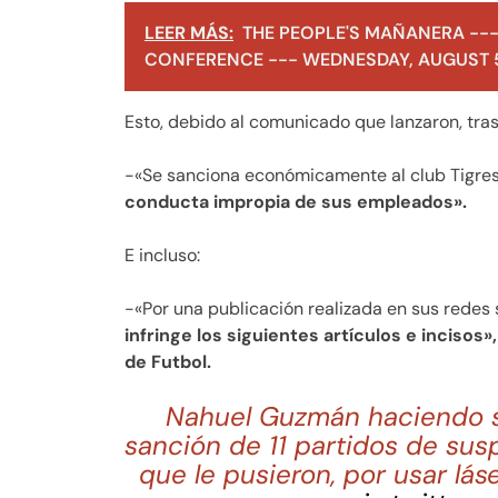
LEER MÁS:
THE PEOPLE'S MAÑANERA ---
CONFERENCE --- WEDNESDAY, AUGUST 5
Esto, debido al comunicado que lanzaron, tras 
-«Se sanciona económicamente al club Tigre
conducta impropia de sus empleados».
E incluso:
-«Por una publicación realizada en sus redes
infringe los siguientes artículos e incisos
de Futbol.
Nahuel Guzmán haciendo su
sanción de 11 partidos de susp
que le pusieron, por usar lás