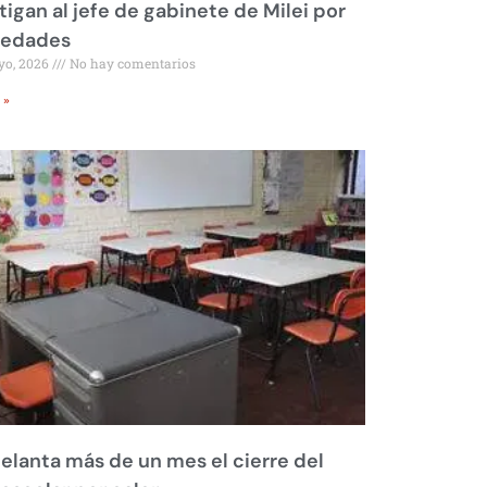
tigan al jefe de gabinete de Milei por
iedades
yo, 2026
No hay comentarios
 »
elanta más de un mes el cierre del