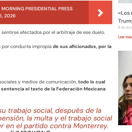
 MORNING PRESIDENTIAL PRESS
«Los
, 2026
Trump
8 de ma
sentirse afectados por el arbitraje de ese duelo.
Leer más
s por conducta impropia
de sus aficionados, por la
 sociales y medios de comunicación,
todo lo cual
», sentencia el texto de la Federación Mexicana
 trabajo social, después de la
ensión, la multa y el trabajo social
er en el partido contra Monterrey.