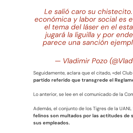
Le salió caro su chistecito
económica y labor social es 
el tema del láser en el es
jugará la liguilla y por end
parece una sanción ejempl
— Vladimir Pozo (@Vla
Seguidamente, aclara que el citado, «del Club
partido referido que transgrede el Reglam
Lo anterior, se lee en el comunicado de la Com
Además, el conjunto de los Tigres de la UAN
felinos son multados por las actitudes de 
sus empleados.