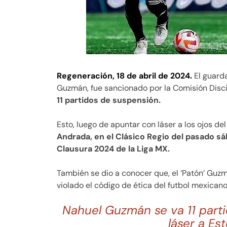
Regeneración, 18 de abril de 2024.
El guarda
Guzmán, fue sancionado por la Comisión Disci
11 partidos de suspensión.
Esto, luego de apuntar con láser a los ojos d
Andrada, en el Clásico Regio del pasado sá
Clausura 2024 de la Liga MX.
También se dio a conocer que, el ‘Patón’ Gu
violado el código de ética del futbol mexican
Nahuel Guzmán se va 11 part
láser a Es