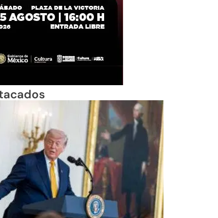
tacados