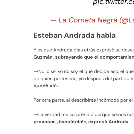
pic.twitter
— La Corneta Negra (@L
Esteban Andrada habla
Y es que Andrada días atrás expresó su deseo
Guzmán, subrayando que el comportamie
-«No lo sé, yo no soy el que decide eso, el qu
de quien pertenece, yo después del partido t
quedó ahí
«.
Por otra parte, al describirse incómodo por el 
-«La verdad me sorprendió porque somos col
provocar, ¡bancátela!», expresó Andrada.