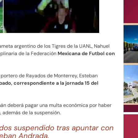
meta argentino de los Tigres de la UANL, Nahuel
plinaria de la Federación
Mexicana de Futbol con
el portero de Rayados de Monterrey, Esteban
bado, correspondiente a la jornada 15 del
zmán deberá pagar una multa económica por haber
o, además de la suspensión.
idos suspendido tras apuntar con
teban Andrada.