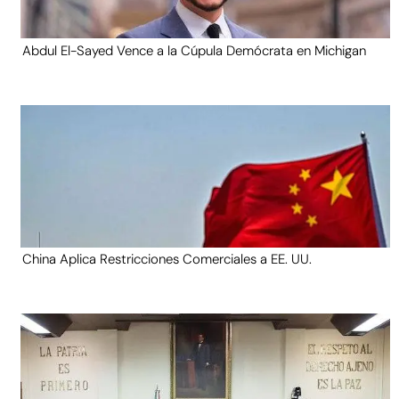
Abdul El-Sayed Vence a la Cúpula Demócrata en Michigan
China Aplica Restricciones Comerciales a EE. UU.