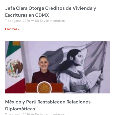
Jefa Clara Otorga Créditos de Vivienda y
Escrituras en CDMX
7 de agosto, 2026
No hay comentarios
Leer más »
México y Perú Restablecen Relaciones
Diplomáticas
7 de agosto, 2026
No hay comentarios