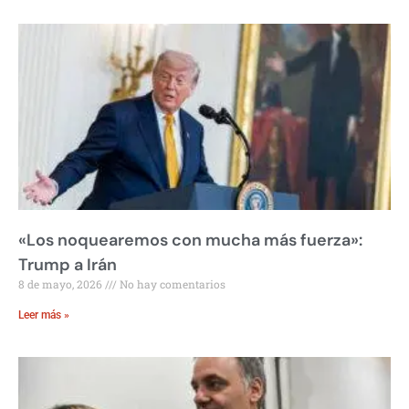
«Los noquearemos con mucha más fuerza»:
Trump a Irán
8 de mayo, 2026
No hay comentarios
Leer más »