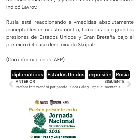
indicó Lavrov.
Rusia está reaccionando a «medidas absolutamente
inaceptables en nuestra contra, tomadas bajo grandes
presiones de Estados Unidos y Gran Bretaña bajo el
pretexto del caso denominado Skripal».
(Con información de AFP)
diplomáticos
,
Estados Unidos
,
expulsión
,
Rusia
ANTERIOR
SIGUIENTE
Profeco intervendrá por precios excesivos de chatarras en penales
Coca Cola y Pepsi aumentan sus ganancia, gracias a la venta del agua embotellada