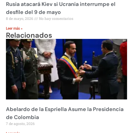
Rusia atacará Kiev si Ucrania interrumpe el
desfile del 9 de mayo
8 de mayo, 2026
No hay comentarios
Leer más »
Relacionados
Abelardo de la Espriella Asume la Presidencia
de Colombia
7 de agosto, 2026