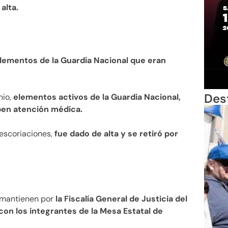
alta.
lementos de la Guardia Nacional que eran
Des
nio,
elementos activos de la Guardia Nacional,
ben atención médica.
 escoriaciones,
fue dado de alta y se retiró por
e mantienen por
la Fiscalía General de Justicia del
on los integrantes de la Mesa Estatal de