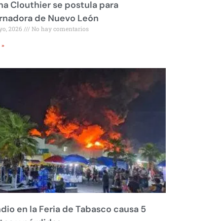
na Clouthier se postula para
rnadora de Nuevo León
yo, 2026
No hay comentarios
 »
dio en la Feria de Tabasco causa 5