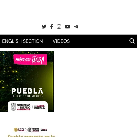
ENGLISH SECTION
VIDEOS