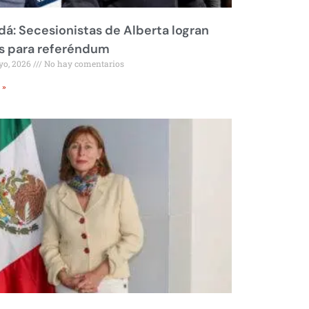
á: Secesionistas de Alberta logran
s para referéndum
yo, 2026
No hay comentarios
 »