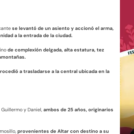
acante
se levantó de un asiento y accionó el arma,
idad a la entrada de la ciudad.
lino
de complexión delgada, alta estatura, tez
samontañas.
ocedió a trasladarse a la central ubicada en la
 Guillermo y Daniel,
ambos de 25 años, originarios
mosillo,
provenientes de Altar con destino a su