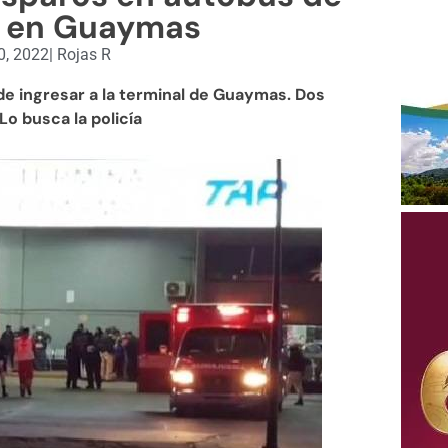
s en Guaymas
0, 2022
|
Rojas R
de ingresar a la terminal de Guaymas. Dos
Lo busca la policía