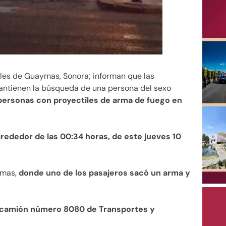
les de Guaymas, Sonora; informan que las
mantienen la búsqueda de una persona del sexo
 personas con proyectiles de arma de fuego en
lrededor de las 00:34 horas, de este jueves 10
ymas,
donde uno de los pasajeros sacó un arma y
 camión número 8080 de Transportes y