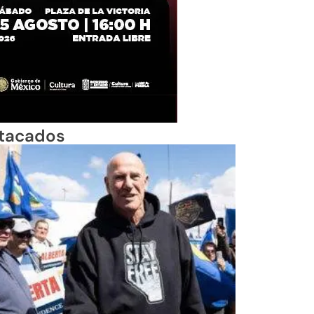
tacados