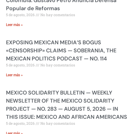
Colombia: Gustavo Petro Anuncia Defensa
Popular de Reformas
5 de agosto, 2026
No hay comentarios
Leer más »
EXPOSING MEXICAN MEDIA’S BOGUS
«CENSORSHIP» CLAIMS — SOBERANIA, THE
MEXICAN POLITICS PODCAST — NO. 114
5 de agosto, 2026
No hay comentarios
Leer más »
MEXICO SOLIDARITY BULLETIN — WEEKLY
NEWSLETTER OF THE MEXICO SOLIDARITY
PROJECT — NO. 283 — AUGUST 5, 2026 — IN
THIS ISSUE: MEXICO AND AFRICAN AMERICANS
5 de agosto, 2026
No hay comentarios
Leer más »