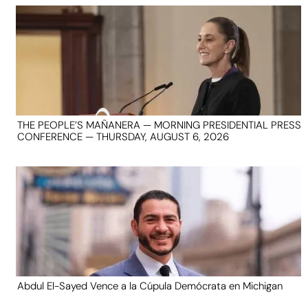
THE PEOPLE’S MAÑANERA — MORNING PRESIDENTIAL PRESS
CONFERENCE — THURSDAY, AUGUST 6, 2026
Abdul El-Sayed Vence a la Cúpula Demócrata en Michigan