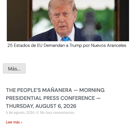
25 Estados de EU Demandan a Trump por Nuevos Aranceles
Más...
THE PEOPLE’S MAÑANERA — MORNING
PRESIDENTIAL PRESS CONFERENCE —
THURSDAY, AUGUST 6, 2026
6 de agosto, 2026
No hay comentarios
Leer más »