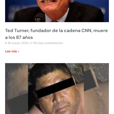
Ted Turner, fundador de la cadena CNN, muere
a los 87 años
6 de mayo, 2026
No hay comentarios
Leer más »