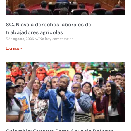
SCJN avala derechos laborales de
trabajadores agrícolas
5 de agosto, 2026
No hay comentarios
Leer más »