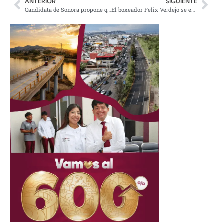
ANTERIOR
SIGUIENTE
Candidata de Sonora propone que el gobierno pague cirugías de senos
El boxeador Felix Verdejo se entrega a las autoridades por feminicidio de su amante