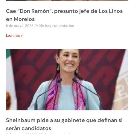
Cae “Don Ramón”, presunto jefe de Los Linos
en Morelos
6 de mayo, 2026
No hay comentarios
Leer más »
Sheinbaum pide a su gabinete que definan si
serán candidatos