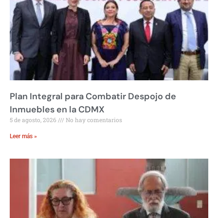
Plan Integral para Combatir Despojo de
Inmuebles en la CDMX
5 de agosto, 2026
No hay comentarios
Leer más »