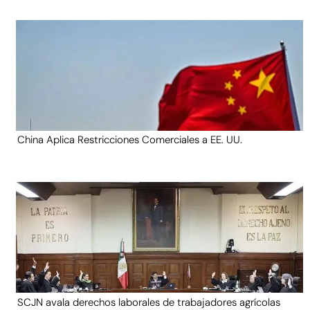
China Aplica Restricciones Comerciales a EE. UU.
SCJN avala derechos laborales de trabajadores agrícolas