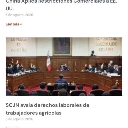
China Aplica Restricciones Comerciales a EE.
UU.
5 de agosto, 2026
Leer más »
SCJN avala derechos laborales de
trabajadores agrícolas
5 de agosto, 2026