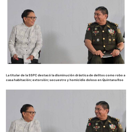
La titular de la SSPC destacó la disminución drástica de delitos como robo a
casa habitación; extorsión; secuestro y homicidio doloso en Quintana Roo