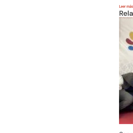
Leer más
Rel