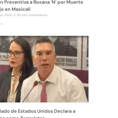
ón Preventiva a Roxana ‘N’ por Muerte
jo en Mexicali
yo, 2026
No hay comentarios
 »
liado de Estados Unidos Declara a