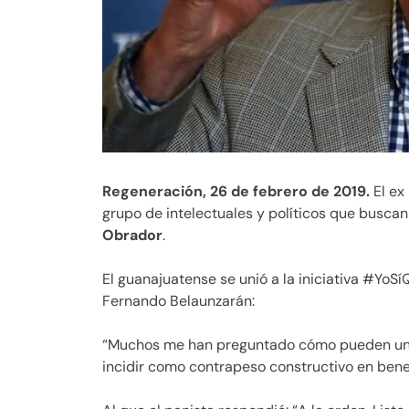
Regeneración, 26 de febrero de 2019.
El ex
grupo de intelectuales y políticos que busca
Obrador
.
El guanajuatense se unió a la iniciativa #YoSí
Fernando Belaunzarán:
“Muchos me han preguntado cómo pueden unir
incidir como contrapeso constructivo en benef