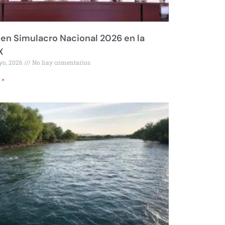
 en Simulacro Nacional 2026 en la
X
yo, 2026
No hay comentarios
 »