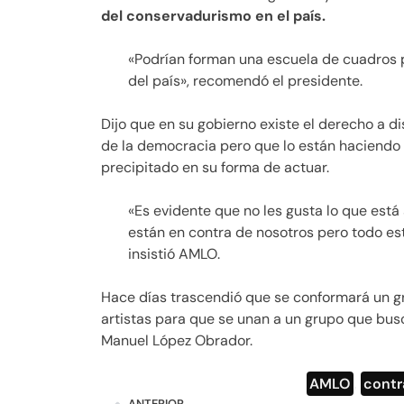
del conservadurismo en el país.
«Podrían forman una escuela de cuadros p
del país», recomendó el presidente.
Dijo que en su gobierno existe el derecho a d
de la democracia pero que lo están haciendo m
precipitado en su forma de actuar.
«Es evidente que no les gusta lo que está
están en contra de nosotros pero todo est
insistió AMLO.
Hace días trascendió que se conformará un gru
artistas para que se unan a un grupo que bus
Manuel López Obrador.
AMLO
,
contr
ANTERIOR