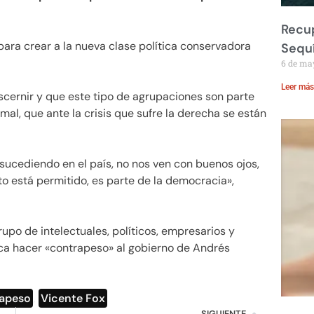
Recup
ara crear a la nueva clase política conservadora
Sequ
6 de ma
Leer más
iscernir y que este tipo de agrupaciones son parte
al, que ante la crisis que sufre la derecha se están
 sucediendo en el país, no nos ven con buenos ojos,
o está permitido, es parte de la democracia»,
po de intelectuales, políticos, empresarios y
ca hacer «contrapeso» al gobierno de Andrés
apeso
,
Vicente Fox
SIGUIENTE