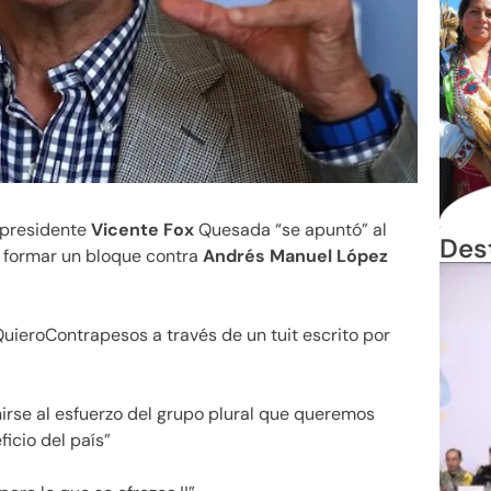
 presidente
Vicente Fox
Quesada “se apuntó” al
Des
n formar un bloque contra
Andrés Manuel López
QuieroContrapesos a través de un tuit escrito por
se al esfuerzo del grupo plural que queremos
icio del país”