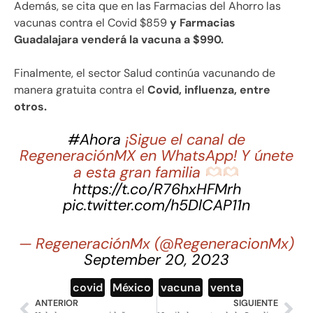
Además, se cita que en las Farmacias del Ahorro las
vacunas contra el Covid $859
y Farmacias
Guadalajara venderá la vacuna a $990.
Finalmente, el sector Salud continúa vacunando de
manera gratuita contra el
Covid, influenza, entre
otros.
#Ahora
¡Sigue el canal de
RegeneraciónMX en WhatsApp! Y únete
a esta gran familia
https://t.co/R76hxHFMrh
pic.twitter.com/h5DlCAP11n
— RegeneraciónMx (@RegeneracionMx)
September 20, 2023
covid
,
México
,
vacuna
,
venta
ANTERIOR
SIGUIENTE