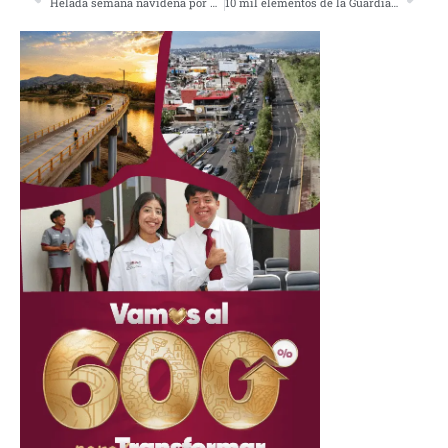
Helada semana navideña por Frente frío 19 y segunda tormenta invernal
10 mil elementos de la Guardia Nacional para Acapulco: AMLO