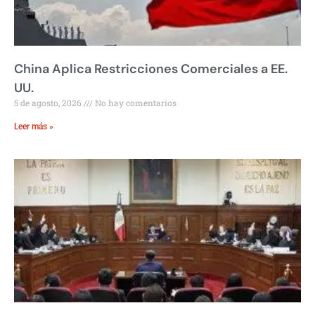
China Aplica Restricciones Comerciales a EE.
UU.
5 de agosto, 2026
No hay comentarios
Leer más »