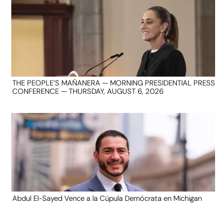
THE PEOPLE’S MAÑANERA — MORNING PRESIDENTIAL PRESS
CONFERENCE — THURSDAY, AUGUST 6, 2026
Abdul El-Sayed Vence a la Cúpula Demócrata en Michigan