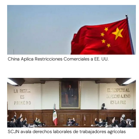
China Aplica Restricciones Comerciales a EE. UU.
SCJN avala derechos laborales de trabajadores agrícolas