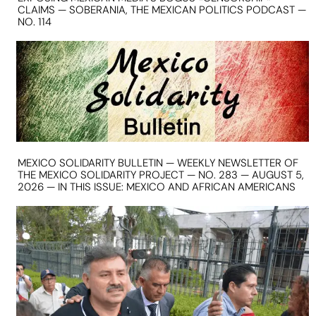
CLAIMS — SOBERANIA, THE MEXICAN POLITICS PODCAST —
NO. 114
MEXICO SOLIDARITY BULLETIN — WEEKLY NEWSLETTER OF
THE MEXICO SOLIDARITY PROJECT — NO. 283 — AUGUST 5,
2026 — IN THIS ISSUE: MEXICO AND AFRICAN AMERICANS