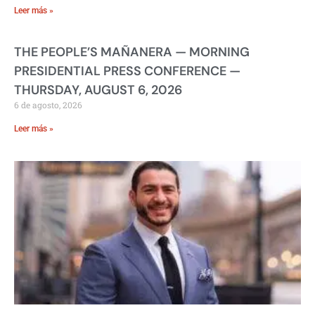
Leer más »
THE PEOPLE’S MAÑANERA — MORNING
PRESIDENTIAL PRESS CONFERENCE —
THURSDAY, AUGUST 6, 2026
6 de agosto, 2026
Leer más »