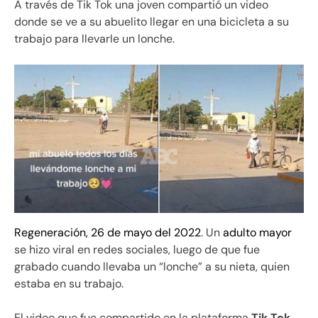
A través de Tik Tok una joven compartió un video
donde se ve a su abuelito llegar en una bicicleta a su
trabajo para llevarle un lonche.
Regeneración, 26 de mayo del 2022
. Un
adulto mayor
se hizo viral en redes sociales, luego de que fue
grabado cuando llevaba un “lonche” a su nieta, quien
estaba en su trabajo.
El video que fue compartido en la plataforma
Tik Tok