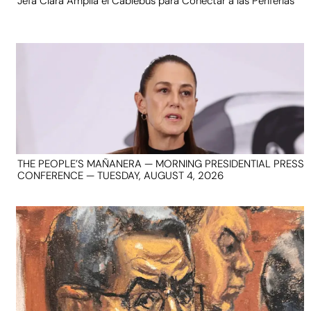
Jefa Clara Amplía el Cablebús para Conectar a las Periferias
THE PEOPLE’S MAÑANERA — MORNING PRESIDENTIAL PRESS
CONFERENCE — TUESDAY, AUGUST 4, 2026