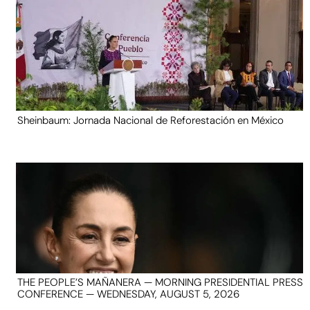
Sheinbaum: Jornada Nacional de Reforestación en México
THE PEOPLE’S MAÑANERA — MORNING PRESIDENTIAL PRESS
CONFERENCE — WEDNESDAY, AUGUST 5, 2026