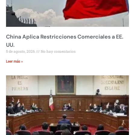
China Aplica Restricciones Comerciales a EE.
UU.
5 de agosto, 2026
No hay comentarios
Leer más »