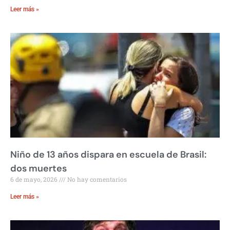
Leer más »
Niño de 13 años dispara en escuela de Brasil:
dos muertes
6 de mayo, 2026
No hay comentarios
Leer más »