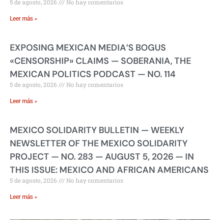
5 de agosto, 2026
No hay comentarios
Leer más »
EXPOSING MEXICAN MEDIA’S BOGUS
«CENSORSHIP» CLAIMS — SOBERANIA, THE
MEXICAN POLITICS PODCAST — NO. 114
5 de agosto, 2026
No hay comentarios
Leer más »
MEXICO SOLIDARITY BULLETIN — WEEKLY
NEWSLETTER OF THE MEXICO SOLIDARITY
PROJECT — NO. 283 — AUGUST 5, 2026 — IN
THIS ISSUE: MEXICO AND AFRICAN AMERICANS
5 de agosto, 2026
No hay comentarios
Leer más »