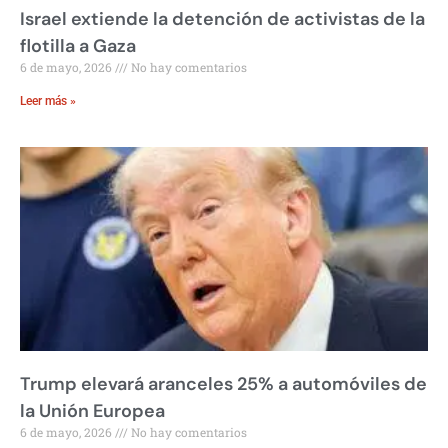
Israel extiende la detención de activistas de la
flotilla a Gaza
6 de mayo, 2026
No hay comentarios
Leer más »
Trump elevará aranceles 25% a automóviles de
la Unión Europea
6 de mayo, 2026
No hay comentarios