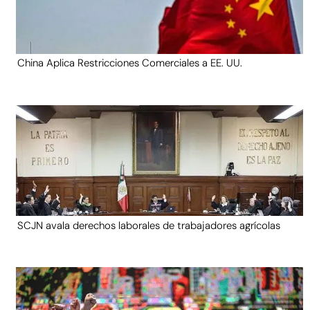
China Aplica Restricciones Comerciales a EE. UU.
SCJN avala derechos laborales de trabajadores agrícolas