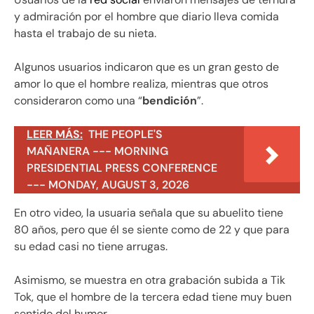
y admiración por el hombre que diario lleva comida
hasta el trabajo de su nieta.
Algunos usuarios indicaron que es un gran gesto de
amor lo que el hombre realiza, mientras que otros
consideraron como una “
bendición
”.
LEER MÁS:
THE PEOPLE'S
MAÑANERA --- MORNING
PRESIDENTIAL PRESS CONFERENCE
--- MONDAY, AUGUST 3, 2026
En otro video, la usuaria señala que su abuelito tiene
80 años, pero que él se siente como de 22 y que para
su edad casi no tiene arrugas.
Asimismo, se muestra en otra grabación subida a Tik
Tok, que el hombre de la tercera edad tiene muy buen
sentido del humor.