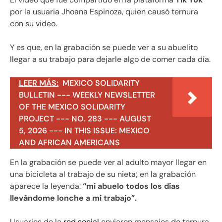
por la usuaria Jhoana Espinoza, quien causó ternura
con su video.
Y es que, en la grabación se puede ver a su abuelito
llegar a su trabajo para dejarle algo de comer cada día.
LEER MÁS:
MEXICO SOLIDARITY
BULLETIN --- WEEKLY NEWSLETTER
OF THE MEXICO SOLIDARITY
PROJECT --- NO. 283 --- AUGUST
5, 2026 --- IN THIS ISSUE: MEXICO
AND AFRICAN AMERICANS
En la grabación se puede ver al adulto mayor llegar en
una bicicleta al trabajo de su nieta; en la grabación
aparece la leyenda:
“mi abuelo todos los días
llevándome lonche a mi trabajo”.
Usuarios de la
red social
enviaron mensajes de ternura