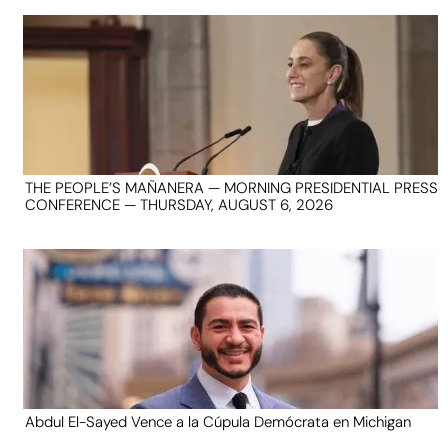
THE PEOPLE’S MAÑANERA — MORNING PRESIDENTIAL PRESS
CONFERENCE — THURSDAY, AUGUST 6, 2026
Abdul El-Sayed Vence a la Cúpula Demócrata en Michigan