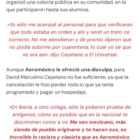
organizó una colecta pública en su comunidad, en la
que participaron hasta sus alumnos.
«Yo sólo me acerqué al personal para que verificaran
que todo estaba en orden y ahí y sentí un trato no
correcto. No me atendieron y de pronto dijeron que
no podía subirme por cuarentena, lo cual yo sé que
no era así», dijo Cayetano a El Universal.
Aunque
Aeroméxico le ofreció una disculpa
, para
David Marcelino Cayetano no fue suficiente, ya que la
cancelación le hizo perder todo lo que ya tenía
programado y pagar un hospedaje.
«En Iberia, a otro colega, sólo le pidieron prueba de
antígenos, cómo es posible que en la nacional te
discriminen como a mí.
Me ven mexicano, más
siendo de pueblo originario y te hacen eso, es
increíble lo racista y clasista que es Aeroméxico
,