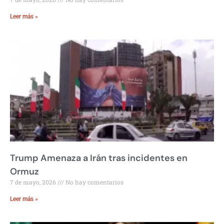
Leer más »
Trump Amenaza a Irán tras incidentes en
Ormuz
7 de mayo, 2026
No hay comentarios
Leer más »