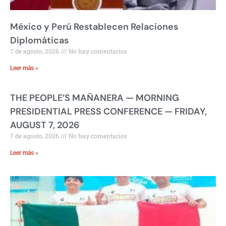
México y Perú Restablecen Relaciones
Diplomáticas
7 de agosto, 2026
No hay comentarios
Leer más »
THE PEOPLE’S MAÑANERA — MORNING
PRESIDENTIAL PRESS CONFERENCE — FRIDAY,
AUGUST 7, 2026
7 de agosto, 2026
No hay comentarios
Leer más »