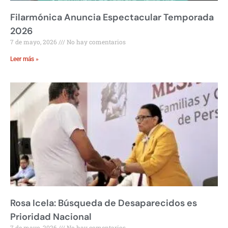
Filarmónica Anuncia Espectacular Temporada
2026
7 de mayo, 2026
No hay comentarios
Leer más »
Rosa Icela: Búsqueda de Desaparecidos es
Prioridad Nacional
7 de mayo, 2026
No hay comentarios