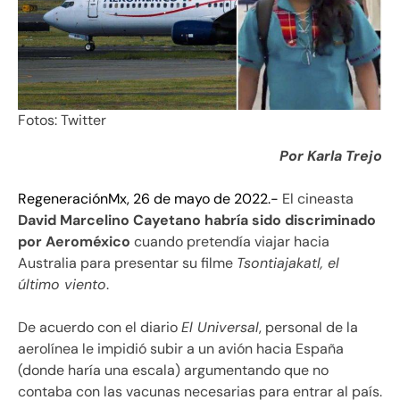
Fotos: Twitter
Por Karla Trejo
RegeneraciónMx, 26 de mayo de 2022.-
El cineasta
David Marcelino Cayetano habría sido discriminado
por Aeroméxico
cuando pretendía viajar hacia
Australia para presentar su filme
Tsontiajakatl, el
último viento
.
De acuerdo con el diario
El Universal
, personal de la
aerolínea le impidió subir a un avión hacia España
(donde haría una escala) argumentando que no
contaba con las vacunas necesarias para entrar al país.