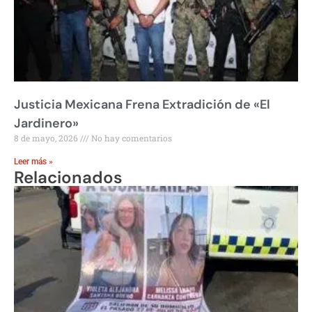
Justicia Mexicana Frena Extradición de «El
Jardinero»
8 de mayo, 2026
No hay comentarios
Leer más »
Relacionados