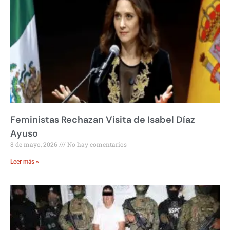
Feministas Rechazan Visita de Isabel Díaz
Ayuso
8 de mayo, 2026
No hay comentarios
Leer más »