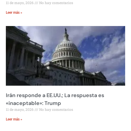
11 de mayo, 2026
No hay comentarios
Leer más »
Irán responde a EE.UU.; La respuesta es
«inaceptable»: Trump
11 de mayo, 2026
No hay comentarios
Leer más »