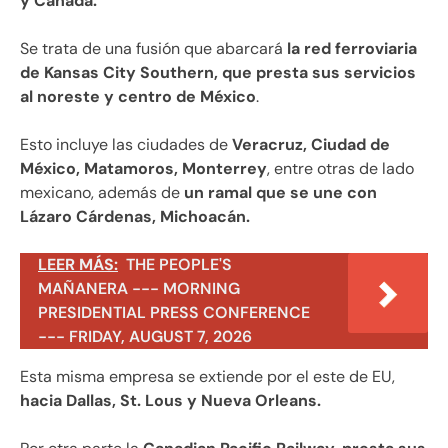
y Canadá.
Se trata de una fusión que abarcará
la red ferroviaria
de Kansas City Southern, que presta sus servicios
al noreste y centro de México
.
Esto incluye las ciudades de
Veracruz, Ciudad de
México, Matamoros, Monterrey
, entre otras de lado
mexicano, además de
un ramal que se une con
Lázaro Cárdenas, Michoacán.
LEER MÁS:
THE PEOPLE'S
MAÑANERA --- MORNING
PRESIDENTIAL PRESS CONFERENCE
--- FRIDAY, AUGUST 7, 2026
Esta misma empresa se extiende por el este de EU,
hacia Dallas, St. Lous y Nueva Orleans.