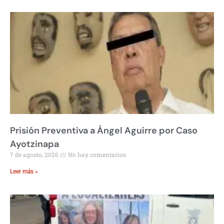
Prisión Preventiva a Ángel Aguirre por Caso
Ayotzinapa
7 de agosto, 2026
No hay comentarios
Leer más »