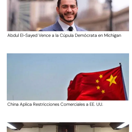
Abdul El-Sayed Vence a la Cúpula Demócrata en Michigan
China Aplica Restricciones Comerciales a EE. UU.