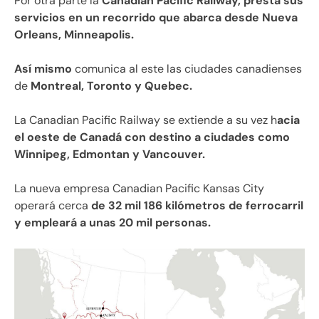
Por otra parte la
Canadian Pacific Railway, presta sus
servicios en un recorrido que abarca desde Nueva
Orleans, Minneapolis.
Así mismo
comunica al este las ciudades canadienses
de
Montreal, Toronto y Quebec.
La Canadian Pacific Railway se extiende a su vez h
acia
el oeste de Canadá con destino a ciudades como
Winnipeg, Edmontan y Vancouver.
La nueva empresa Canadian Pacific Kansas City
operará cerca
de 32 mil 186 kilómetros de ferrocarril
y empleará a unas 20 mil personas.