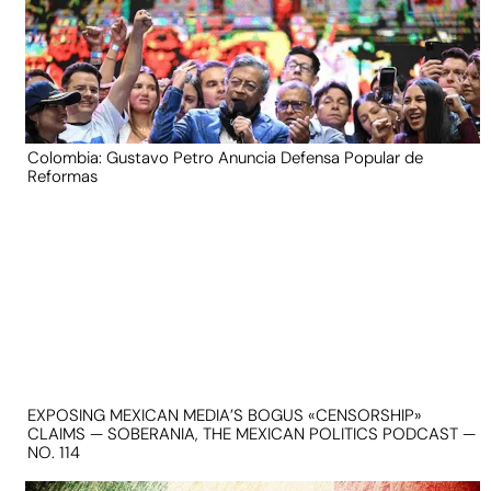
Colombia: Gustavo Petro Anuncia Defensa Popular de
Reformas
EXPOSING MEXICAN MEDIA’S BOGUS «CENSORSHIP»
CLAIMS — SOBERANIA, THE MEXICAN POLITICS PODCAST —
NO. 114