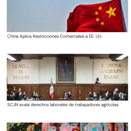
China Aplica Restricciones Comerciales a EE. UU.
SCJN avala derechos laborales de trabajadores agrícolas