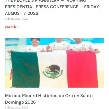
THE PEOPLE’S MAÑANERA — MORNING
PRESIDENTIAL PRESS CONFERENCE — FRIDAY,
AUGUST 7, 2026
7 de agosto, 2026
Leer más »
México: Récord Histórico de Oro en Santo
Domingo 2026
6 de agosto, 2026