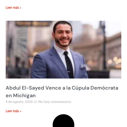
Leer más »
Abdul El-Sayed Vence a la Cúpula Demócrata
en Michigan
5 de agosto, 2026
No hay comentarios
Leer más »