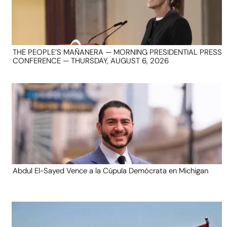
THE PEOPLE’S MAÑANERA — MORNING PRESIDENTIAL PRESS
CONFERENCE — THURSDAY, AUGUST 6, 2026
Abdul El-Sayed Vence a la Cúpula Demócrata en Michigan