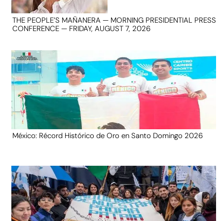
THE PEOPLE’S MAÑANERA — MORNING PRESIDENTIAL PRESS
CONFERENCE — FRIDAY, AUGUST 7, 2026
México: Récord Histórico de Oro en Santo Domingo 2026