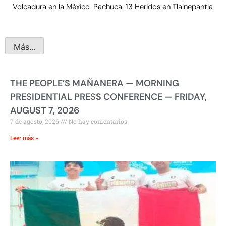
Volcadura en la México-Pachuca: 13 Heridos en Tlalnepantla
Más...
THE PEOPLE’S MAÑANERA — MORNING
PRESIDENTIAL PRESS CONFERENCE — FRIDAY,
AUGUST 7, 2026
7 de agosto, 2026
No hay comentarios
Leer más »