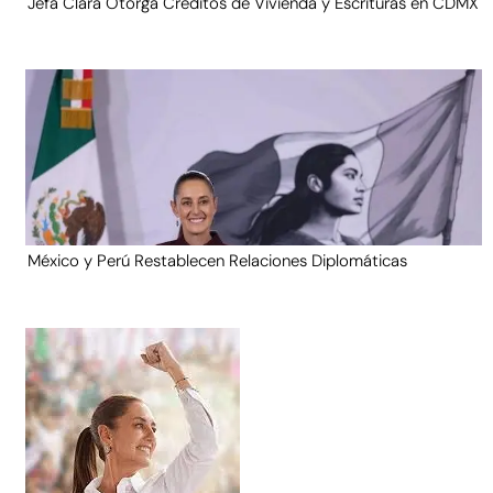
Jefa Clara Otorga Créditos de Vivienda y Escrituras en CDMX
México y Perú Restablecen Relaciones Diplomáticas