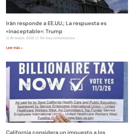
Irán responde a EE.UU.; La respuesta es
«inaceptable»: Trump
11 de mayo, 2026
No hay comentarios
Leer más »
California considera un impuesto a los