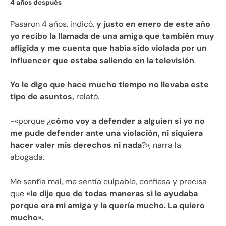
4 años después
Pasaron 4 años, indicó,
y justo en enero de este año
yo recibo la llamada de una amiga que también muy
afligida y me cuenta que había sido violada por un
influencer que estaba saliendo en la televisión
.
Yo le digo que hace mucho tiempo no llevaba este
tipo de asuntos,
relató.
-«porque ¿
cómo voy a defender a alguien si yo no
me pude defender ante una violación, ni siquiera
hacer valer mis derechos ni nada
?», narra la
abogada.
Me sentía mal, me sentía culpable, confiesa y precisa
que
«le dije que de todas maneras si le ayudaba
porque era mi amiga y la quería mucho. La quiero
mucho».