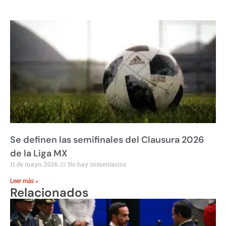
Se definen las semifinales del Clausura 2026
de la Liga MX
11 de mayo, 2026
No hay comentarios
Leer más »
Relacionados