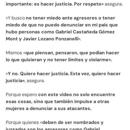
importante: es hacer justicia. Por respeto»
asegura.
«Y busco
no tener miedo ante agresores o tener
miedo de que no puedo denunciar en mi país que
hubo personas como Gabriel Castañeda Gómez
Mont y Javier Lozano Ponzanelli
«.
Mismos «
que piensan, pensaron, que podían hacer
lo que quisieran y no tener límites y violarme».
«
Y no. Quiero hacer justicia. Esta vez, quiero hacer
justicia»
, asegura.
Porque espero
con este video no solo encuentre
esas cosas, sino que también impulse a otras
mujeres a denunciar a sus atacantes.
Porque quienes «
deben de ser nombrados y
juzgados son los agresores como Gabriel