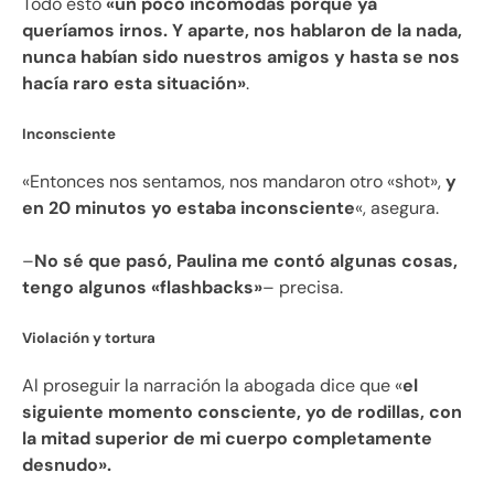
Todo esto
«un poco incómodas porque ya
queríamos irnos. Y aparte, nos hablaron de la nada,
nunca habían sido nuestros amigos y hasta se nos
hacía raro esta situación»
.
Inconsciente
«Entonces nos sentamos, nos mandaron otro «shot»,
y
en 20 minutos yo estaba inconsciente
«, asegura.
–
No sé que pasó, Paulina me contó algunas cosas,
tengo algunos «flashbacks»
– precisa.
Violación y tortura
Al proseguir la narración la abogada dice que «
el
siguiente momento consciente, yo de rodillas, con
la mitad superior de mi cuerpo completamente
desnudo».